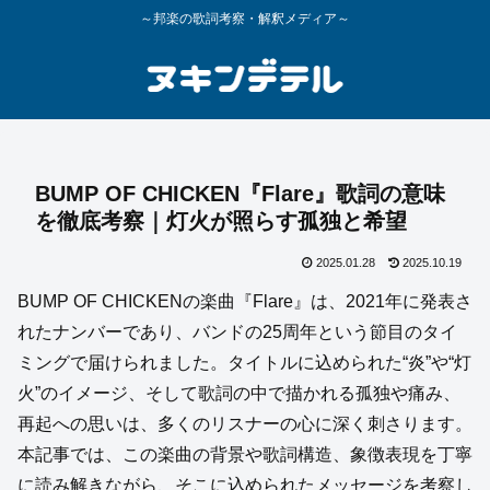
～邦楽の歌詞考察・解釈メディア～
BUMP OF CHICKEN『Flare』歌詞の意味
を徹底考察｜灯火が照らす孤独と希望
2025.01.28
2025.10.19
BUMP OF CHICKENの楽曲『Flare』は、2021年に発表さ
れたナンバーであり、バンドの25周年という節目のタイ
ミングで届けられました。タイトルに込められた“炎”や“灯
火”のイメージ、そして歌詞の中で描かれる孤独や痛み、
再起への思いは、多くのリスナーの心に深く刺さります。
本記事では、この楽曲の背景や歌詞構造、象徴表現を丁寧
に読み解きながら、そこに込められたメッセージを考察し