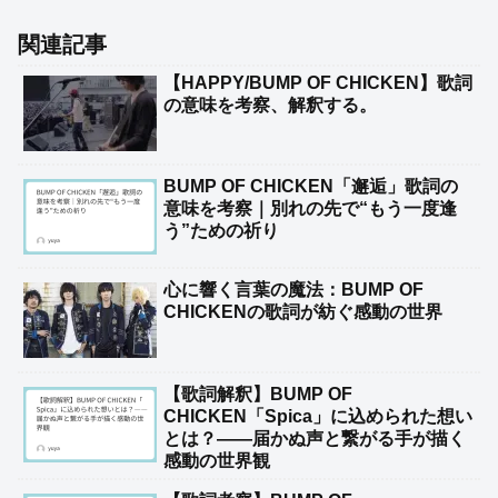
関連記事
【HAPPY/BUMP OF CHICKEN】歌詞
の意味を考察、解釈する。
BUMP OF CHICKEN「邂逅」歌詞の
意味を考察｜別れの先で“もう一度逢
う”ための祈り
心に響く言葉の魔法：BUMP OF
CHICKENの歌詞が紡ぐ感動の世界
【歌詞解釈】BUMP OF
CHICKEN「Spica」に込められた想い
とは？――届かぬ声と繋がる手が描く
感動の世界観