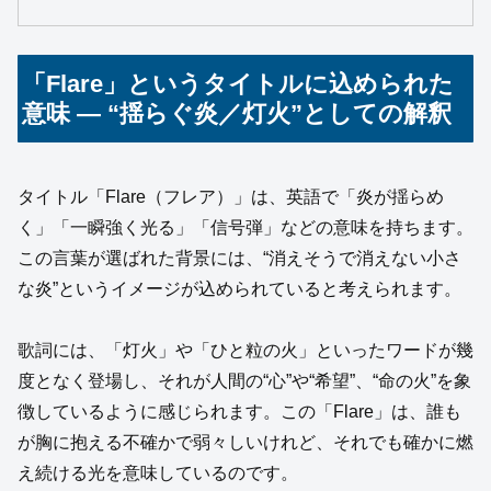
「Flare」というタイトルに込められた
意味 ― “揺らぐ炎／灯火”としての解釈
タイトル「Flare（フレア）」は、英語で「炎が揺らめ
く」「一瞬強く光る」「信号弾」などの意味を持ちます。
この言葉が選ばれた背景には、“消えそうで消えない小さ
な炎”というイメージが込められていると考えられます。
歌詞には、「灯火」や「ひと粒の火」といったワードが幾
度となく登場し、それが人間の“心”や“希望”、“命の火”を象
徴しているように感じられます。この「Flare」は、誰も
が胸に抱える不確かで弱々しいけれど、それでも確かに燃
え続ける光を意味しているのです。