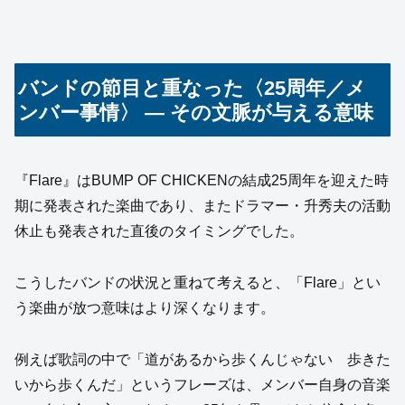
バンドの節目と重なった〈25周年／メ
ンバー事情〉 ― その文脈が与える意味
『Flare』はBUMP OF CHICKENの結成25周年を迎えた時
期に発表された楽曲であり、またドラマー・升秀夫の活動
休止も発表された直後のタイミングでした。
こうしたバンドの状況と重ねて考えると、「Flare」とい
う楽曲が放つ意味はより深くなります。
例えば歌詞の中で「道があるから歩くんじゃない 歩きた
いから歩くんだ」というフレーズは、メンバー自身の音楽