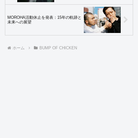
MOROHA活動休止を発表：15年の軌跡と
未来への展望
ホーム
BUMP OF CHICKEN