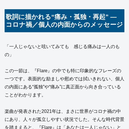
歌詞に描かれる“痛み・孤独・再起” ―
コロナ禍／個人の内面からのメッセージ
「一人じゃないと呟いてみても 感じる痛みは一人のも
の」
この一節は、『Flare』の中でも特に印象的なフレーズの
一つです。表面的な励ましや慰めでは拭いきれない、個人
の内面にある“孤独”や“痛み”に真正面から向き合っている
ことがわかります。
楽曲が発表された2021年は、まさに世界がコロナ禍の中
にあり、人々が孤立しやすい状況でした。そんな時代背景
を踏まえると、『Flare』は「あなたは一人じゃない」と