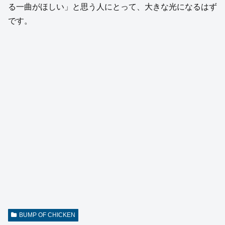
る一曲がほしい」と思う人にとって、大きな光になるはず
です。
BUMP OF CHICKEN