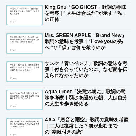
King Gnu「GO GHOST」歌詞の意味
を考察｜“人生は合成だ”が示す「私」
の正体
Mrs. GREEN APPLE「Brand New」
歌詞の意味を考察｜“I love youの先
へ”で「僕」は何を救うのか
サスケ「青いベンチ」歌詞の意味を考
察｜付き合っていたのに、なぜ愛を伝
えられなかったのか
Aqua Timez「決意の朝に」歌詞の意
味を考察｜弱さを認めた朝、人は自分
の人生を歩き始める
AAA「恋音と雨空」歌詞の意味を考察
｜二人は復縁した？雨が止むまで
の“期限付きの恋”