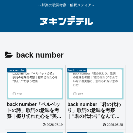
～邦楽の歌詞考察・解釈メディア～
back number
back number
back number
back number「ベルベッ
back number「君の代わ
トの詩」歌詞の意味を考
り」歌詞の意味を考察
察｜擦り切れた心を“美し
｜“君の代わり”なんてい
い”と歌う理由
ない喪失感と、忘れられ
2026.07.19
2026.05.28
ない恋の行方