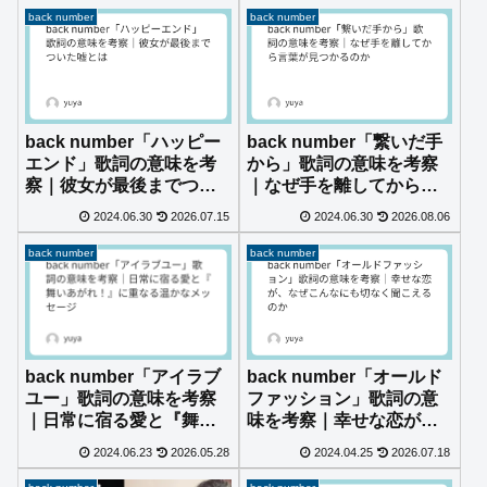
back number
back number
back number「ハッピー
back number「繋いだ手
エンド」歌詞の意味を考
から」歌詞の意味を考察
察｜彼女が最後までつい
｜なぜ手を離してから言
た嘘とは
葉が見つかるのか
2024.06.30
2026.07.15
2024.06.30
2026.08.06
back number
back number
back number「アイラブ
back number「オールド
ユー」歌詞の意味を考察
ファッション」歌詞の意
｜日常に宿る愛と『舞い
味を考察｜幸せな恋が、
あがれ！』に重なる温か
なぜこんなにも切なく聞
2024.06.23
2026.05.28
2024.04.25
2026.07.18
なメッセージ
こえるのか