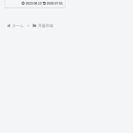
れた不器用でまっすぐな
2023.08.13
2026.07.01
想い
ホーム
斉藤和義