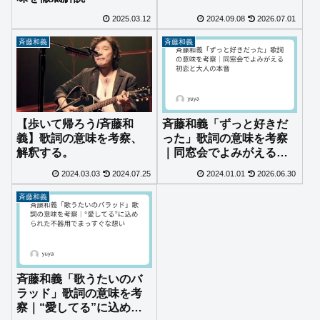
2025.03.12
2024.09.08
2026.07.01
斉藤和義
斉藤和義
【歩いて帰ろう/斉藤和
斉藤和義「ずっと好きだ
義】歌詞の意味を考察、
った」歌詞の意味を考察
解釈する。
｜同窓会でよみがえる初
恋と大人の本音
2024.03.03
2024.07.25
2024.01.01
2026.06.30
斉藤和義
斉藤和義「歌うたいのバ
ラッド」歌詞の意味を考
察｜“愛してる”に込めら