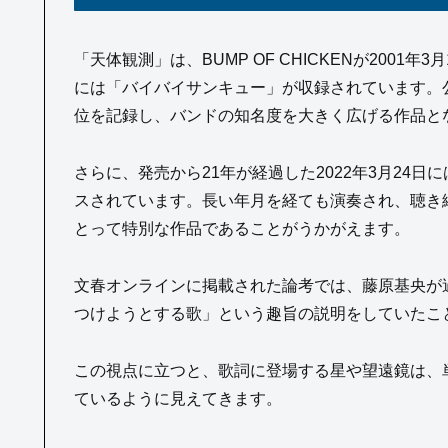
「天体観測」は、BUMP OF CHICKENが200
には「バイバイサンキュー」が収録されています。
位を記録し、バンドの知名度を大きく広げる作品と
さらに、発売から21年が経過した2022年3月24
スされています。長い年月を経ても演奏され、聴き継がれ
とって特別な作品であることがうかがえます。
文春オンラインに掲載された論考では、藤原基央が
つけようとする歌」という趣旨の説明をしていたこ
この視点に立つと、歌詞に登場する星や望遠鏡は、
ているように見えてきます。