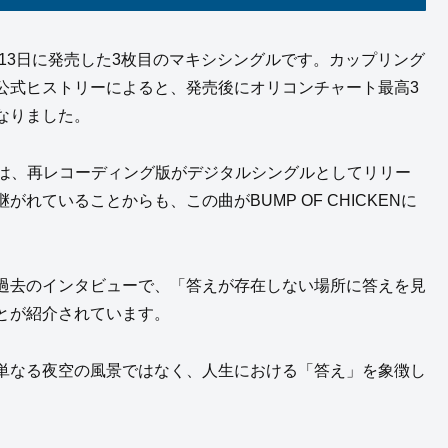
1年3月13日に発売した3枚目のマキシシングルです。カップリング
公式ヒストリーによると、発売後にオリコンチャート最高3
なりました。
日には、再レコーディング版がデジタルシングルとしてリリー
ていることからも、この曲がBUMP OF CHICKENに
過去のインタビューで、「答えが存在しない場所に答えを見
とが紹介されています。
単なる夜空の風景ではなく、人生における「答え」を象徴し