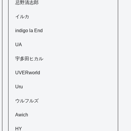
忌野清志郎
イルカ
indigo la End
UA
宇多田ヒカル
UVERworld
Uru
ウルフルズ
Awich
HY