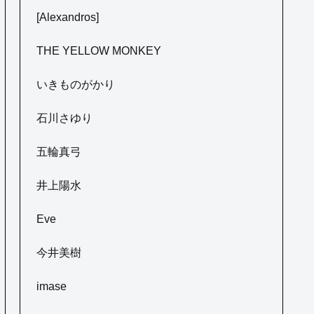
[Alexandros]
THE YELLOW MONKEY
いきものがかり
石川さゆり
五輪真弓
井上陽水
Eve
今井美樹
imase