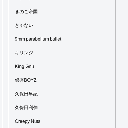
きのこ帝国
きゃない
9mm parabellum bullet
キリンジ
King Gnu
銀杏BOYZ
久保田早紀
久保田利伸
Creepy Nuts