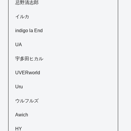
忌野清志郎
イルカ
indigo la End
UA
宇多田ヒカル
UVERworld
Uru
ウルフルズ
Awich
HY