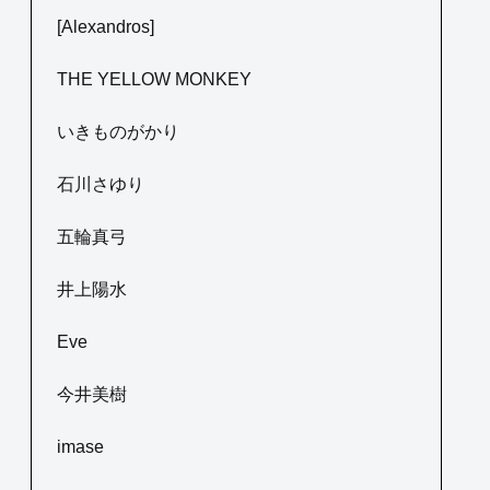
[Alexandros]
THE YELLOW MONKEY
いきものがかり
石川さゆり
五輪真弓
井上陽水
Eve
今井美樹
imase