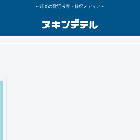
～邦楽の歌詞考察・解釈メディア～