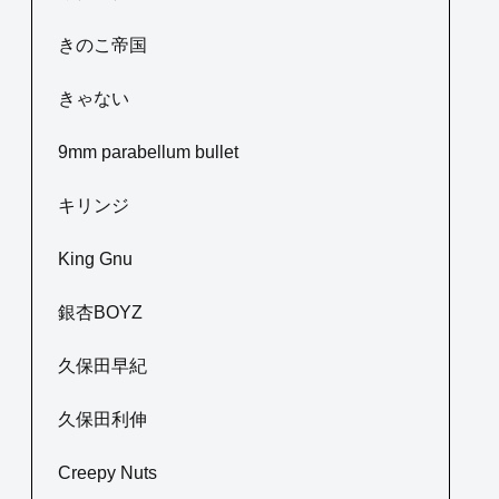
きのこ帝国
きゃない
9mm parabellum bullet
キリンジ
King Gnu
銀杏BOYZ
久保田早紀
久保田利伸
Creepy Nuts