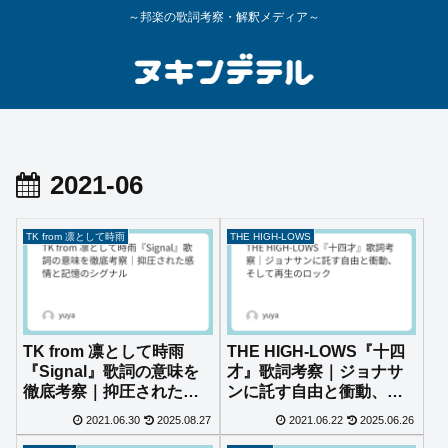
～邦楽の歌詞考察・解釈メディア～
2021-06
TK from 凛として時雨
THE HIGH-LOWS
TK from 凛として時雨
THE HIGH-LOWS『十四
『Signal』歌詞の意味を
才』歌詞考察｜ジョナサ
徹底考察｜抑圧された感
ンに託す自由と衝動、そ
情と記憶のシグナル
して再生のロック
2021.06.30
2025.08.27
2021.06.22
2025.06.26