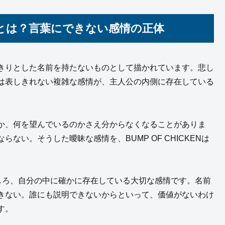
とは？言葉にできない感情の正体
はっきりとした名前を持たないものとして描かれています。悲し
は表しきれない複雑な感情が、主人公の内側に存在している
か、何を望んでいるのかさえ分からなくなることがありま
い。そうした曖昧な感情を、BUMP OF CHICKENは
しろ、自分の中に確かに存在している大切な感情です。名前
きない。誰にも説明できないからといって、価値がないわけ
す。