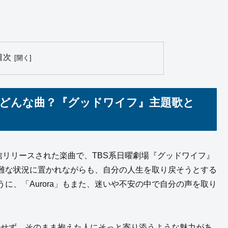
目次
ora」はどんな曲？『グッドワイフ』主題歌と
19年に配信リリースされた楽曲で、TBS系日曜劇場『グッドワイフ』
難な状況に置かれながらも、自分の人生を取り戻そうとする
に、「Aurora」もまた、迷いや不安の中で自分の声を取り
を否定せず、そのまま抱えた人にそっと寄り添うような魅力があ