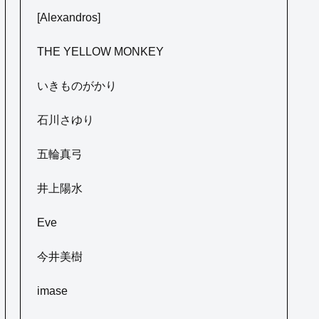
[Alexandros]
THE YELLOW MONKEY
いきものがかり
石川さゆり
五輪真弓
井上陽水
Eve
今井美樹
imase