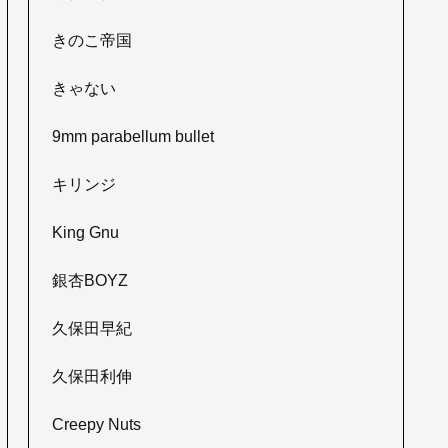
きのこ帝国
きゃない
9mm parabellum bullet
キリンジ
King Gnu
銀杏BOYZ
久保田早紀
久保田利伸
Creepy Nuts