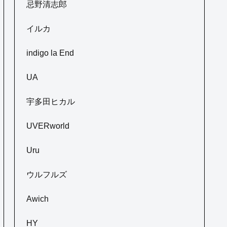
忌野清志郎
イルカ
indigo la End
UA
宇多田ヒカル
UVERworld
Uru
ウルフルズ
Awich
HY