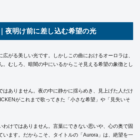
意味｜夜明け前に差し込む希望の光
、空に広がる美しい光です。しかしこの曲におけるオーロラは、
ん。むしろ、暗闇の中にいるからこそ見える希望の象徴とし
ではありません。夜の中に静かに揺らめき、見上げた人だけ
HICKENがこれまで歌ってきた「小さな希望」や「見失いそ
ら強いわけではありません。言葉にできない思いや、心の奥で固
います。だからこそ、タイトルの「Aurora」は、絶望を一