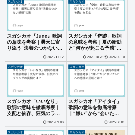
スガシカオ
スガシカオ
スガシカオ『June』歌詞
スガシカオ「奇跡」歌詞
の意味を考察｜曇天に寄
の意味を考察｜夏の衝動
り添う“決着のつかない感
と“何かが起こる予感”を
情”の歌
描いた名曲
2025.11.12
2025.10.28
2026.06.10
スガシカオ
スガシカオ
スガシカオ「いいなり」
スガシカオ「アイタイ」
歌詞の意味を徹底考察｜
歌詞の意味を徹底考察
支配と依存、狂気のラブ
｜“嫌い”から“会いた
ソングの真相とは？
い”への感情の反転とは？
2025.09.08
2025.08.01
スガシカオ
スガシカオ