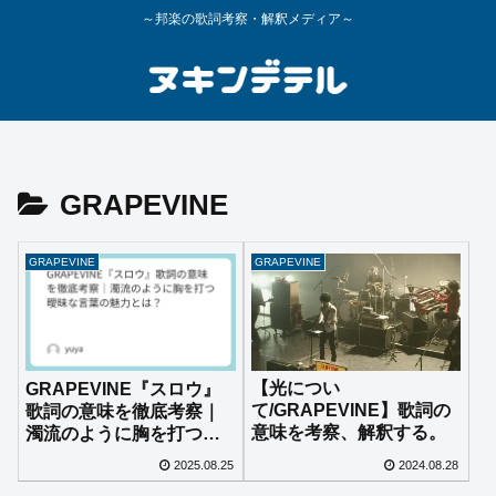
～邦楽の歌詞考察・解釈メディア～
GRAPEVINE
GRAPEVINE
GRAPEVINE
【光につい
GRAPEVINE『スロウ』
て/GRAPEVINE】歌詞の
歌詞の意味を徹底考察｜
意味を考察、解釈する。
濁流のように胸を打つ曖
昧な言葉の魅力とは？
2025.08.25
2024.08.28