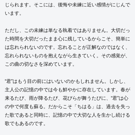
じられます。そこには、後悔や未練に近い感情がにじんで
います。
ただし、この未練は単なる執着ではありません。大切だっ
た時間を大切だったまま心に残しているからこそ、簡単に
は忘れられないのです。忘れることが正解なのではなく、
忘れられないものを抱えながら生きていく。その感覚が、
この曲の切なさを深めています。
“君”はもう目の前にはいないのかもしれません。しかし、
主人公の記憶の中では今も鮮やかに存在しています。春が
来るたび、雨が降るたび、花びらが舞うたびに、“君”は心
の中で何度も蘇る。だからこそ「ちはる」は、過去を失っ
た歌であると同時に、記憶の中で大切な人を生かし続ける
歌でもあるのです。