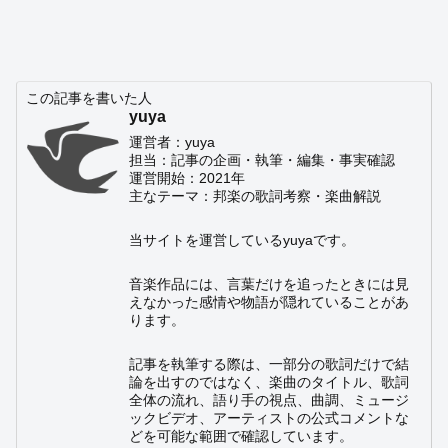
この記事を書いた人
yuya
運営者：yuya
担当：記事の企画・執筆・編集・事実確認
運営開始：2021年
主なテーマ：邦楽の歌詞考察・楽曲解説
当サイトを運営しているyuyaです。
音楽作品には、言葉だけを追ったときには見
えなかった感情や物語が隠れていることがあ
ります。
記事を執筆する際は、一部分の歌詞だけで結
論を出すのではなく、楽曲のタイトル、歌詞
全体の流れ、語り手の視点、曲調、ミュージ
ックビデオ、アーティストの公式コメントな
どを可能な範囲で確認しています。