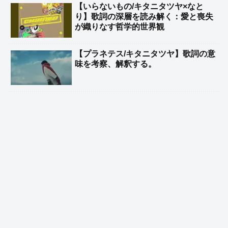
【いらないもの/キタニタツヤ×なと
り】歌詞の深層を読み解く：愛と喪失
が織りなす哲学的世界観
【プラネテス/キタニタツヤ】歌詞の意
味を考察、解釈する。