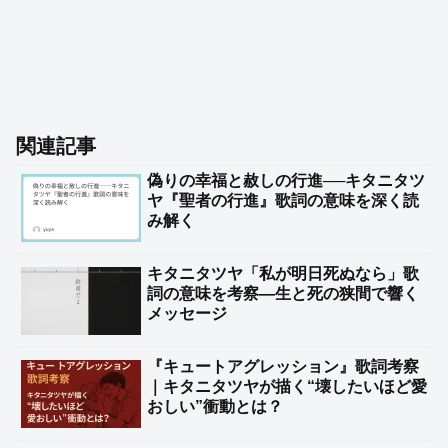
関連記事
偽りの幸福と赦しの行進──キタニタツ
ヤ『聖者の行進』歌詞の意味を深く読
み解く
キタニタツヤ「私が明日死ぬなら」歌
詞の意味を考察—生と死の狭間で響く
メッセージ
『キュートアグレッション』歌詞考察
｜キタニタツヤが描く“壊したいほど愛
おしい”衝動とは？