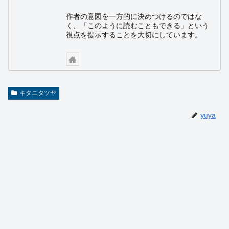
作者の意図を一方的に決めつけるのではな
く、「このように読むこともできる」という
視点を提示することを大切にしています。
キタニタツヤ
yuya