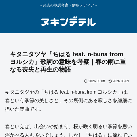
～邦楽の歌詞考察・解釈メディア～
キタニタツヤ「ちはる feat. n-buna from
ヨルシカ」歌詞の意味を考察｜春の雨に重
なる喪失と再生の物語
2026.05.08
2026.06.09
キタニタツヤの「ちはる feat. n-buna from ヨルシカ」は、
春という季節の美しさと、その裏側にある寂しさを繊細に
描いた楽曲です。
春といえば、出会いや始まり、桜が咲く明るい季節を思い
浮かべる人も多いでしょう。しかし「ちはる」に流れてい