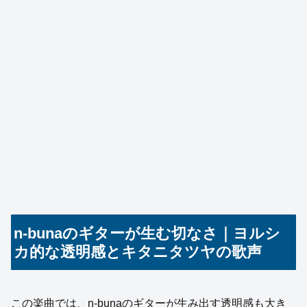
n-bunaのギターが生む切なさ｜ヨルシ
カ的な透明感とキタニタツヤの歌声
この楽曲では、n-bunaのギターが生み出す透明感も大き