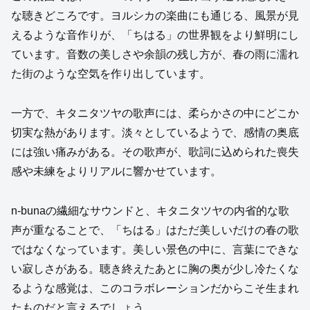
な聴きどころです。ヨルシカの楽曲にも通じる、風景が見
えるような音作りが、「ちはる」の世界観をより鮮明にし
ています。音数の美しさや余韻の残し方が、春の雨に濡れ
た街のような空気を作り出しています。
一方で、キタニタツヤの歌声には、柔らかさの中にどこか
切実な熱があります。淡々としているようで、感情の奥底
には強い痛みがある。その歌声が、歌詞に込められた喪失
感や未練をよりリアルに響かせています。
n-bunaの繊細なサウンドと、キタニタツヤの内省的な歌
声が重なることで、「ちはる」はただ美しいだけの春の歌
ではなくなっています。美しい景色の中に、言葉にできな
い寂しさがある。聴き終えたあとに胸の奥が少し冷たくな
るような感覚は、このコラボレーションだからこそ生まれ
たものだと言えるでしょう。