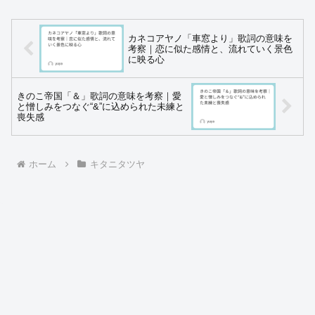
カネコアヤノ「車窓より」歌詞の意味を
考察｜恋に似た感情と、流れていく景色
に映る心
きのこ帝国「＆」歌詞の意味を考察｜愛
と憎しみをつなぐ“&”に込められた未練と
喪失感
ホーム
キタニタツヤ