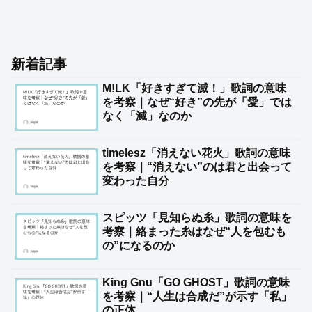
新着記事
M!LK「好きすぎて滅！」歌詞の意味
を考察｜なぜ“好き”の先が「愛」では
なく「滅」なのか
timelesz「消えない花火」歌詞の意味
を考察｜“消えない”のは君と出会って
変わった自分
スピッツ「見知らぬ糸」歌詞の意味を
考察｜絡まった糸はなぜ“人を包むも
の”になるのか
King Gnu「GO GHOST」歌詞の意味
を考察｜“人生は合成だ”が示す「私」
の正体