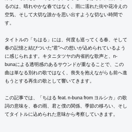
るのは、晴れやかな春ではなく、雨に濡れた街や花冷えの
空気、そして大切な誰かを思い出すような切ない時間で
す。
タイトルの「ちはる」には、何度も巡ってくる春、そして
春の記憶と結びついた“君”への想いが込められているよう
に感じられます。キタニタツヤの内省的な歌声と、n-
bunaによる透明感のあるサウンドが重なることで、この
曲は単なる別れの歌ではなく、喪失を抱えながらも前へ進
もうとする再生の歌として響いてきます。
この記事では、「ちはる feat. n-buna from ヨルシカ」の歌
詞の意味を、春の雨、君と僕の関係、季節の移ろい、そし
てタイトルに込められた意味から考察していきます。