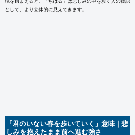
現を踏まえると、「ちはる」は悲しみの中を歩く人の物語
として、より立体的に見えてきます。
「君のいない春を歩いていく」意味｜悲
しみを抱えたまま前へ進む強さ