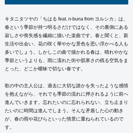
キタニタツヤの「ちはる feat. n-buna from ヨルシカ」は、
春という季節が持つ明るさだけではなく、その裏側にある
寂しさや喪失感を繊細に描いた楽曲です。春と聞くと、新
生活や出会い、花の咲く華やかな景色を思い浮かべる人も
多いでしょう。しかしこの曲で描かれる春は、晴れやかな
季節というよりも、雨に濡れた街や肌寒さの残る空気をま
とった、どこか曖昧で切ない春です。
歌の中の主人公は、過去に大切な誰かを失ったような感情
を抱えながら、それでも季節の流れに押されるように前へ
進んでいきます。忘れたいのに忘れられない、立ち止まり
たいのに時間は進んでしまう。そんな矛盾した心の動き
が、春の雨や花びらといった情景に重ねられているので
す。