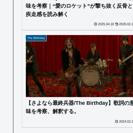
味を考察｜“愛のロケット”が撃ち抜く反骨と
疾走感を読み解く
2025.04.18
2026.02.
The Birthday
【さよなら最終兵器/The Birthday】歌詞の
味を考察、解釈する。
2024.02.