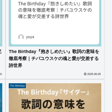
記
The Birthday『抱きしめたい』歌詞の意味を
徹底考察｜チバユウスケの魂と愛が交差する
詩世界
16
2025.06.05
The Birthday