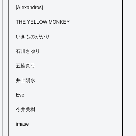
[Alexandros]
THE YELLOW MONKEY
いきものがかり
石川さゆり
五輪真弓
井上陽水
Eve
今井美樹
imase