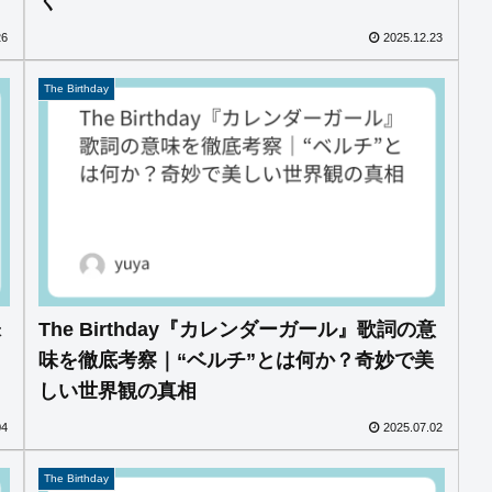
く
26
2025.12.23
The Birthday
味
The Birthday『カレンダーガール』歌詞の意
味を徹底考察｜“ベルチ”とは何か？奇妙で美
しい世界観の真相
04
2025.07.02
The Birthday