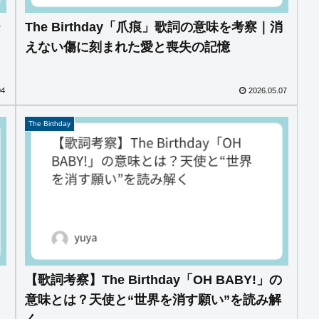
チ
The Birthday「爪痕」歌詞の意味を考察｜消
えない傷に刻まれた愛と喪失の記憶
04
2026.05.07
The Birthday
を
【歌詞考察】The Birthday「OH BABY!」の
意味とは？天使と“世界を消す願い”を読み解