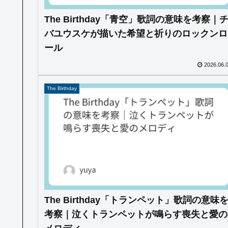
The Birthday「青空」歌詞の意味を考察｜
バユウスケが描いた希望と祈りのロックンロ
ール
2026.06.
The Birthday
The Birthday「トランペット」歌詞の意味
考察｜泣くトランペットが鳴らす喪失と愛の