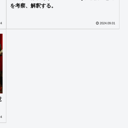
を考察、解釈する。
24
2024.09.01
意
24