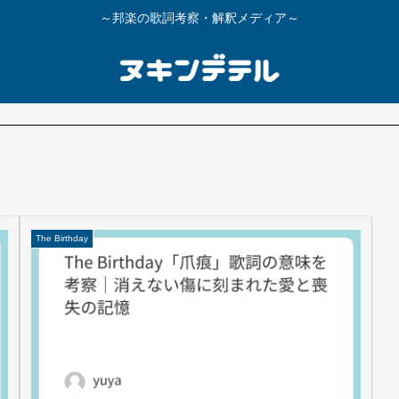
～邦楽の歌詞考察・解釈メディア～
The Birthday