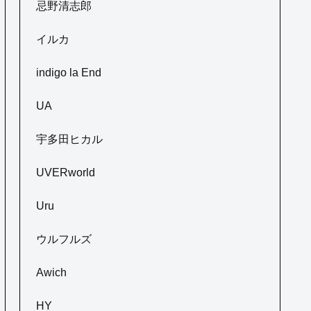
忌野清志郎
イルカ
indigo la End
UA
宇多田ヒカル
UVERworld
Uru
ウルフルズ
Awich
HY