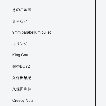
きのこ帝国
きゃない
9mm parabellum bullet
キリンジ
King Gnu
銀杏BOYZ
久保田早紀
久保田利伸
Creepy Nuts