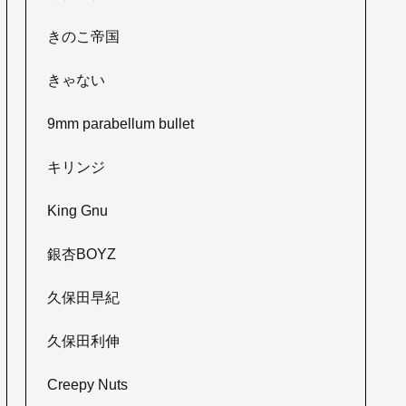
きのこ帝国
きゃない
9mm parabellum bullet
キリンジ
King Gnu
銀杏BOYZ
久保田早紀
久保田利伸
Creepy Nuts