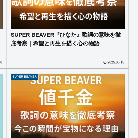
SUPER BEAVER『ひなた』歌詞の意味を徹
底考察｜希望と再生を描く心の物語
28
2025.05.15
SUPER BEAVER