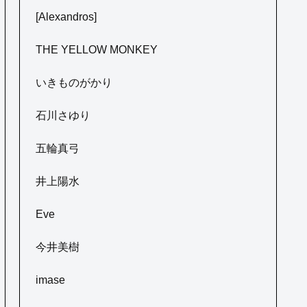
[Alexandros]
THE YELLOW MONKEY
いきものがかり
石川さゆり
五輪真弓
井上陽水
Eve
今井美樹
imase