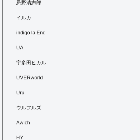
忌野清志郎
イルカ
indigo la End
UA
宇多田ヒカル
UVERworld
Uru
ウルフルズ
Awich
HY