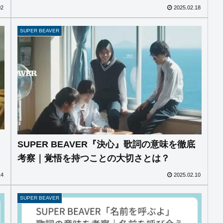
02
2025.02.18
SUPER BEAVER
SUPER BEAVER『決心』歌詞の意味を徹底
考察｜覚悟を持つことの大切さとは？
14
2025.02.10
SUPER BEAVER