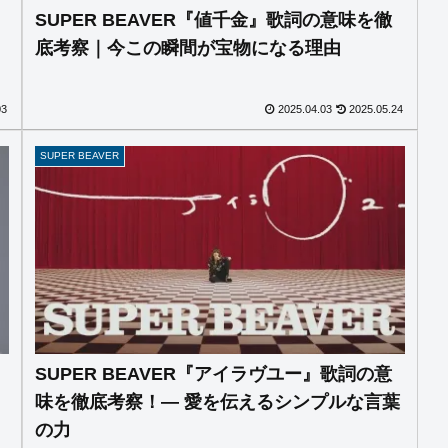
SUPER BEAVER『値千金』歌詞の意味を徹
と
底考察｜今この瞬間が宝物になる理由
03
2025.04.03
2025.05.24
SUPER BEAVER
SUPER BEAVER『アイラヴユー』歌詞の意
味を徹底考察！— 愛を伝えるシンプルな言葉
の力