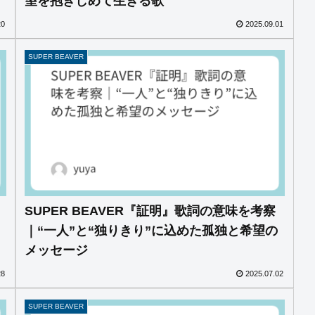
望を抱きしめて生きる歌
20
2025.09.01
SUPER BEAVER
SUPER BEAVER『証明』歌詞の意味を考察
｜“一人”と“独りきり”に込めた孤独と希望の
メッセージ
28
2025.07.02
SUPER BEAVER