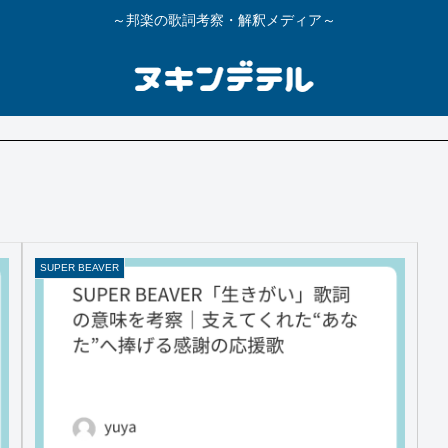
～邦楽の歌詞考察・解釈メディア～
SUPER BEAVER