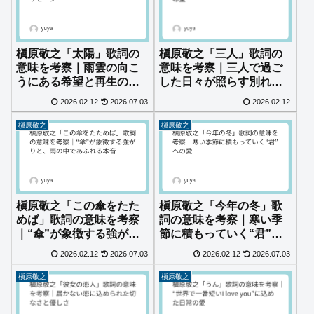
槇原敬之「太陽」歌詞の
槇原敬之「三人」歌詞の
意味を考察｜雨雲の向こ
意味を考察｜三人で過ご
うにある希望と再生のメ
した日々が照らす別れと
ッセージ
希望
2026.02.12
2026.07.03
2026.02.12
槇原敬之
槇原敬之
槇原敬之「この傘をたた
槇原敬之「今年の冬」歌
めば」歌詞の意味を考察
詞の意味を考察｜寒い季
｜“傘”が象徴する強がり
節に積もっていく“君”へ
と、雨の中であふれる本
の愛
2026.02.12
2026.07.03
2026.02.12
2026.07.03
音
槇原敬之
槇原敬之