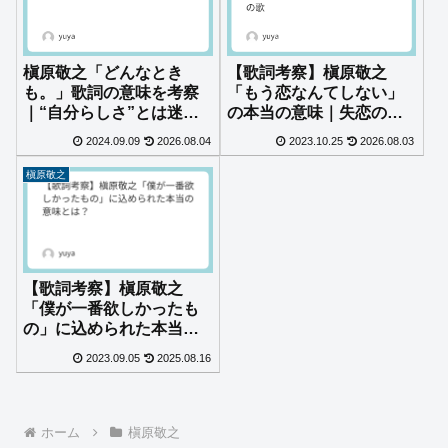
槇原敬之「どんなとき
【歌詞考察】槇原敬之
も。」歌詞の意味を考察
「もう恋なんてしない」
｜“自分らしさ”とは迷わ
の本当の意味｜失恋の強
ないことではない
がりではなく、愛を肯定
2024.09.09
2026.08.04
2023.10.25
2026.08.03
する再出発の歌
槇原敬之
【歌詞考察】槇原敬之
「僕が一番欲しかったも
の」に込められた本当の
意味とは？
2023.09.05
2025.08.16
ホーム
槇原敬之