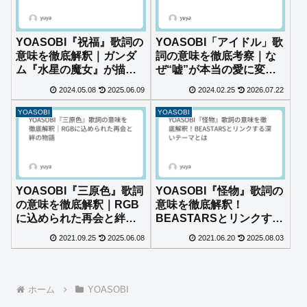
YOASOBI『祝福』歌詞の
YOASOBI「アイドル」歌
意味を徹底解釈｜ガンダ
詞の意味を徹底考察｜な
ム『水星の魔女』が描
ぜ“嘘”が本当の愛に変わ
く“祝福”と“呪縛”の真意
るのか？
2024.05.08
2025.06.09
2024.02.25
2026.07.22
とは
YOASOBI
YOASOBI
YOASOBI『三原色』歌詞
YOASOBI『怪物』歌詞の
の意味を徹底解釈｜RGB
意味を徹底解釈！
に込められた再会と絆の
BEASTARSとリンクする
物語
深いテーマとは
2021.09.25
2025.06.08
2021.06.20
2025.08.03
ホーム
YOASOBI