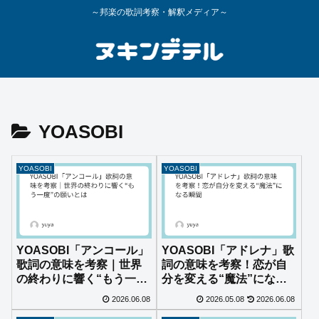
～邦楽の歌詞考察・解釈メディア～
YOASOBI
YOASOBI
YOASOBI
YOASOBI「アンコール」
YOASOBI「アドレナ」歌
歌詞の意味を考察｜世界
詞の意味を考察！恋が自
の終わりに響く“もう一
分を変える“魔法”になる
度”の願いとは
瞬間
2026.06.08
2026.05.08
2026.06.08