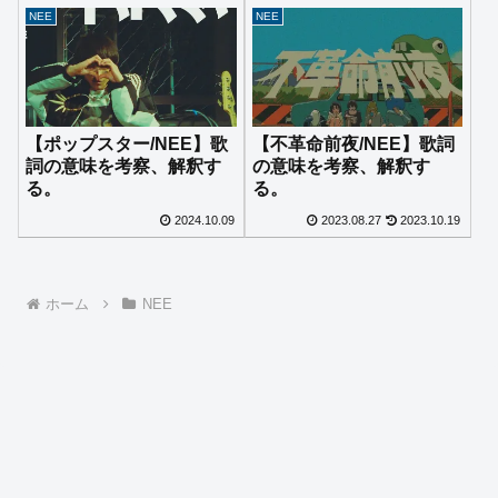
NEE
NEE
【ポップスター/NEE】歌
【不革命前夜/NEE】歌詞
詞の意味を考察、解釈す
の意味を考察、解釈す
る。
る。
2024.10.09
2023.08.27
2023.10.19
ホーム
NEE