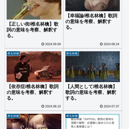
【幸福論/椎名林檎】歌詞
の意味を考察、解釈す
【正しい街/椎名林檎】歌
る。
詞の意味を考察、解釈す
る。
2024.09.09
2024.08.24
椎名林檎
椎名林檎
【依存症/椎名林檎】歌詞
【人間として/椎名林檎】
の意味を考察、解釈す
歌詞の意味を考察、解釈
る。
する。
2024.08.10
2024.07.07
椎名林檎
椎名林檎