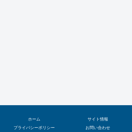
ホーム
サイト情報
プライバシーポリシー
お問い合わせ