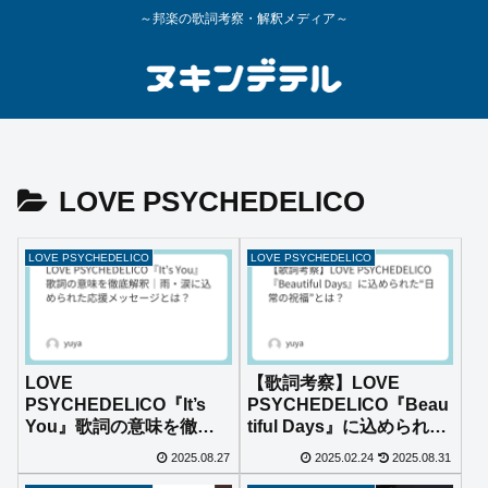
～邦楽の歌詞考察・解釈メディア～
LOVE PSYCHEDELICO
LOVE PSYCHEDELICO
LOVE PSYCHEDELICO
LOVE
【歌詞考察】LOVE
PSYCHEDELICO『It’s
PSYCHEDELICO『Beau
You』歌詞の意味を徹底
tiful Days』に込められ
解釈｜雨・涙に込められ
た“日常の祝福”とは？
2025.08.27
2025.02.24
2025.08.31
た応援メッセージとは？