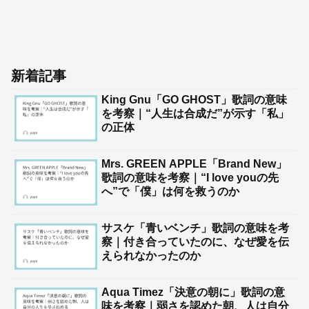
新着記事
King Gnu「GO GHOST」歌詞の意味
を考察｜“人生は合成だ”が示す「私」
の正体
Mrs. GREEN APPLE「Brand New」
歌詞の意味を考察｜“I love youの先
へ”で「僕」は何を救うのか
サスケ「青いベンチ」歌詞の意味を考
察｜付き合っていたのに、なぜ愛を伝
えられなかったのか
Aqua Timez「決意の朝に」歌詞の意
味を考察｜弱さを認めた朝、人は自分