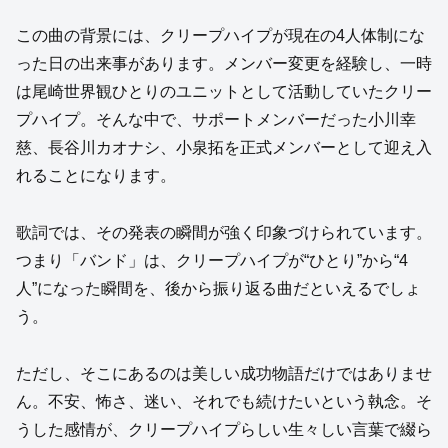
この曲の背景には、クリープハイプが現在の4人体制にな
った日の出来事があります。メンバー変更を経験し、一時
は尾崎世界観ひとりのユニットとして活動していたクリー
プハイプ。そんな中で、サポートメンバーだった小川幸
慈、長谷川カオナシ、小泉拓を正式メンバーとして迎え入
れることになります。
歌詞では、その発表の瞬間が強く印象づけられています。
つまり「バンド」は、クリープハイプが“ひとり”から“4
人”になった瞬間を、後から振り返る曲だといえるでしょ
う。
ただし、そこにあるのは美しい成功物語だけではありませ
ん。不安、怖さ、迷い、それでも続けたいという執念。そ
うした感情が、クリープハイプらしい生々しい言葉で綴ら