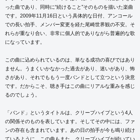
った曲であり、同時に“続けること”そのものを描いた楽曲
です。2009年11月16日という具体的な日付、アンコール
での長い拍手、メンバー変更を経た尾崎世界観の不安。そ
れらが重なり合い、非常に個人的でありながら普遍的な歌
になっています。
この曲に込められているのは、単なる成功の喜びではあり
ません。うまくいかなかった過去があり、迷いがあり、怖
さがあり、それでももう一度バンドとして立つという決意
です。だからこそ、聴き手はこの曲にリアルな重みを感じ
るのでしょう。
「バンド」というタイトルは、クリープハイプという4人
の関係そのものを表しています。そしてその中には、ファ
ンの存在も含まれています。あの日の拍手が今も鳴り続け
ているように、この曲もまた、クリープハイプが続いてい