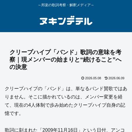
～邦楽の歌詞考察・解釈メディア～
クリープハイプ「バンド」歌詞の意味を考
察｜現メンバーの始まりと“続けること”へ
の決意
2026.05.08
2026.06.09
クリープハイプの「バンド」は、単なるバンド賛歌ではあ
りません。そこに描かれているのは、メンバー変更を経
て、現在の4人体制で歩み始めたクリープハイプ自身の記
憶です。
歌詞に刻まれた「2009年11月16日」という日付、アンコ