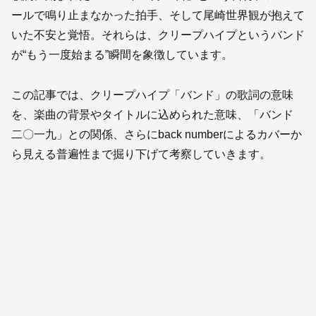
ールで鳴り止まなかった拍手、そして尾崎世界観が抱えて
いた不安と覚悟。それらは、クリープハイプというバンド
が“もう一度始まる”瞬間を象徴しています。
この記事では、クリープハイプ「バンド」の歌詞の意味
を、楽曲の背景やタイトルに込められた意味、「バンド
二〇一九」との関係、さらにback numberによるカバーか
ら見える普遍性まで掘り下げて考察していきます。