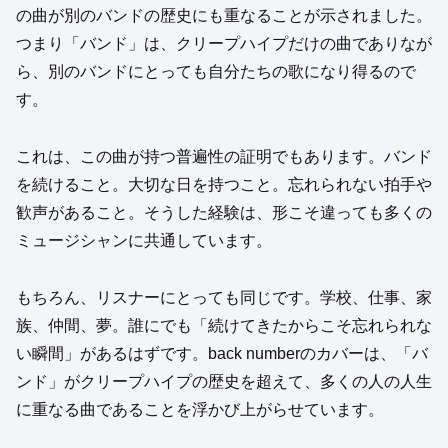
の曲が別のバンドの歴史にも重なることが示されました。
つまり「バンド」は、クリープハイプだけの曲でありなが
ら、別のバンドにとっても自分たちの歌になり得るので
す。
これは、この曲が持つ普遍性の証明でもあります。バンド
を続けること。大切な日を持つこと。忘れられない拍手や
歓声があること。そうした経験は、形こそ違っても多くの
ミュージシャンに共通しています。
もちろん、リスナーにとっても同じです。学校、仕事、家
族、仲間、夢。誰にでも「続けてきたからこそ忘れられな
い瞬間」があるはずです。back numberのカバーは、「バ
ンド」がクリープハイプの歴史を超えて、多くの人の人生
に重なる曲であることを浮かび上がらせています。