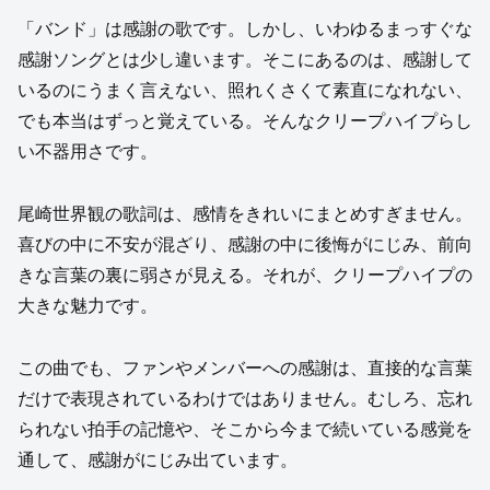
「バンド」は感謝の歌です。しかし、いわゆるまっすぐな
感謝ソングとは少し違います。そこにあるのは、感謝して
いるのにうまく言えない、照れくさくて素直になれない、
でも本当はずっと覚えている。そんなクリープハイプらし
い不器用さです。
尾崎世界観の歌詞は、感情をきれいにまとめすぎません。
喜びの中に不安が混ざり、感謝の中に後悔がにじみ、前向
きな言葉の裏に弱さが見える。それが、クリープハイプの
大きな魅力です。
この曲でも、ファンやメンバーへの感謝は、直接的な言葉
だけで表現されているわけではありません。むしろ、忘れ
られない拍手の記憶や、そこから今まで続いている感覚を
通して、感謝がにじみ出ています。