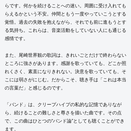
らです。何かを続けることへの迷い。周囲に受け入れても
らえるかという不安。仲間ともう一度やっていこうとする
覚悟。過去の失敗を抱えながら、それでも前に進もうとす
る気持ち。これらは、音楽活動をしていない人にも通じる
感情です。
また、尾崎世界観の歌詞は、きれいごとだけで終わらない
ところに強さがあります。感謝を歌っていても、どこか照
れくさく、素直になりきれない。決意を歌っていても、そ
こには弱さがにじむ。だからこそ、聴き手は「これは本当
の言葉だ」と感じるのです。
「バンド」は、クリープハイプの私的な記憶でありなが
ら、続けることの難しさと尊さを描いた曲です。その点
で、この曲はひとつの“バンド論”としても聴くことができ
ます。