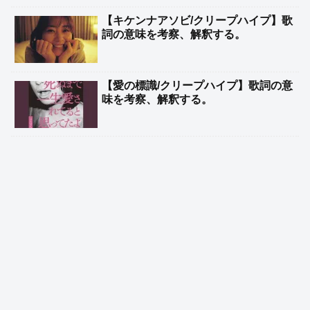
【キケンナアソビ/クリープハイプ】歌
詞の意味を考察、解釈する。
【愛の標識/クリープハイプ】歌詞の意
味を考察、解釈する。