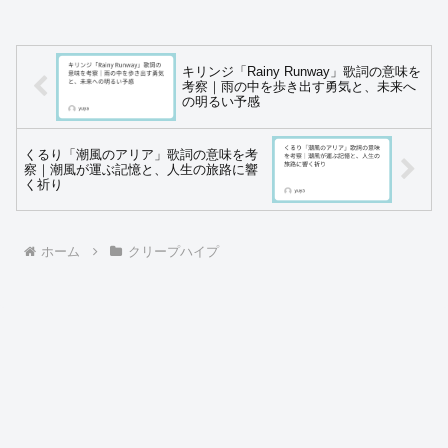
キリンジ「Rainy Runway」歌詞の意味を
考察｜雨の中を歩き出す勇気と、未来へ
の明るい予感
くるり「潮風のアリア」歌詞の意味を考
察｜潮風が運ぶ記憶と、人生の旅路に響
く祈り
ホーム
クリープハイプ