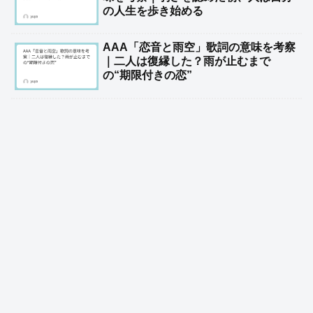
の人生を歩き始める
AAA「恋音と雨空」歌詞の意味を考察
｜二人は復縁した？雨が止むまで
の“期限付きの恋”