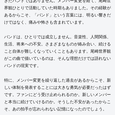
きたバンドではありません。メンバー変更を経て、尾崎世
界観ひとりで活動していた時期もありました。その経験が
あるからこそ、「バンド」という言葉には、明るい響きだ
けではなく、痛みや怖さも含まれています。
バンドは、ひとりでは成立しません。音楽性、人間関係、
生活、将来への不安。さまざまなものが絡み合い、続ける
こと自体が難しくなっていくこともあります。尾崎世界観
がこの曲で描いているのは、そんな理想だけでは語れない
バンドの現実です。
特に、メンバー変更を繰り返した過去があるからこそ、新
しい体制を発表することには大きな勇気が必要だったはず
です。ファンにどう受け止められるのか。新しいメンバー
と本当に続けていけるのか。そうした不安があったからこ
そ、あの拍手が忘れられない記憶になったのでしょう。