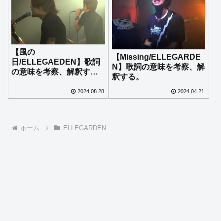
【風の
【Missing/ELLEGARDE
日/ELLEGAEDEN】歌詞
N】歌詞の意味を考察、解
の意味を考察、解釈す
釈する。
る。
2024.08.28
2024.04.21
ホーム
ELLEGARDEN