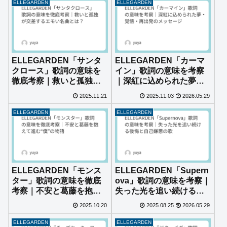
ELLEGARDEN
ELLEGARDEN
ELLEGARDEN「サンタ
ELLEGARDEN「カーマ
クロース」歌詞の意味を
イン」歌詞の意味を考察
徹底考察｜救いと孤独が
｜深紅に込められた夢・
交差するエモい名曲と
覚悟・再出発のメッセー
2025.11.21
2025.11.03
2026.05.29
は？
ジ
ELLEGARDEN
ELLEGARDEN
ELLEGARDEN「モンス
ELLEGARDEN「Supern
ター」歌詞の意味を徹底
ova」歌詞の意味を考察｜
考察｜不安と葛藤を抱え
失った光を追い続ける後
て進む“僕”の物語
悔と自己嫌悪の歌
2025.10.20
2025.08.25
2026.05.29
ELLEGARDEN
ELLEGARDEN