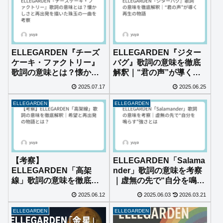
ELLEGARDEN『チーズ
ELLEGARDEN『ジター
ケーキ・ファクトリー』
バグ』歌詞の意味を徹底
歌詞の意味とは？懐かし
解釈｜“君の声”が導く再
さと再出発を描いた珠玉
生の物語
2025.07.17
2025.06.25
の一曲を考察
ELLEGARDEN
ELLEGARDEN
【考察】
ELLEGARDEN「Salama
ELLEGARDEN「高架
nder」歌詞の意味を考察
線」歌詞の意味を徹底解
｜虚無の先で“自分を鳴ら
釈｜希望と再出発の物語
す”強さとは
2025.06.12
2025.06.03
2026.03.21
とは？
ELLEGARDEN
ELLEGARDEN