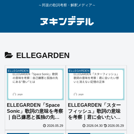
～邦楽の歌詞考察・解釈メディア～
ELLEGARDEN
ELLEGARDEN
ELLEGARDEN
ELLEGARDEN「Space
ELLEGARDEN「スター
Sonic」歌詞の意味を考察
フィッシュ」歌詞の意味
｜自己嫌悪と孤独の先に
を考察｜君に会いたい想
ある“救い”とは
いと消えない記憶の正体
2026.05.29
2026.04.30
2026.05.29