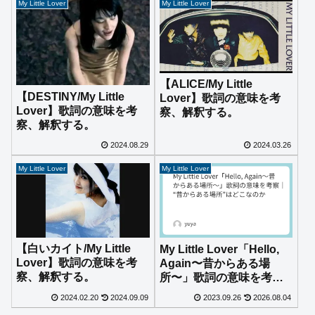
My Little Lover
My Little Lover
【ALICE/My Little
【DESTINY/My Little
Lover】歌詞の意味を考
Lover】歌詞の意味を考
察、解釈する。
察、解釈する。
2024.08.29
2024.03.26
My Little Lover
My Little Lover
【白いカイト/My Little
My Little Lover「Hello,
Lover】歌詞の意味を考
Again〜昔からある場
察、解釈する。
所〜」歌詞の意味を考察
｜“昔からある場所”はど
2024.02.20
2024.09.09
2023.09.26
2026.08.04
こなのか