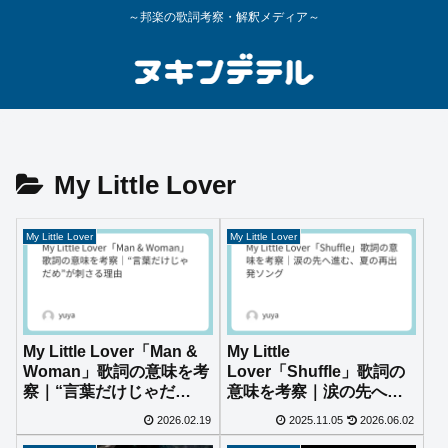
～邦楽の歌詞考察・解釈メディア～
My Little Lover
My Little Lover
My Little Lover
My Little Lover「Man &
My Little
Woman」歌詞の意味を考
Lover「Shuffle」歌詞の
察｜“言葉だけじゃだ
意味を考察｜涙の先へ進
め”が刺さる理由
む、夏の再出発ソング
2026.02.19
2025.11.05
2026.06.02