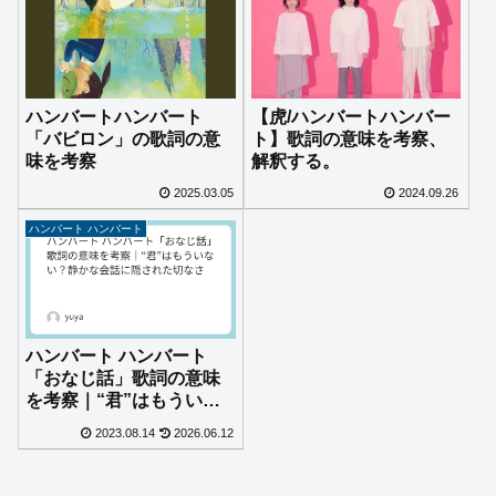
ハンバートハンバート
【虎/ハンバートハンバー
「バビロン」の歌詞の意
ト】歌詞の意味を考察、
味を考察
解釈する。
2025.03.05
2024.09.26
ハンバート ハンバート
ハンバート ハンバート
「おなじ話」歌詞の意味
を考察｜“君”はもういな
い？静かな会話に隠され
2023.08.14
2026.06.12
た切なさ