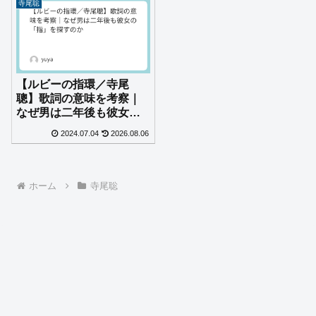
寺尾聡
【ルビーの指環／寺尾
聰】歌詞の意味を考察｜
なぜ男は二年後も彼女の
「指」を探すのか
2024.07.04
2026.08.06
ホーム
寺尾聡