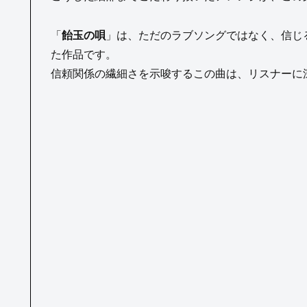
「
飴玉の唄
」は、ただのラブソングではなく、信じ
た作品です。
信頼関係の繊細さを示唆するこの曲は、リスナーに