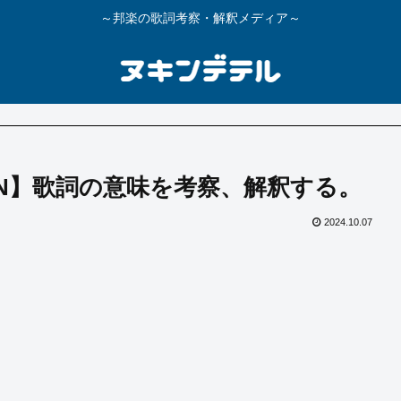
～邦楽の歌詞考察・解釈メディア～
CKEN】歌詞の意味を考察、解釈する。
2024.10.07