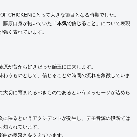
 OF CHICKENにとって大きな節目となる時期でした。
、藤原自身が抱いていた「
本気で信じること
」について表現
が強く表れています。
藤原が昔から好きだった飴玉に由来します。
味わうものとして、信じることや時間の流れを象徴していま
に大切に育まれるべきものであるというメッセージが込めら
炎に罹るというアクシデントが発生し、デモ音源の段階では
も知られています。
楽曲の奥深さを支えています。