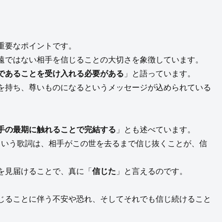
重要なポイントです。
遠ではない相手を信じることの大切さを象徴しています。
であることを受け入れる必要がある
」と語っています。
を持ち、尊いものになるというメッセージが込められている
手の最期に触れることで完結する
」とも述べています。
という歌詞は、相手がこの世を去るまで信じ抜くことが、信
を見届けることで、真に「
信じた
」と言えるのです。
じることに伴う不安や恐れ、そしてそれでも信じ続けること