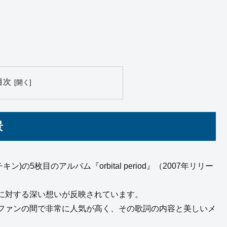
目次
景
キン)の5枚目のアルバム『orbital period』（2007年リリー
に対する深い想いが反映されています。
ファンの間で非常に人気が高く、その歌詞の内容と美しいメ