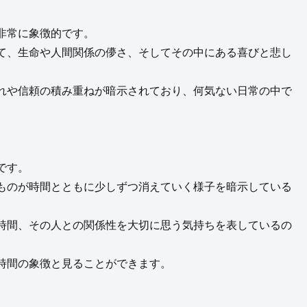
非常に象徴的です。
て、生命や人間関係の儚さ、そしてその中にある喜びと悲し
れや信頼の積み重ねが暗示されており、何気ない日常の中で
です。
ものが時間とともに少しずつ消えていく様子を暗示している
時間、その人との関係性を大切に思う気持ちを表しているの
時間の象徴と見ることができます。