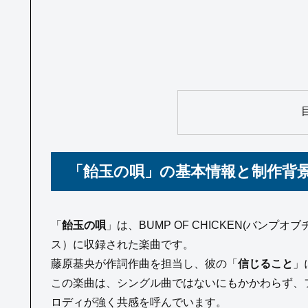
「飴玉の唄」の基本情報と制作背
「
飴玉の唄
」は、BUMP OF CHICKEN(バンプオブチ
ス）に収録された楽曲です。
藤原基央が作詞作曲を担当し、彼の「
信じること
」
この楽曲は、シングル曲ではないにもかかわらず、
ロディが強く共感を呼んでいます。