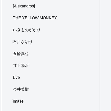
[Alexandros]
THE YELLOW MONKEY
いきものがかり
石川さゆり
五輪真弓
井上陽水
Eve
今井美樹
imase