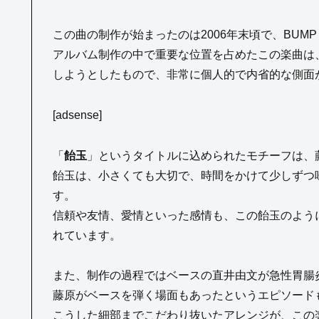
この曲の制作が始まったのは2006年末頃で、BUMP
アルバム制作の中で重要な位置を占めたこの楽曲は
しようとしたもので、非常に個人的で内省的な側面
[adsense]
「
飴玉
」というタイトルに込められたモチーフは、
飴玉は、小さくても大切で、時間をかけて少しずつ
す。
信頼や友情、愛情といった感情も、この飴玉のよう
れています。
また、制作の過程ではベースの直井由文が急性胃腸
藤原がベースを弾く場面もあったというエピソード
こうした細部までこだわり抜いたアレンジが、この