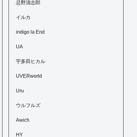
忌野清志郎
イルカ
indigo la End
UA
宇多田ヒカル
UVERworld
Uru
ウルフルズ
Awich
HY