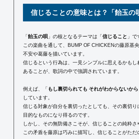
信じることの意味とは？「飴玉の
「
飴玉の唄
」の核となるテーマは「
信じること
」で
この楽曲を通して、BUMP OF CHICKENの藤
不安や葛藤を描いています。
信じるという行為は、一見シンプルに思えるかもし
あることが、歌詞の中で強調されています。
例えば、「
もし裏切られても それがわからないから
しています。
信じる対象が自分を裏切ったとしても、その裏切り
目的なものになり得るのです。
しかし、その無防備さこそが、信じることの純粋さ
この矛盾を藤原は巧みに描写し、信じることがただ