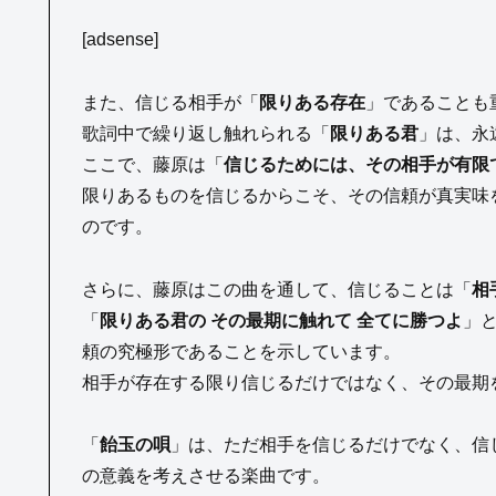
[adsense]
また、信じる相手が「
限りある存在
」であることも
歌詞中で繰り返し触れられる「
限りある君
」は、永
ここで、藤原は「
信じるためには、その相手が有限
限りあるものを信じるからこそ、その信頼が真実味
のです。
さらに、藤原はこの曲を通して、信じることは「
相
「
限りある君の その最期に触れて 全てに勝つよ
」
頼の究極形であることを示しています。
相手が存在する限り信じるだけではなく、その最期
「
飴玉の唄
」は、ただ相手を信じるだけでなく、信
の意義を考えさせる楽曲です。