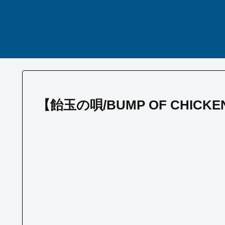
【飴玉の唄/BUMP OF CHI