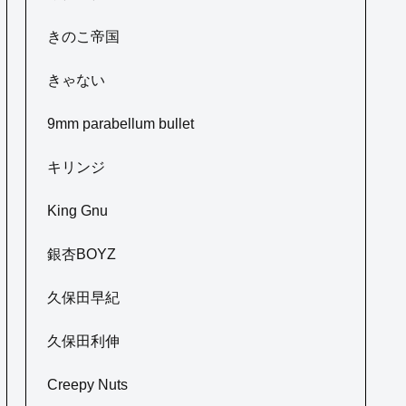
きのこ帝国
きゃない
9mm parabellum bullet
キリンジ
King Gnu
銀杏BOYZ
久保田早紀
久保田利伸
Creepy Nuts