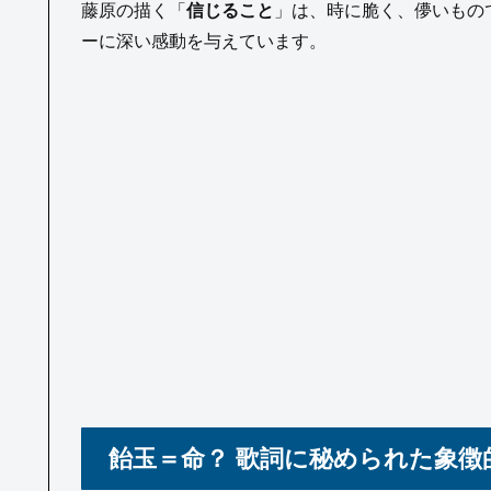
藤原の描く「
信じること
」は、時に脆く、儚いもの
ーに深い感動を与えています。
飴玉＝命？ 歌詞に秘められた象徴