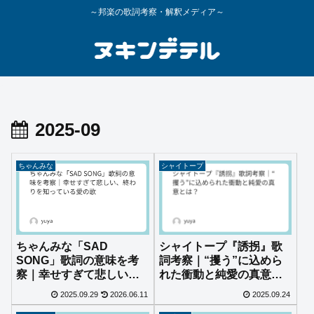
～邦楽の歌詞考察・解釈メディア～
2025-09
ちゃんみな
シャイトープ
ちゃんみな「SAD
シャイトープ『誘拐』歌
SONG」歌詞の意味を考
詞考察｜“攫う”に込めら
察｜幸せすぎて悲しい、
れた衝動と純愛の真意と
終わりを知っている愛の
は？
2025.09.29
2026.06.11
2025.09.24
歌