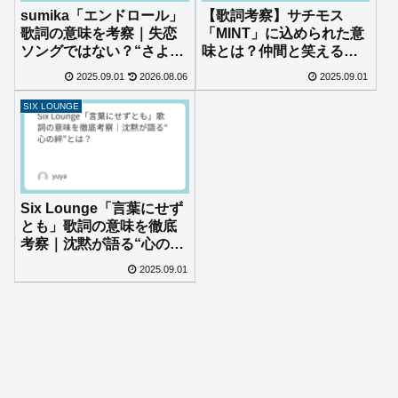
sumika「エンドロール」
【歌詞考察】サチモス
歌詞の意味を考察｜失恋
「MINT」に込められた意
ソングではない？“さよな
味とは？仲間と笑える
ら”の正体はプロポーズだ
日々を歌う名曲の魅力
2025.09.01
2026.08.06
2025.09.01
った
SIX LOUNGE
Six Lounge「言葉にせず
とも」歌詞の意味を徹底
考察｜沈黙が語る“心の
絆”とは？
2025.09.01