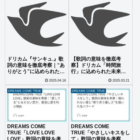
ドリカム『サンキュ.』歌
【歌詞の意味を徹底考
詞の意味を徹底考察｜“あ
察】ドリカム「時間旅
りがとう”に込められた優
行」に込められた未来へ
しさと本音
の想いとは？
2025.04.16
2025.03.21
DREAMS COME TRUE
DREAMS COME TRUE
DREAMS COME
DREAMS COME
TRUE「LOVE LOVE
TRUE「やさしいキスをし
LOVE」歌詞の意味を考察
て」歌詞の意味を考察｜