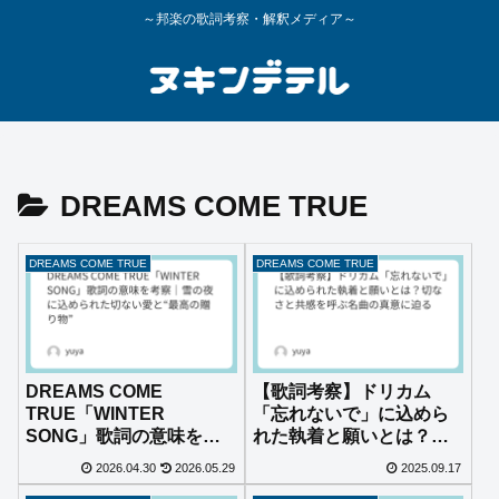
～邦楽の歌詞考察・解釈メディア～
DREAMS COME TRUE
DREAMS COME TRUE
DREAMS COME TRUE
DREAMS COME
【歌詞考察】ドリカム
TRUE「WINTER
「忘れないで」に込めら
SONG」歌詞の意味を考
れた執着と願いとは？切
察｜雪の夜に込められた
なさと共感を呼ぶ名曲の
2026.04.30
2026.05.29
2025.09.17
切ない愛と“最高の贈り
真意に迫る