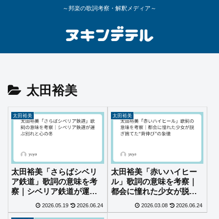
～邦楽の歌詞考察・解釈メディア～
太田裕美
太田裕美
太田裕美
太田裕美「さらばシベリ
太田裕美「赤いハイヒー
ア鉄道」歌詞の意味を考
ル」歌詞の意味を考察｜
察｜シベリア鉄道が運ぶ
都会に憧れた少女が脱ぎ
別れと心の冬
捨てた“背伸び”の象徴
2026.05.19
2026.06.24
2026.03.08
2026.06.24