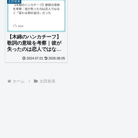
太田裕美
【木綿のハンカチーフ】
歌詞の意味を考察｜彼が
失ったのは恋人ではなく
「変わる前の自分」だっ
2024.07.01
2026.08.05
た
ホーム
太田裕美