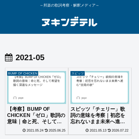
～邦楽の歌詞考察・解釈メディア～
2021-05
BUMP OF CHICKEN
スピッツ
【考察】BUMP OF
スピッツ「チェリー」歌
CHICKEN「ゼロ」歌詞の
詞の意味を考察｜初恋を
意味｜命と死、そして希
忘れないまま未来へ進
望を描く深遠なメッセー
む“出発の歌”
2021.05.24
2025.06.25
2021.05.13
2026.07.22
ジ