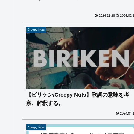
2024.11.28
2026.02.
Creepy Nuts
【ビリケン/Creepy Nuts】歌詞の意味を考
察、解釈する。
2024.04.
Creepy Nuts