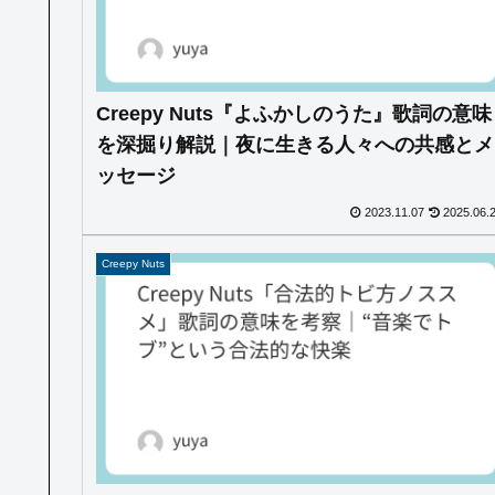
Creepy Nuts『よふかしのうた』歌詞の意味
を深掘り解説｜夜に生きる人々への共感とメ
ッセージ
2023.11.07
2025.06.
Creepy Nuts