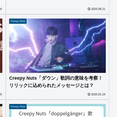
16
2025.08.21
Creepy Nuts
Creepy Nuts「ダウン」歌詞の意味を考察！
リリックに込められたメッセージとは？
26
2025.02.19
Creepy Nuts