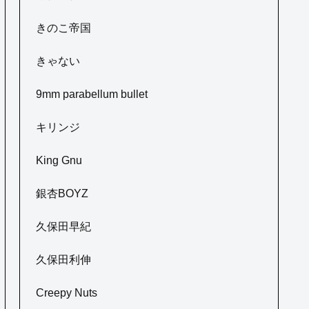
きのこ帝国
きゃない
9mm parabellum bullet
キリンジ
King Gnu
銀杏BOYZ
久保田早紀
久保田利伸
Creepy Nuts