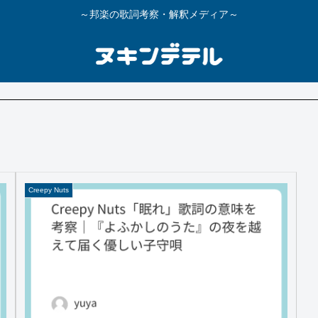
～邦楽の歌詞考察・解釈メディア～
Creepy Nuts