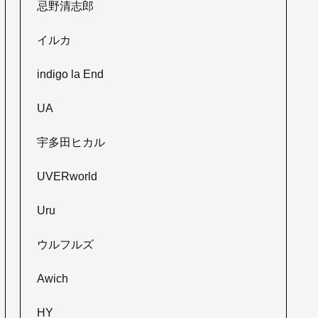
忌野清志郎
イルカ
indigo la End
UA
宇多田ヒカル
UVERworld
Uru
ウルフルズ
Awich
HY