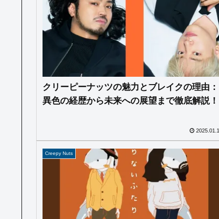
クリーピーナッツの魅力とブレイクの理由：
異色の経歴から未来への展望まで徹底解説！
2025.01.
Creepy Nuts