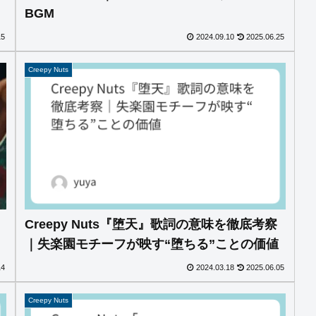
BGM
15
2024.09.10
2025.06.25
Creepy Nuts
Creepy Nuts『堕天』歌詞の意味を徹底考察
｜失楽園モチーフが映す“堕ちる”ことの価値
14
2024.03.18
2025.06.05
Creepy Nuts