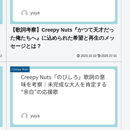
【歌詞考察】Creepy Nuts『かつて天才だっ
た俺たちへ』に込められた希望と再生のメッ
セージとは？
22
2023.10.10
2025.07.01
Creepy Nuts