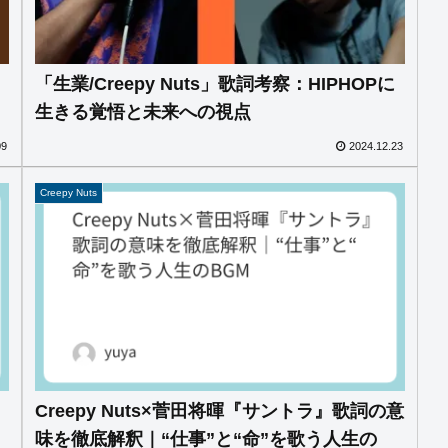
「生業/Creepy Nuts」歌詞考察：HIPHOPに
生きる覚悟と未来への視点
09
2024.12.23
Creepy Nuts
Creepy Nuts×菅田将暉『サントラ』歌詞の意
味を徹底解釈｜“仕事”と“命”を歌う人生の