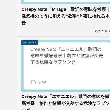
Creepy Nuts「Mirage」歌詞の意味を考察
蜃気楼のように消える“欲望”と夜に揺れる本
音
2026.05.
Creepy Nuts
Creepy Nuts「エマニエル」歌詞の意味を徹
底考察｜創作と欲望が交差する危険なラブソ