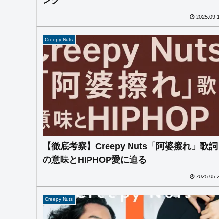
ング
2025.09.
Creepy Nuts
【徹底考察】Creepy Nuts「阿婆擦れ」歌詞
の意味とHIPHOP愛に迫る
2025.05.
Creepy Nuts