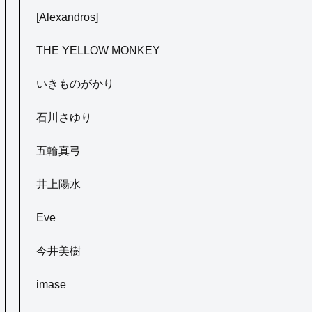
[Alexandros]
THE YELLOW MONKEY
いきものがかり
石川さゆり
五輪真弓
井上陽水
Eve
今井美樹
imase