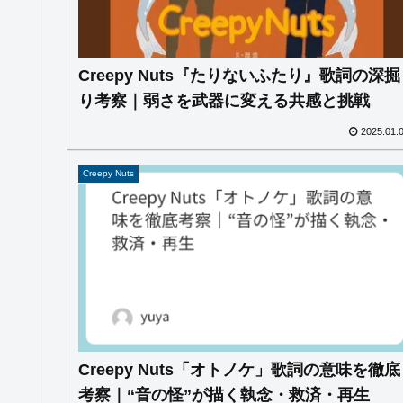
Creepy Nuts『たりないふたり』歌詞の深掘
り考察｜弱さを武器に変える共感と挑戦
2025.01.
Creepy Nuts
Creepy Nuts「オトノケ」歌詞の意味を徹底
考察｜“音の怪”が描く執念・救済・再生