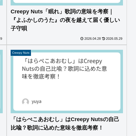
｜
Creepy Nuts「眠れ」歌詞の意味を考察｜
『よふかしのうた』の夜を越えて届く優しい
子守唄
29
2026.04.28
2026.05.29
Creepy Nuts
「はらぺこあおむし」はCreepy Nutsの自己
比喩？歌詞に込めた意味を徹底考察！