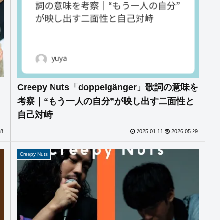
Creepy Nuts「doppelgänger」歌詞の意味を
考察｜“もう一人の自分”が映し出す二面性と
自己対峙
18
2025.01.11
2026.05.29
Creepy Nuts