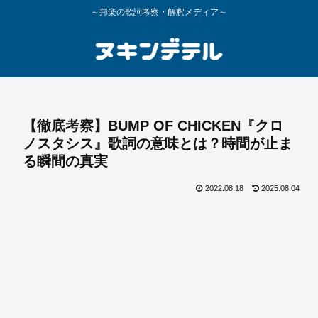
～邦楽の歌詞考察・解釈メディア～
【徹底考察】BUMP OF CHICKEN『クロ
ノスタシス』歌詞の意味とは？時間が止ま
る瞬間の真実
2022.08.18
2025.08.04