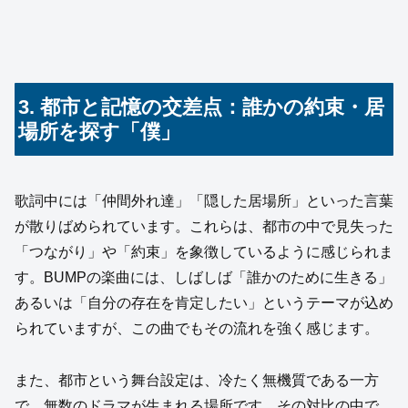
3. 都市と記憶の交差点：誰かの約束・居
場所を探す「僕」
歌詞中には「仲間外れ達」「隠した居場所」といった言葉
が散りばめられています。これらは、都市の中で見失った
「つながり」や「約束」を象徴しているように感じられま
す。BUMPの楽曲には、しばしば「誰かのために生きる」
あるいは「自分の存在を肯定したい」というテーマが込め
られていますが、この曲でもその流れを強く感じます。
また、都市という舞台設定は、冷たく無機質である一方
で、無数のドラマが生まれる場所です。その対比の中で