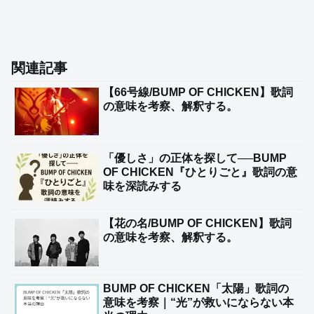
関連記事
【66号線/BUMP OF CHICKEN】歌詞
の意味を考察、解釈する。
「優しさ」の正体を探して──BUMP
OF CHICKEN『ひとりごと』歌詞の意
味を深読みする
【花の名/BUMP OF CHICKEN】歌詞
の意味を考察、解釈する。
BUMP OF CHICKEN「太陽」歌詞の
意味を考察｜“光”が救いにならない本