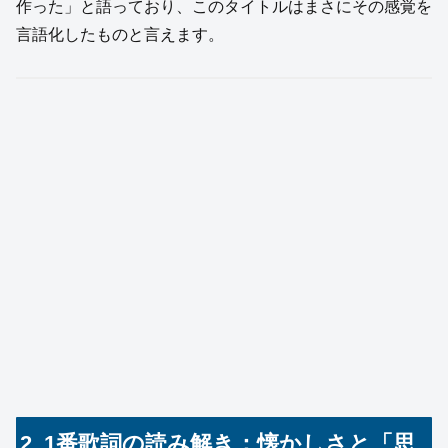
作った」と語っており、このタイトルはまさにその感覚を
言語化したものと言えます。
2. 1番歌詞の読み解き：懐かしさと「思