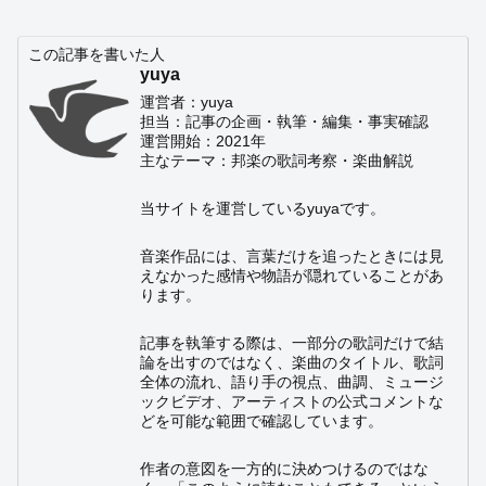
この記事を書いた人
yuya
運営者：yuya
担当：記事の企画・執筆・編集・事実確認
運営開始：2021年
主なテーマ：邦楽の歌詞考察・楽曲解説
当サイトを運営しているyuyaです。
音楽作品には、言葉だけを追ったときには見
えなかった感情や物語が隠れていることがあ
ります。
記事を執筆する際は、一部分の歌詞だけで結
論を出すのではなく、楽曲のタイトル、歌詞
全体の流れ、語り手の視点、曲調、ミュージ
ックビデオ、アーティストの公式コメントな
どを可能な範囲で確認しています。
作者の意図を一方的に決めつけるのではな