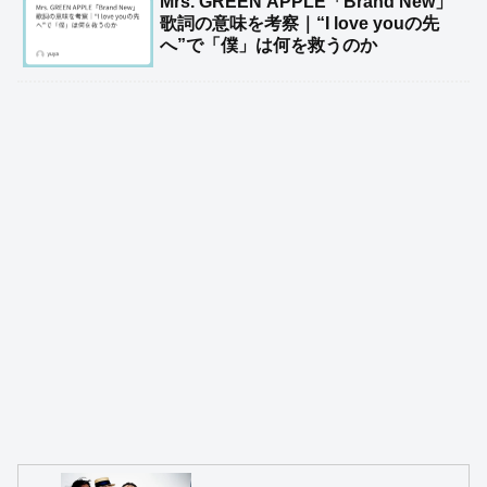
Mrs. GREEN APPLE「Brand New」
歌詞の意味を考察｜“I love youの先
へ”で「僕」は何を救うのか