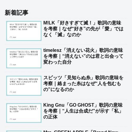
新着記事
M!LK「好きすぎて滅！」歌詞の意味
を考察｜なぜ“好き”の先が「愛」では
なく「滅」なのか
timelesz「消えない花火」歌詞の意味
を考察｜“消えない”のは君と出会って
変わった自分
スピッツ「見知らぬ糸」歌詞の意味を
考察｜絡まった糸はなぜ“人を包むも
の”になるのか
King Gnu「GO GHOST」歌詞の意味
を考察｜“人生は合成だ”が示す「私」
の正体