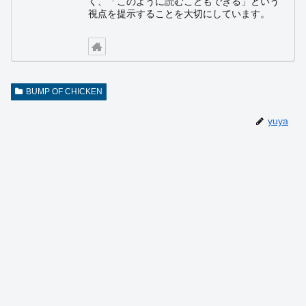
く、「このように読むこともできる」という
視点を提示することを大切にしています。
BUMP OF CHICKEN
yuya