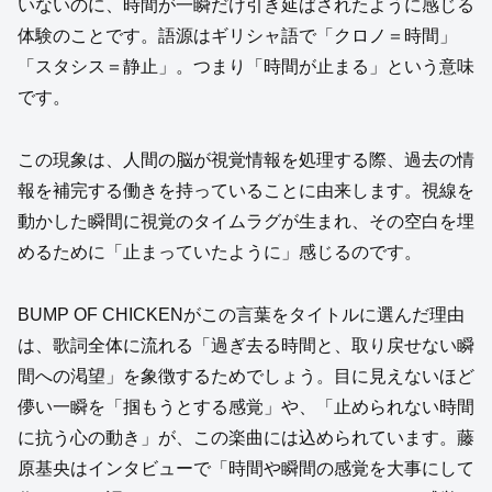
いないのに、時間が一瞬だけ引き延ばされたように感じる
体験のことです。語源はギリシャ語で「クロノ＝時間」
「スタシス＝静止」。つまり「時間が止まる」という意味
です。
この現象は、人間の脳が視覚情報を処理する際、過去の情
報を補完する働きを持っていることに由来します。視線を
動かした瞬間に視覚のタイムラグが生まれ、その空白を埋
めるために「止まっていたように」感じるのです。
BUMP OF CHICKENがこの言葉をタイトルに選んだ理由
は、歌詞全体に流れる「過ぎ去る時間と、取り戻せない瞬
間への渇望」を象徴するためでしょう。目に見えないほど
儚い一瞬を「掴もうとする感覚」や、「止められない時間
に抗う心の動き」が、この楽曲には込められています。藤
原基央はインタビューで「時間や瞬間の感覚を大事にして