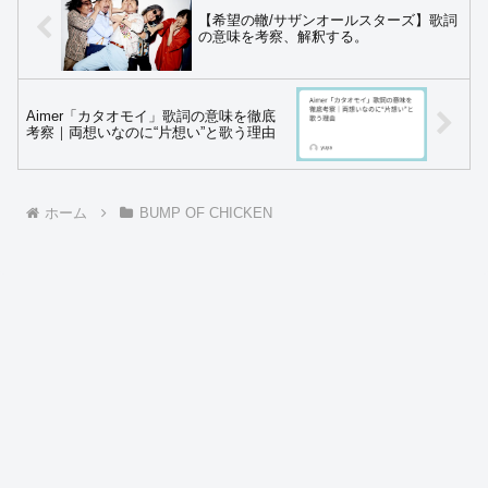
【希望の轍/サザンオールスターズ】歌詞
の意味を考察、解釈する。
Aimer「カタオモイ」歌詞の意味を徹底
考察｜両想いなのに“片想い”と歌う理由
ホーム
BUMP OF CHICKEN