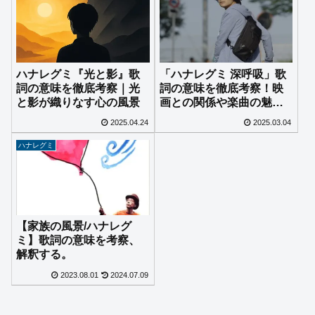
ハナレグミ『光と影』歌
「ハナレグミ 深呼吸」歌
詞の意味を徹底考察｜光
詞の意味を徹底考察！映
と影が織りなす心の風景
画との関係や楽曲の魅力
を解説
2025.04.24
2025.03.04
ハナレグミ
【家族の風景/ハナレグ
ミ】歌詞の意味を考察、
解釈する。
2023.08.01
2024.07.09