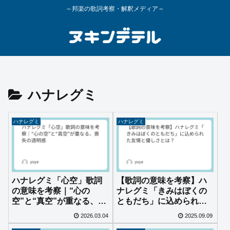
～邦楽の歌詞考察・解釈メディア～
ハナレグミ
ハナレグミ
ハナレグミ
ハナレグミ「心空」歌詞
【歌詞の意味を考察】ハ
の意味を考察｜“心の
ナレグミ「きみはぼくの
空”と“真空”が重なる、喪
ともだち」に込められた
失の透明感
友情と優しさとは？
2026.03.04
2025.09.09