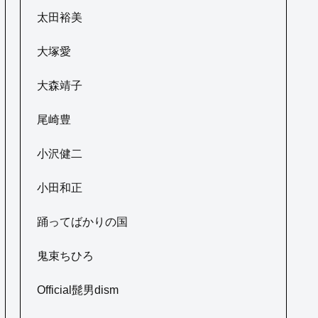
太田裕美
大塚愛
大森靖子
尾崎豊
小沢健二
小田和正
踊ってばかりの国
鬼束ちひろ
Official髭男dism