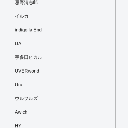
忌野清志郎
イルカ
indigo la End
UA
宇多田ヒカル
UVERworld
Uru
ウルフルズ
Awich
HY