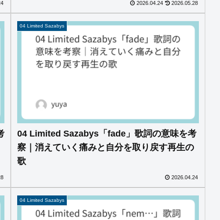
24
2026.04.24
2026.05.28
04 Limited Sazabys
考
04 Limited Sazabys「fade」歌詞の意味を考
察｜消えていく痛みと自分を取り戻す再生の
歌
28
2026.04.24
04 Limited Sazabys