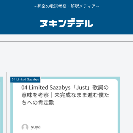
～邦楽の歌詞考察・解釈メディア～
04 Limited Sazabys