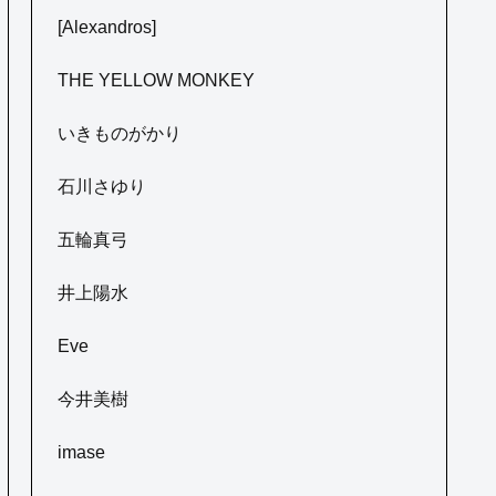
[Alexandros]
THE YELLOW MONKEY
いきものがかり
石川さゆり
五輪真弓
井上陽水
Eve
今井美樹
imase