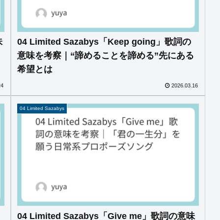
味
04 Limited Sazabys「Keep going」歌詞の
意味を考察｜“諦めることを諦める”先にある
希望とは
24
2026.03.16
04 Limited Sazabys
04 Limited Sazabys「Give me」歌詞の意味