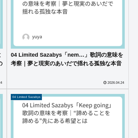
意
04 Limited Sazabys「nem…」歌詞の意味を
の
考察｜夢と現実のあいだで揺れる孤独な本音
24
2026.04.24
04 Limited Sazabys