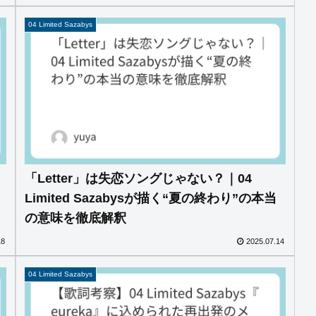
04 Limited Sazabys
「Letter」は失恋ソングじゃない？｜04
Limited Sazabysが描く“夏の終わり”の本当
の意味を徹底解釈
18
2025.07.14
04 Limited Sazabys