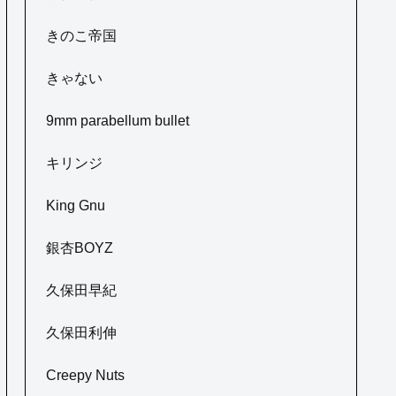
きのこ帝国
きゃない
9mm parabellum bullet
キリンジ
King Gnu
銀杏BOYZ
久保田早紀
久保田利伸
Creepy Nuts