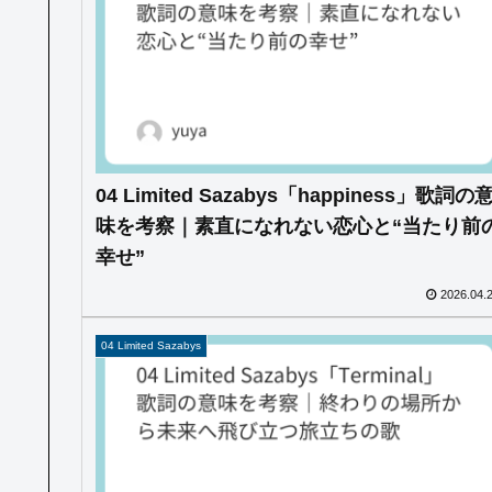
04 Limited Sazabys「happiness」歌詞の
味を考察｜素直になれない恋心と“当たり前
幸せ”
2026.04.
04 Limited Sazabys