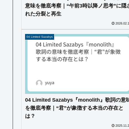
意味を徹底考察｜“午前3時以降ノ思考”に隠
れた分裂と再生
2026.02.
04 Limited Sazabys
04 Limited Sazabys『monolith』歌詞の意
を徹底考察｜“君”が象徴する本当の存在と
は？
2025.11.