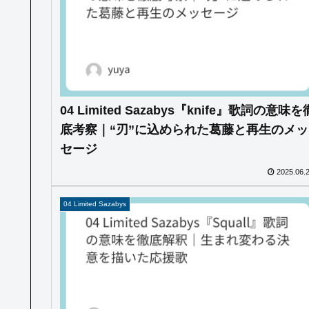
04 Limited Sazabys『knife』歌詞の意味を
底考察｜“刃”に込められた葛藤と再生のメッ
セージ
2025.06.
04 Limited Sazabys