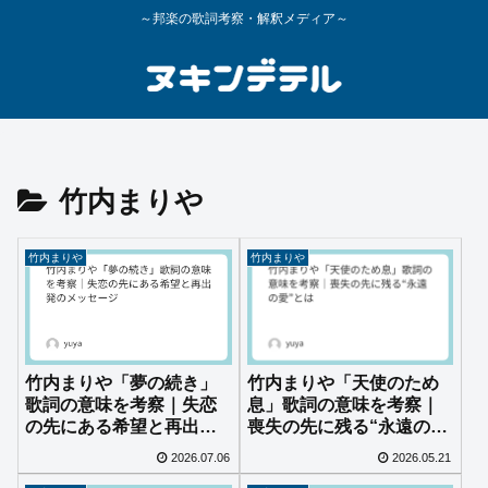
～邦楽の歌詞考察・解釈メディア～
竹内まりや
竹内まりや
竹内まりや
竹内まりや「夢の続き」
竹内まりや「天使のため
歌詞の意味を考察｜失恋
息」歌詞の意味を考察｜
の先にある希望と再出発
喪失の先に残る“永遠の
のメッセージ
愛”とは
2026.07.06
2026.05.21