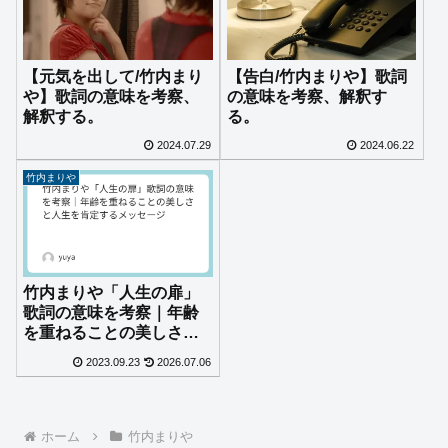
【元気を出して/竹内まり
【告白/竹内まりや】歌詞
や】歌詞の意味を考察、
の意味を考察、解釈す
解釈する。
る。
2024.07.29
2024.06.22
竹内まりや
竹内まりや「人生の扉」
歌詞の意味を考察｜年齢
を重ねることの美しさと
人生を肯定するメッセー
2023.09.23
2026.07.06
ジ
ホーム
竹内まりや