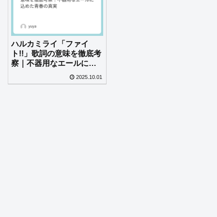
ハルカミライ「ファイ
ト!!」歌詞の意味を徹底考
察｜不器用なエールに込
めた青春の真実
2025.10.01