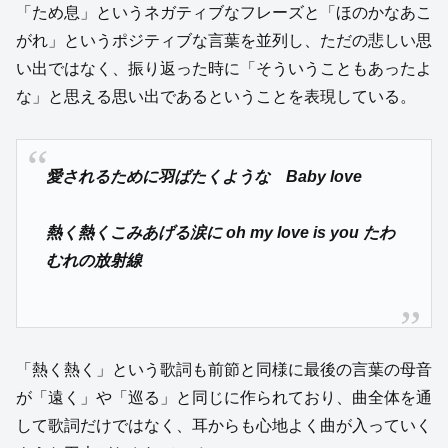
「ため息」というネガティブなフレーズと「ほのかなあこ
がれ」というポジティブな言葉を並列し、ただの悲しい思
い出ではなく、振り返った時に「そういうこともあったよ
な」と思える思い出であるということを表現している。
愛されるために羽ばたくような Baby love
熱く熱くこみあげる涙に oh my love is you たわ
むれの放射線
「熱く熱く」という歌詞も前節と同様に最後の言葉の母音
が「遠く」や「巡る」と同じに作られており、曲全体を通
して歌詞だけではなく、耳からも心地よく曲が入っていく