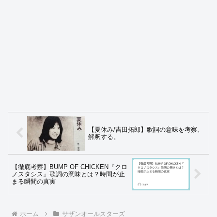
【夏休み/吉田拓郎】歌詞の意味を考察、
解釈する。
【徹底考察】BUMP OF CHICKEN『クロ
ノスタシス』歌詞の意味とは？時間が止
まる瞬間の真実
ホーム
サザンオールスターズ