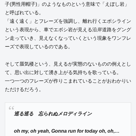
子(男性用帽子)」のようなものという意味で「えぼし岩」
と呼ばれている。
「遠く遠く」とフレーズを強調し、離れ行くエボシライン
という表現から、車でエボシ岩が見える沿岸道路をグング
ン走っていき、見えなくなっていくという現象をワンフレ
ーズで表現しているのである。
そして蜃気楼という、見えるが実態のないものの例えとし
て、思い出に対して湧き上がる気持ちを歌っている。
一つ一つのフレーズが作りこまれていることがおわかりい
ただけるだろう。
巡る巡る 忘られぬメロディライン
oh my, oh yeah, Gonna run for today oh, oh,…