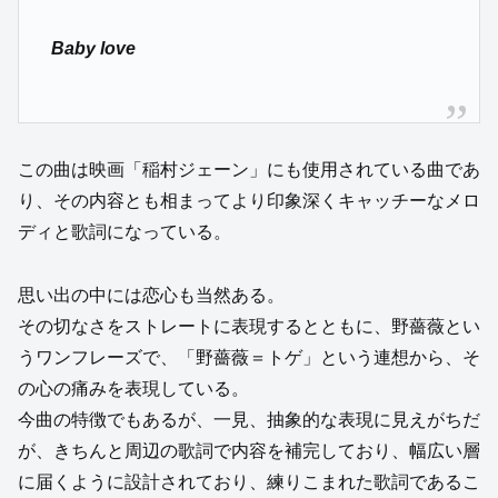
Baby love
この曲は映画「稲村ジェーン」にも使用されている曲であ
り、その内容とも相まってより印象深くキャッチーなメロ
ディと歌詞になっている。
思い出の中には恋心も当然ある。
その切なさをストレートに表現するとともに、野薔薇とい
うワンフレーズで、「野薔薇＝トゲ」という連想から、そ
の心の痛みを表現している。
今曲の特徴でもあるが、一見、抽象的な表現に見えがちだ
が、きちんと周辺の歌詞で内容を補完しており、幅広い層
に届くように設計されており、練りこまれた歌詞であるこ