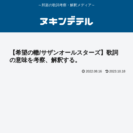
～邦楽の歌詞考察・解釈メディア～
【希望の轍/サザンオールスターズ】歌詞
の意味を考察、解釈する。
2022.08.16
2023.10.18