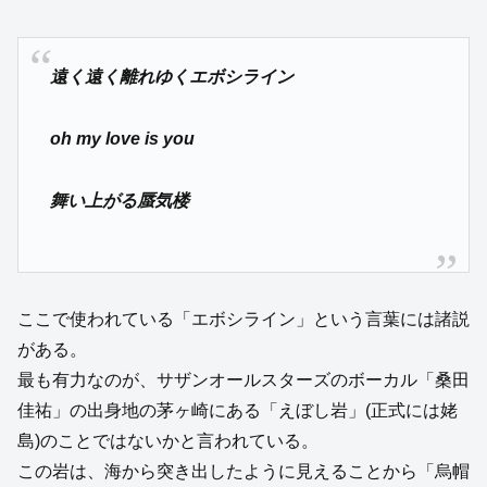
遠く遠く離れゆくエボシライン
oh my love is you
舞い上がる蜃気楼
ここで使われている「エボシライン」という言葉には諸説
がある。
最も有力なのが、サザンオールスターズのボーカル「桑田
佳祐」の出身地の茅ヶ崎にある「えぼし岩」(正式には姥
島)のことではないかと言われている。
この岩は、海から突き出したように見えることから「烏帽