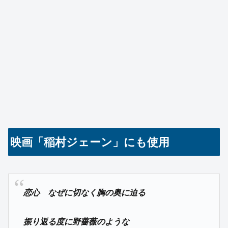
映画「稲村ジェーン」にも使用
恋心 なぜに切なく胸の奥に迫る
振り返る度に野薔薇のような