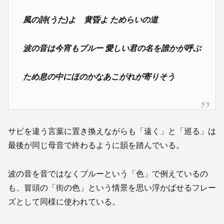
風の詩(うた)よ 黄昏よ ためらいの道
波の音は今宵もブルー 愛しい君の名を誰かが呼ぶ
ため息の中にほのかなあこがれが寄りそう
サビを違う言葉に置き換えながらも「遠く」と「巡る」は
最後が同じ母音で終わるように韻を踏んでいる。
波の音を音ではなくブルーという「色」で例えているの
も、冒頭の「街の色」という情景を思い浮かばせるフレー
ズとして同様に使われている。