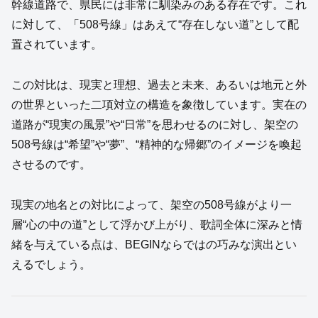
幹線道路で、県民には非常に馴染みのある存在です。これ
に対して、「508号線」はあえて“存在しない道”として配
置されています。
この対比は、現実と理想、過去と未来、あるいは地元と外
の世界といった二項対立の構造を象徴しています。実在の
道路が“現実の風景”や“日常”を思わせるのに対し、架空の
508号線は“希望”や“夢”、“精神的な帰郷”のイメージを喚起
させるのです。
現実の地名との対比によって、架空の508号線がより一
層“心の中の道”として浮かび上がり、歌詞全体に深みと情
緒を与えている点は、BEGINならではの巧みな演出とい
えるでしょう。