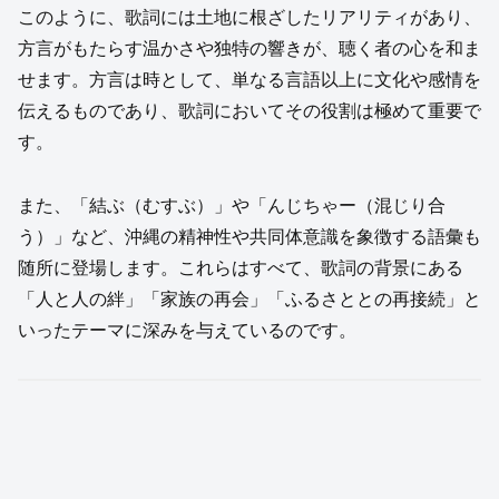
このように、歌詞には土地に根ざしたリアリティがあり、
方言がもたらす温かさや独特の響きが、聴く者の心を和ま
せます。方言は時として、単なる言語以上に文化や感情を
伝えるものであり、歌詞においてその役割は極めて重要で
す。
また、「結ぶ（むすぶ）」や「んじちゃー（混じり合
う）」など、沖縄の精神性や共同体意識を象徴する語彙も
随所に登場します。これらはすべて、歌詞の背景にある
「人と人の絆」「家族の再会」「ふるさととの再接続」と
いったテーマに深みを与えているのです。