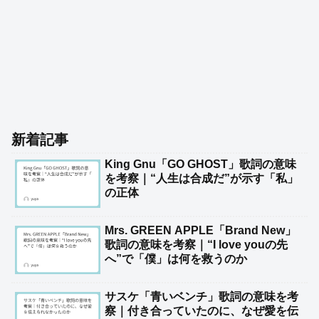
新着記事
King Gnu「GO GHOST」歌詞の意味
を考察｜“人生は合成だ”が示す「私」
の正体
Mrs. GREEN APPLE「Brand New」
歌詞の意味を考察｜“I love youの先
へ”で「僕」は何を救うのか
サスケ「青いベンチ」歌詞の意味を考
察｜付き合っていたのに、なぜ愛を伝