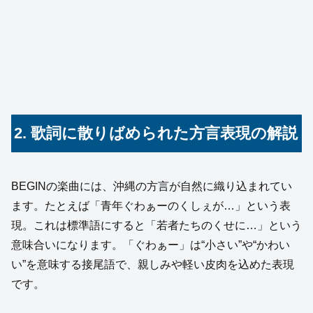
2. 歌詞に散りばめられた方言表現の解説
BEGINの楽曲には、沖縄の方言が自然に織り込まれてい
ます。たとえば「青年ぐわぁーのくしぇが…」という表
現。これは標準語にすると「若者たちのくせに…」という
意味合いになります。「ぐわぁー」は“小さい”や“かわい
い”を意味する接尾語で、親しみや軽い皮肉を込めた表現
です。