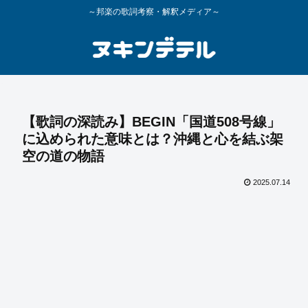
～邦楽の歌詞考察・解釈メディア～
【歌詞の深読み】BEGIN「国道508号線」
に込められた意味とは？沖縄と心を結ぶ架
空の道の物語
2025.07.14