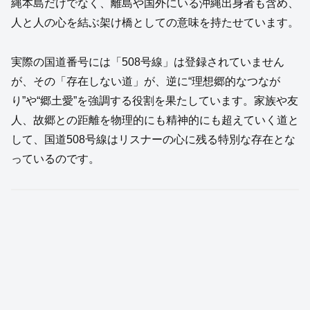
縄本島だけでなく、離島や国外にいる沖縄出身者も含め、
人と人の心を結ぶ架け橋としての意味を持たせています。
実際の国道番号には「508号線」は登録されていません
が、その「存在しない道」が、逆に“理想郷的なつなが
り”や“郷土愛”を強調する役割を果たしています。家族や友
人、故郷との距離を物理的にも精神的にも超えていく道と
して、国道508号線はリスナーの心に残る特別な存在とな
っているのです。