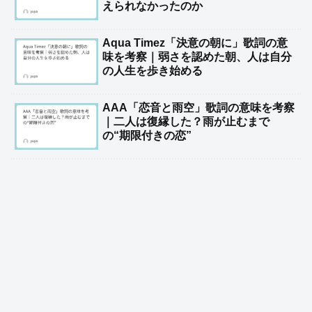
えられなかったのか
Aqua Timez「決意の朝に」歌詞の意
味を考察｜弱さを認めた朝、人は自分
の人生を歩き始める
AAA「恋音と雨空」歌詞の意味を考察
｜二人は復縁した？雨が止むまで
の“期限付きの恋”