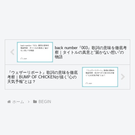
back number『003』歌詞の意味を徹底考
察｜タイトルの真意と“届かない想い”の
物語
『ウェザーリポート』歌詞の意味を徹底
考察｜BUMP OF CHICKENが描く“心の
天気予報”とは？
ホーム
BEGIN