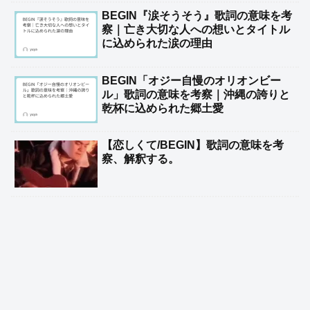
BEGIN『涙そうそう』歌詞の意味を考
察｜亡き大切な人への想いとタイトル
に込められた涙の理由
BEGIN「オジー自慢のオリオンビー
ル」歌詞の意味を考察｜沖縄の誇りと
乾杯に込められた郷土愛
【恋しくて/BEGIN】歌詞の意味を考
察、解釈する。