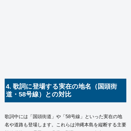
4. 歌詞に登場する実在の地名（国頭街
道・58号線）との対比
歌詞中には「国頭街道」や「58号線」といった実在の地
名や道路も登場します。これらは沖縄本島を縦断する主要