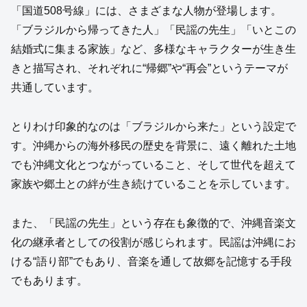
「国道508号線」には、さまざまな人物が登場します。
「ブラジルから帰ってきた人」「民謡の先生」「いとこの
結婚式に集まる家族」など、多様なキャラクターが生き生
きと描写され、それぞれに“帰郷”や“再会”というテーマが
共通しています。
とりわけ印象的なのは「ブラジルから来た」という設定で
す。沖縄からの海外移民の歴史を背景に、遠く離れた土地
でも沖縄文化とつながっていること、そして世代を超えて
家族や郷土との絆が生き続けていることを示しています。
また、「民謡の先生」という存在も象徴的で、沖縄音楽文
化の継承者としての役割が感じられます。民謡は沖縄にお
ける“語り部”でもあり、音楽を通して故郷を記憶する手段
でもあります。