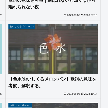
歌詞の意味を考察｜選ばれないと知りながら
離れられない夜
02
2023.08.06
2026.07.16
おいしくるメロンパン
【色水/おいしくるメロンパン】歌詞の意味を
考察、解釈する。
15
2023.08.05
2024.10.14
Little Glee Monster