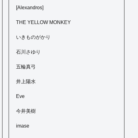
[Alexandros]
THE YELLOW MONKEY
いきものがかり
石川さゆり
五輪真弓
井上陽水
Eve
今井美樹
imase