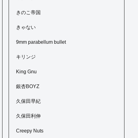
きのこ帝国
きゃない
9mm parabellum bullet
キリンジ
King Gnu
銀杏BOYZ
久保田早紀
久保田利伸
Creepy Nuts