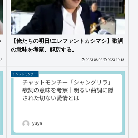
の
【俺たちの明日/エレファントカシマシ】歌詞
の意味を考察、解釈する。
22
2023.08.02
2023.10.18
チャットモンチー