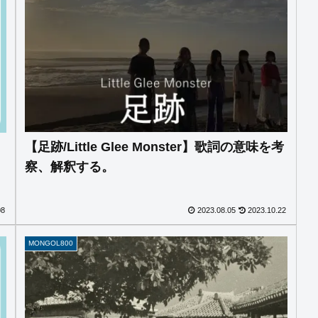
【足跡/Little Glee Monster】歌詞の意味を考
察、解釈する。
08
2023.08.05
2023.10.22
MONGOL800