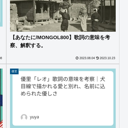
【あなたに/MONGOL800】歌詞の意味を考
察、解釈する。
08
2023.08.04
2023.10.23
優里