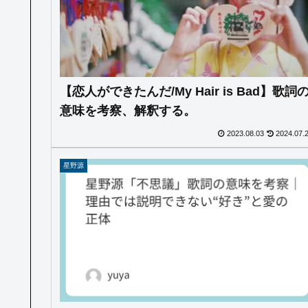
【恋人ができたんだ/My Hair is Bad】歌詞
意味を考察、解釈する。
2023.08.03
2024.07.
星野源