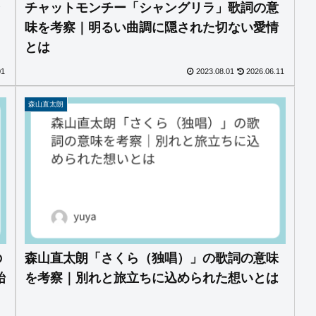
チャットモンチー「シャングリラ」歌詞の意
味を考察｜明るい曲調に隠された切ない愛情
とは
01
2023.08.01
2026.06.11
森山直太朗
の
森山直太朗「さくら（独唱）」の歌詞の意味
始
を考察｜別れと旅立ちに込められた想いとは