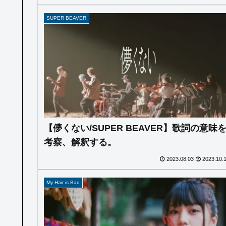
SUPER BEAVER
【儚くない/SUPER BEAVER】歌詞の意味
考察、解釈する。
2023.08.03
2023.10.
My Hair is Bad