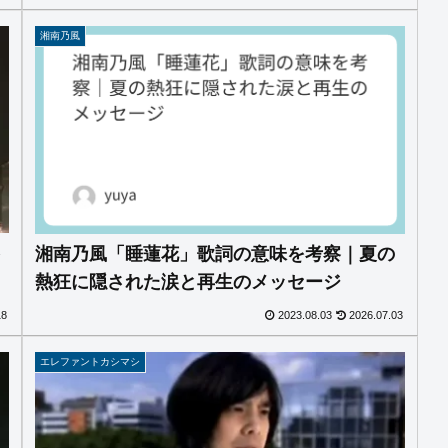
湘南乃風
を
湘南乃風「睡蓮花」歌詞の意味を考察｜夏の
熱狂に隠された涙と再生のメッセージ
18
2023.08.03
2026.07.03
エレファントカシマシ