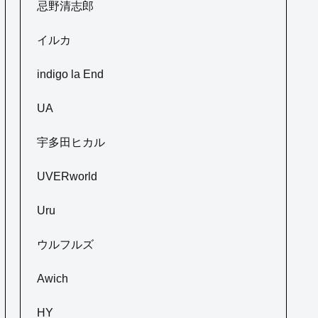
忌野清志郎
イルカ
indigo la End
UA
宇多田ヒカル
UVERworld
Uru
ウルフルズ
Awich
HY