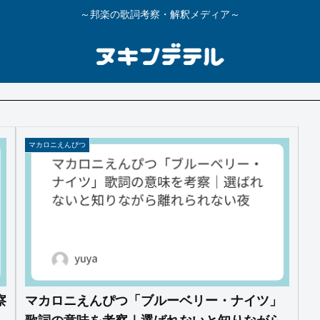
～邦楽の歌詞考察・解釈メディア～
マカロニえんぴつ
察
マカロニえんぴつ「ブルーベリー・ナイツ」