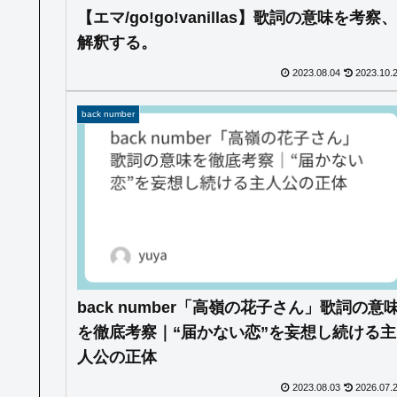
【エマ/go!go!vanillas】歌詞の意味を考察、
解釈する。
2023.08.04
2023.10.
back number
back number「高嶺の花子さん」歌詞の意
を徹底考察｜“届かない恋”を妄想し続ける主
人公の正体
2023.08.03
2026.07.