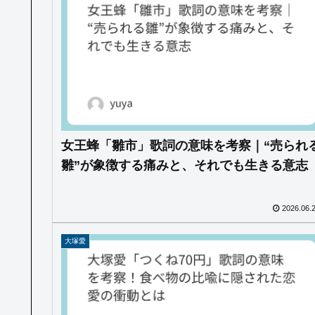
女王蜂「雛市」歌詞の意味を考察｜“売られ
雛”が象徴する痛みと、それでも生きる意志
2026.06.
大塚愛