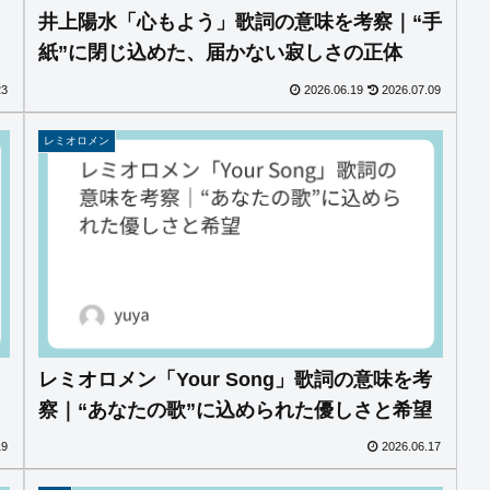
う
井上陽水「心もよう」歌詞の意味を考察｜“手
紙”に閉じ込めた、届かない寂しさの正体
23
2026.06.19
2026.07.09
レミオロメン
レミオロメン「Your Song」歌詞の意味を考
察｜“あなたの歌”に込められた優しさと希望
19
2026.06.17