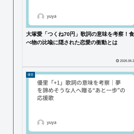
大塚愛「つくね70円」歌詞の意味を考察！
べ物の比喩に隠された恋愛の衝動とは
2026.06.
優里