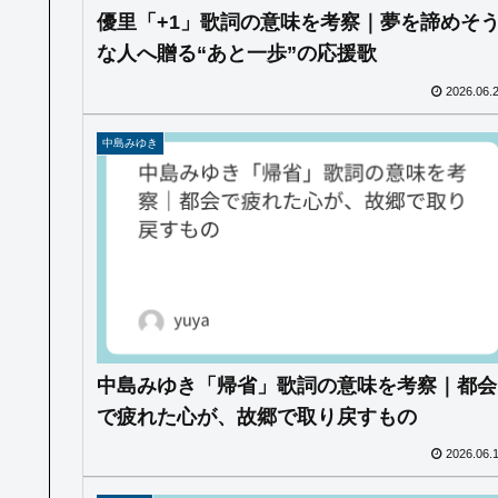
優里「+1」歌詞の意味を考察｜夢を諦めそ
な人へ贈る“あと一歩”の応援歌
2026.06.
中島みゆき
中島みゆき「帰省」歌詞の意味を考察｜都会
で疲れた心が、故郷で取り戻すもの
2026.06.