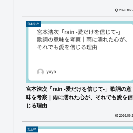
2026.06.
宮本浩次
宮本浩次「rain -愛だけを信じて-」歌詞の意
味を考察｜雨に濡れた心が、それでも愛を信
じる理由
2026.06.
女王蜂