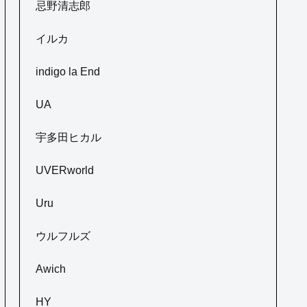
忌野清志郎
イルカ
indigo la End
UA
宇多田ヒカル
UVERworld
Uru
ウルフルズ
Awich
HY