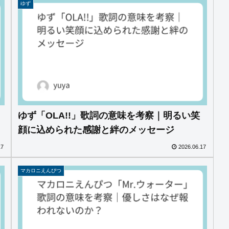
ゆず
ゆず「OLA!!」歌詞の意味を考察｜明るい笑
顔に込められた感謝と絆のメッセージ
17
2026.06.17
マカロニえんぴつ