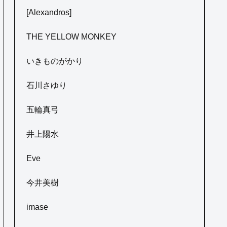
[Alexandros]
THE YELLOW MONKEY
いきものがかり
石川さゆり
五輪真弓
井上陽水
Eve
今井美樹
imase