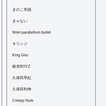
きのこ帝国
きゃない
9mm parabellum bullet
キリンジ
King Gnu
銀杏BOYZ
久保田早紀
久保田利伸
Creepy Nuts