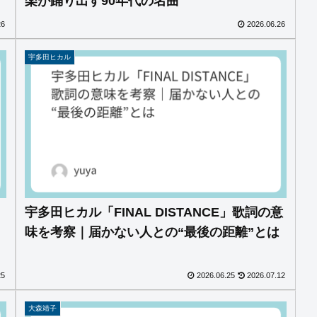
楽が踊り出す90年代の名曲
26
2026.06.26
宇多田ヒカル
宇多田ヒカル「FINAL DISTANCE」歌詞の意
味を考察｜届かない人との“最後の距離”とは
25
2026.06.25
2026.07.12
大森靖子