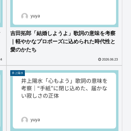
食
吉田拓郎「結婚しようよ」歌詞の意味を考察
｜軽やかなプロポーズに込められた時代性と
愛のかたち
24
2026.06.23
井上陽水