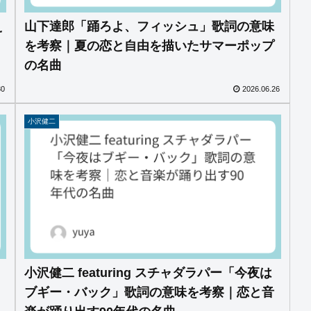
え
山下達郎「踊ろよ、フィッシュ」歌詞の意味
を考察｜夏の恋と自由を描いたサマーポップ
の名曲
30
2026.06.26
小沢健二
小沢健二 featuring スチャダラパー「今夜は
ブギー・バック」歌詞の意味を考察｜恋と音