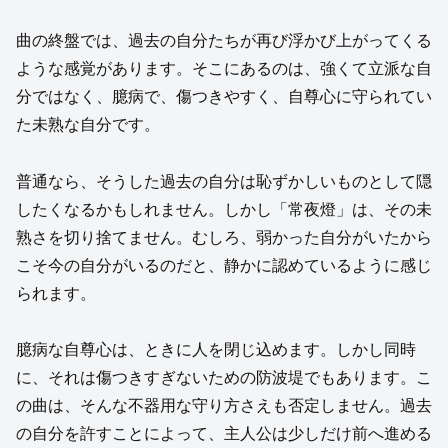
曲の終盤では、過去の自分たちが再び浮かび上がってくる
ような感覚があります。そこにあるのは、強くて立派な自
分ではなく、臆病で、傷つきやすく、自尊心に守られてい
た未熟な自分です。
普通なら、そうした過去の自分は恥ずかしいものとして隠
したくなるかもしれません。しかし「常夜燈」は、その未
熟さを切り捨てません。むしろ、弱かった自分がいたから
こそ今の自分がいるのだと、静かに認めているように感じ
られます。
臆病な自尊心は、ときに人を閉じ込めます。しかし同時
に、それは傷つきすぎないための防波堤でもあります。こ
の曲は、そんな不器用な守り方さえも否定しません。過去
の自分を許すことによって、主人公は少しだけ前へ進める