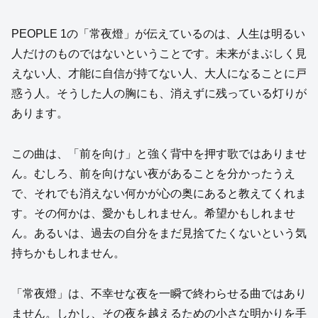
PEOPLE 1の「常夜燈」が伝えているのは、人生は明るい
人だけのものではないということです。未来がまぶしく見
えない人、才能に自信が持てない人、大人になることに戸
惑う人。そうした人の胸にも、消えずに残っている灯りが
あります。
この曲は、「前を向け」と強く背中を押す歌ではありませ
ん。むしろ、前を向けない夜があることを分かったうえ
で、それでも消えない何かが心の奥にあると教えてくれま
す。その何かは、愛かもしれません。希望かもしれませ
ん。あるいは、過去の自分をまだ見捨てたくないという気
持ちかもしれません。
「常夜燈」は、不幸せな夜を一瞬で終わらせる曲ではあり
ません。しかし、その夜を越えるための小さな明かりを手