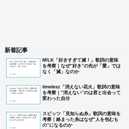
新着記事
M!LK「好きすぎて滅！」歌詞の意味
を考察｜なぜ“好き”の先が「愛」では
なく「滅」なのか
timelesz「消えない花火」歌詞の意味
を考察｜“消えない”のは君と出会って
変わった自分
スピッツ「見知らぬ糸」歌詞の意味を
考察｜絡まった糸はなぜ“人を包むも
の”になるのか