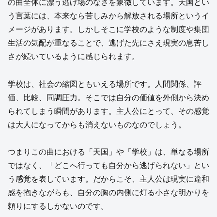
の曲全体に漂う逃げ場のなさを象徴しています。天国とい
う言葉には、本来なら苦しみから解放される場所というイ
メージがあります。しかしそこに学校のような制度や集団
生活の気配が重なることで、逃げた先にさえ現実の息苦し
さが続いているように感じられます。
学校は、社会の縮図ともいえる場所です。人間関係、評
価、比較、同調圧力。そこでは自分の価値を外側から決め
られてしまう瞬間があります。主人公にとって、その感覚
は大人になってからも消えないものなのでしょう。
つまりこの曲における「天国」や「学校」は、単なる場所
ではなく、「どこへ行っても自分から逃げられない」とい
う感覚を表しています。だからこそ、主人公は現実に違和
感を抱きながらも、自分の胸の内側に灯る小さな明かりを
頼りにするしかないのです。