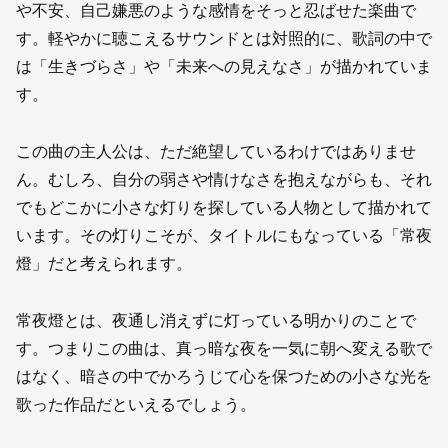
や不安、自己嫌悪のような感情をそっと忍ばせた楽曲で
す。軽やかに聴こえるサウンドとは対照的に、歌詞の中で
は「生きづらさ」や「未来への見えなさ」が描かれていま
す。
この曲の主人公は、ただ絶望しているわけではありませ
ん。むしろ、自分の弱さや情けなさを抱えながらも、それ
でもどこかに小さな灯りを探している人物として描かれて
います。その灯りこそが、タイトルにもなっている「常夜
燈」だと考えられます。
常夜燈とは、夜通し消えずに灯っている明かりのことで
す。つまりこの曲は、真っ暗な夜を一気に朝へ変える歌で
はなく、暗さの中でかろうじて心を保つための小さな光を
歌った作品だといえるでしょう。