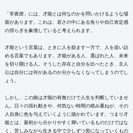
「常夜燈」には、才能とは何なのかを問いかけるような場
面があります。これは、若さの中にある焦りや自己肯定感
の揺らぎを象徴していると考えられます。
才能という言葉は、ときに人を励ます一方で、人を追い詰
める言葉でもあります。才能がある人、選ばれた人、未来
を切り開ける人。そうした存在と自分を比べたとき、主人
公は自分には何があるのか分からなくなってしまうのでし
ょう。
しかし、この曲は才能の有無だけで人生を判断していませ
ん。日々の揺れ動きや、何気ない時間の積み重ねが、その
人自身に色を与えていくように描かれています。つまり才
能とは、最初から分かりやすく輝いているものだけではな
く、苦しみながら生きる中で少しずつ形になっていくもの