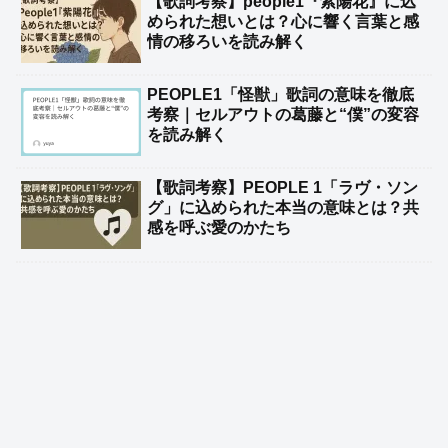
【歌詞考察】people1『紫陽花』に込
められた想いとは？心に響く言葉と感
情の移ろいを読み解く
PEOPLE1「怪獣」歌詞の意味を徹底
考察｜セルアウトの葛藤と“僕”の変容
を読み解く
【歌詞考察】PEOPLE 1「ラヴ・ソン
グ」に込められた本当の意味とは？共
感を呼ぶ愛のかたち