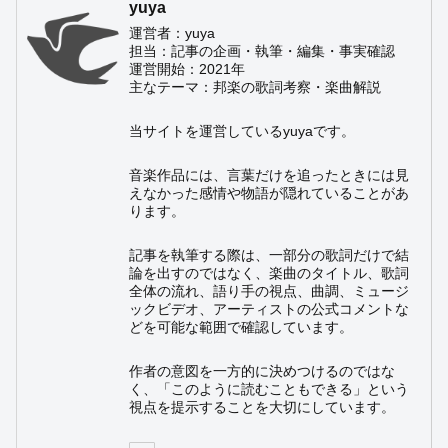
yuya
運営者：yuya
担当：記事の企画・執筆・編集・事実確認
運営開始：2021年
主なテーマ：邦楽の歌詞考察・楽曲解説
当サイトを運営しているyuyaです。
音楽作品には、言葉だけを追ったときには見
えなかった感情や物語が隠れていることがあ
ります。
記事を執筆する際は、一部分の歌詞だけで結
論を出すのではなく、楽曲のタイトル、歌詞
全体の流れ、語り手の視点、曲調、ミュージ
ックビデオ、アーティストの公式コメントな
どを可能な範囲で確認しています。
作者の意図を一方的に決めつけるのではな
く、「このように読むこともできる」という
視点を提示することを大切にしています。