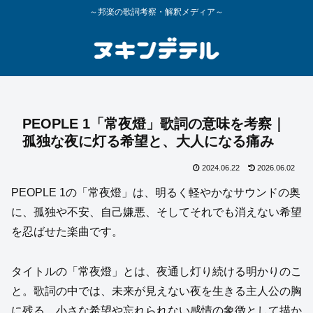
～邦楽の歌詞考察・解釈メディア～
PEOPLE 1「常夜燈」歌詞の意味を考察｜
孤独な夜に灯る希望と、大人になる痛み
2024.06.22
2026.06.02
PEOPLE 1の「常夜燈」は、明るく軽やかなサウンドの奥
に、孤独や不安、自己嫌悪、そしてそれでも消えない希望
を忍ばせた楽曲です。
タイトルの「常夜燈」とは、夜通し灯り続ける明かりのこ
と。歌詞の中では、未来が見えない夜を生きる主人公の胸
に残る、小さな希望や忘れられない感情の象徴として描か