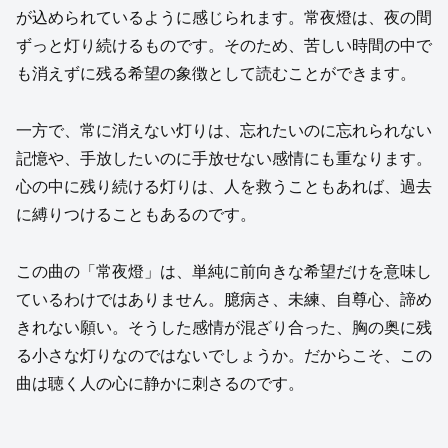
が込められているように感じられます。常夜燈は、夜の間
ずっと灯り続けるものです。そのため、苦しい時間の中で
も消えずに残る希望の象徴として読むことができます。
一方で、常に消えない灯りは、忘れたいのに忘れられない
記憶や、手放したいのに手放せない感情にも重なります。
心の中に残り続ける灯りは、人を救うこともあれば、過去
に縛りつけることもあるのです。
この曲の「常夜燈」は、単純に前向きな希望だけを意味し
ているわけではありません。臆病さ、未練、自尊心、諦め
きれない願い。そうした感情が混ざり合った、胸の奥に残
る小さな灯りなのではないでしょうか。だからこそ、この
曲は聴く人の心に静かに刺さるのです。