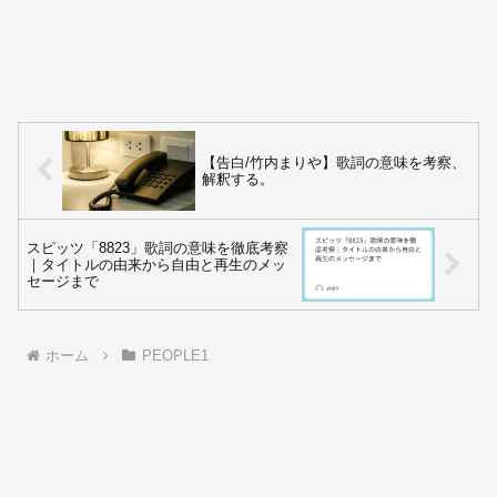
【告白/竹内まりや】歌詞の意味を考察、
解釈する。
スピッツ「8823」歌詞の意味を徹底考察
｜タイトルの由来から自由と再生のメッ
セージまで
ホーム
PEOPLE1