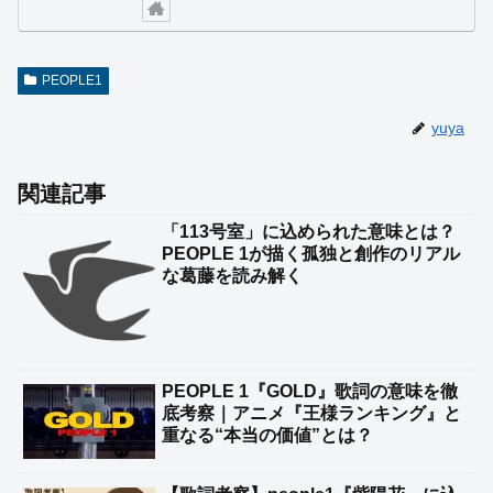
PEOPLE1
yuya
関連記事
「113号室」に込められた意味とは？
PEOPLE 1が描く孤独と創作のリアル
な葛藤を読み解く
PEOPLE 1『GOLD』歌詞の意味を徹
底考察｜アニメ『王様ランキング』と
重なる“本当の価値”とは？