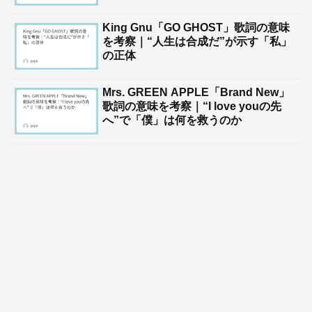
King Gnu「GO GHOST」歌詞の意味
を考察｜“人生は合成だ”が示す「私」
の正体
Mrs. GREEN APPLE「Brand New」
歌詞の意味を考察｜“I love youの先
へ”で「僕」は何を救うのか