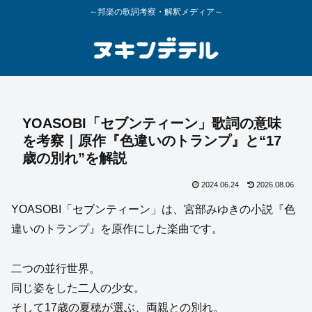
～邦楽の歌詞考察・解釈メディア～
YOASOBI「セブンティーン」歌詞の意味
を考察｜原作『色違いのトランプ』と“17
歳の別れ”を解説
2024.06.24
2026.08.06
YOASOBI「セブンティーン」は、宮部みゆきの小説『色
違いのトランプ』を原作にした楽曲です。
二つの並行世界。
同じ姿をした二人の少女。
そして17歳の夏穂が選ぶ、両親との別れ。