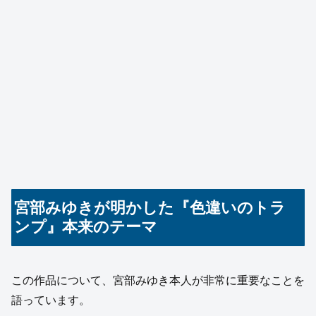
宮部みゆきが明かした『色違いのトラ
ンプ』本来のテーマ
この作品について、宮部みゆき本人が非常に重要なことを
語っています。