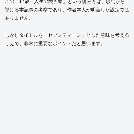
この「17歳＝人生の境界線」という読み方は、歌詞から
導ける本記事の考察であり、作者本人が明言した設定では
ありません。
しかしタイトルを「セブンティーン」とした意味を考える
うえで、非常に重要なポイントだと思います。