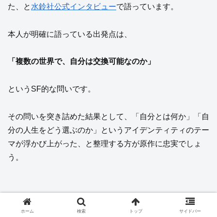
た、と
水鈴社公式インタビュー
で語っています。
本人が明確に語っている出発点は、
「複数の世界で、自分は交換可能なのか」
というSF的な問いです。
その問いを突き詰めた結果として、「自分とは何か」「自
分の人生をどう選ぶのか」というアイデンティティのテー
マが浮かび上がった、と整理する方が原作に忠実でしょ
う。
ホーム
検索
トップ
サイドバー