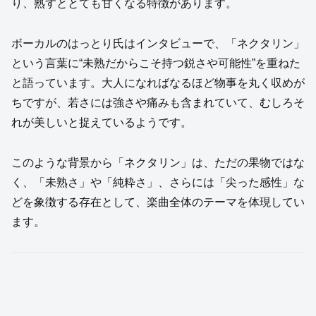
り、熟すととても甘くなる特徴があります。
ボーカルのはっとり氏はインタビューで、「ネクタリン」
という言葉に“未熟だからこそ持つ鋭さや可能性”を重ねた
と語っています。大人になればなるほど物事を丸く収めが
ちですが、若さには強さや痛みも含まれていて、むしろそ
れが美しいと捉えているようです。
このような背景から「ネクタリン」は、ただの果物ではな
く、「未熟さ」や「純粋さ」、さらには「尖った感性」な
どを象徴する存在として、楽曲全体のテーマを体現してい
ます。