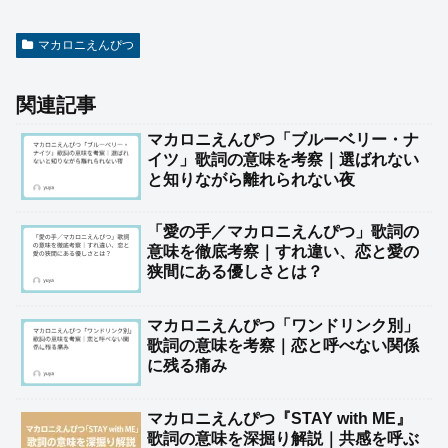
マカロニえんぴつ
関連記事
マカロニえんぴつ「ブルーベリー・ナ
イツ」歌詞の意味を考察｜選ばれない
と知りながら離れられない夜
「愛の手／マカロニえんぴつ」歌詞の
意味を徹底考察｜すれ違い、恋と愛の
狭間にある優しさとは？
マカロニえんぴつ「ワンドリンク別」
歌詞の意味を考察｜恋と呼べない関係
に残る痛み
マカロニえんぴつ『STAY with ME』
歌詞の意味を深掘り解説｜共感を呼ぶ