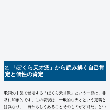
2. 「ぼくら天才派」から読み解く自己肯
定と個性の肯定
歌詞の中盤で登場する「ぼくら天才派」という一節は、非
常に印象的です。この表現は、一般的な天才という定義と
は異なり、「自分らしくあることそのものが才能だ」とい