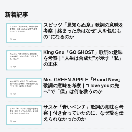
新着記事
スピッツ「見知らぬ糸」歌詞の意味を
考察｜絡まった糸はなぜ“人を包むも
の”になるのか
King Gnu「GO GHOST」歌詞の意味
を考察｜“人生は合成だ”が示す「私」
の正体
Mrs. GREEN APPLE「Brand New」
歌詞の意味を考察｜“I love youの先
へ”で「僕」は何を救うのか
サスケ「青いベンチ」歌詞の意味を考
察｜付き合っていたのに、なぜ愛を伝
えられなかったのか