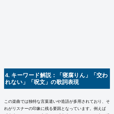
4. キーワード解説：「寝腐りん」「交わ
れない」「呪文」の歌詞表現
この楽曲では独特な言葉遣いや造語が多用されており、そ
れがリスナーの印象に残る要因となっています。例えば