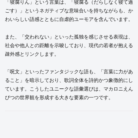
「寝腐りん」という言葉は、「寝腐る（だらしなく寝て過
ごす）」というネガティブな意味合いを持ちながらも、か
わいらしい語感とともに自虐的ユーモアを含んでいます。
また、「交われない」といった孤独を感じさせる表現は、
社会や他人との距離を示唆しており、現代の若者が抱える
疎外感とリンクします。
「呪文」といったファンタジックな語も、「言葉に力があ
ること」を暗示しており、歌詞全体を詩的かつ象徴的にし
ています。こうしたユニークな語彙選びは、マカロニえん
ぴつの世界観を形成する大きな要素の一つです。