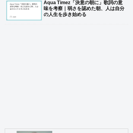
Aqua Timez「決意の朝に」歌詞の意
味を考察｜弱さを認めた朝、人は自分
の人生を歩き始める