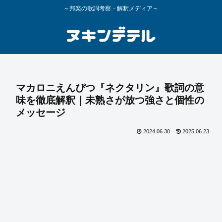
～邦楽の歌詞考察・解釈メディア～
マカロニえんぴつ『ネクタリン』歌詞の意
味を徹底解釈｜未熟さが放つ強さと個性の
メッセージ
2024.06.30
2025.06.23