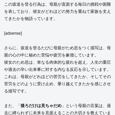
この坂道を登る行為は、母親が直面する毎日の挑戦や困難
を表しており、彼女がどれほどの努力を重ねて家族を支え
てきたかを物語っています。
[adsense]
さらに、坂道を登るたびに母親がため息をつく描写は、母
親の心の中に秘めた苦悩や疲労を象徴しています。
彼女のため息は、単なる肉体的な疲れを超え、人生の重圧
や過去の辛い出来事に対する内なる反応を示しています。
これは、母親がどれほどの苦労をしてきたか、そしてその
苦労をどのように受け止め、乗り越えてきたかを感じさせ
る描写です。
また、「
後ろだけは見ちゃだめ
」という母親の言葉は、過
去に縛られずに未来を見据えることの大切さを教えていま