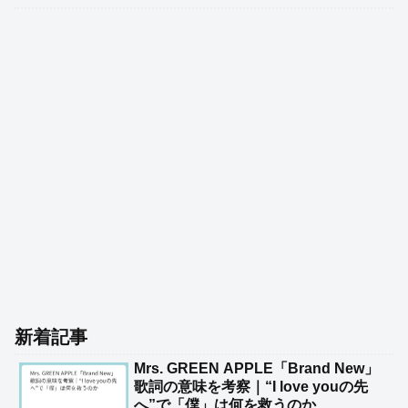
新着記事
Mrs. GREEN APPLE「Brand New」
歌詞の意味を考察｜“I love youの先
へ”で「僕」は何を救うのか