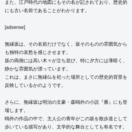
また、江戸時代の地図にもその名が記されており、歴史的
にも古い名前であることがわかります。
[adsense]
無縁坂は、その名前だけでなく、坂そのものの雰囲気から
も独特の哀愁を感じさせます。
坂の両側には高い木々が立ち並び、特に夕方には薄暗く、
静かな雰囲気が漂っています。
これは、まさに無縁仏を祀った場所としての歴史的背景を
反映しているかのようです。
さらに、無縁坂は明治の文豪・森鴎外の小説『雁』にも登
場します。
鴎外の作品の中で、主人公の青年がこの坂を散歩道として
歩いている描写があり、文学的な舞台としても有名です。