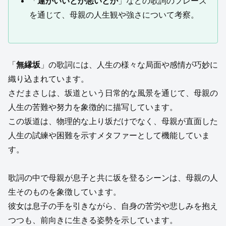
「
運がいいとか悪いとか
」などの歌詞のフレーズ
を通じて、母親の人生観や強さについて考察。
「
無縁坂
」の歌詞には、人生の様々な局面や感情が巧妙に
織り込まれています。
さだまさしは、坂道という日常的な風景を通じて、母親の
人生の苦難や努力を象徴的に描写しています。
この坂道は、物理的な上り坂だけでなく、母親が直面した
人生の試練や困難を示すメタファーとして機能していま
す。
歌詞の中で母親が息子と共に坂を登るシーンは、母親の人
生そのものを象徴しています。
彼女は息子の手を引きながら、自身の苦労や悲しみを抱え
つつも、前向きに生きる姿勢を示しています。