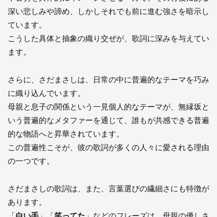
深い悲しみや諦め、しかしそれでも前に進む強さを暗示し
ています。
こうした具体と抽象の織り交ぜが、歌詞に深みを与えてい
ます。
さらに、さだまさしは、日常の中に普遍的なテーマを巧み
に織り込んでいます。
母親と息子の関係という一見個人的なテーマが、無縁坂と
いう普遍的なメタファーを通じて、誰もが共感できる普遍
的な物語へと昇華されています。
この普遍性こそが、彼の歌詞が多くの人々に愛される理由
の一つです。
さだまさしの歌詞は、また、言葉選びの繊細さにも特徴が
あります。
「
白い手
」「
笑ってた
」などのフレーズは、母親の優しさ