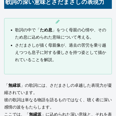
歌詞の深い意味とさだまさしの表現力
歌詞の中で「
ため息
」をつく母親の心情や、その
ため息に込められた意味について考える。
さだまさしが描く母親像が、過去の苦労を乗り越
えつつも息子に対する優しさを持つ姿として描か
れていることを解説。
「
無縁坂
」の歌詞には、さだまさしの卓越した表現力が凝
縮されています。
彼の歌詞は単なる物語を語るものではなく、聴く者に深い
感情の波をもたらします。
ここでは、「
無縁坂
」に込められた深い意味と、それを表