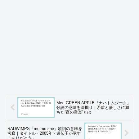
Mrs. GREEN APPLE『ナハトムジーク』
歌詞の意味を深掘り｜矛盾と優しさに満
ちた“夜の音楽”とは
RADWIMPS「me me she」歌詞の意味を
考察｜タイトル・2085年・遺伝子が示す
「ありがとう」