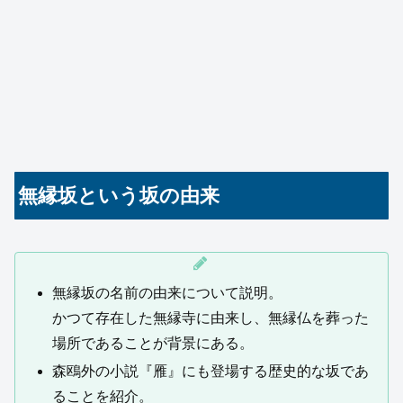
無縁坂という坂の由来
無縁坂の名前の由来について説明。
かつて存在した無縁寺に由来し、無縁仏を葬った
場所であることが背景にある。
森鴎外の小説『雁』にも登場する歴史的な坂であ
ることを紹介。