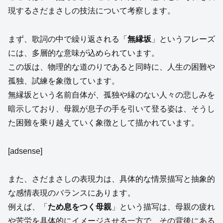
現するさだまさしの技法について考察します。
まず、歌詞の中で繰り返される「
無縁坂
」というフレーズ
には、多層的な意味が込められています。
この坂は、物理的な道のりであると同時に、人生の困難や
孤独、試練を象徴しています。
無縁坂という名前自体が、孤独や縁のない人々の悲しみを
暗示しており、母親が息子の手を引いて登る姿は、そうし
た困難を乗り越えていく象徴として描かれています。
[adsense]
また、さだまさしの表現力は、具体的な情景描写と抽象的
な感情表現のバランスにあります。
例えば、「
ため息をつく母親
」という描写は、母親の疲れ
や苦労を具体的にイメージさせる一方で、その背後にある