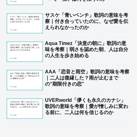
サスケ「青いベンチ」歌詞の意味を考
察｜付き合っていたのに、なぜ愛を伝
えられなかったのか
Aqua Timez「決意の朝に」歌詞の意
味を考察｜弱さを認めた朝、人は自分
の人生を歩き始める
AAA「恋音と雨空」歌詞の意味を考察
｜二人は復縁した？雨が止むまで
の“期限付きの恋”
UVERworld「儚くも永久のカナシ」
歌詞の意味を考察｜愛が憎しみに変わ
る前に、二人は何を信じるのか