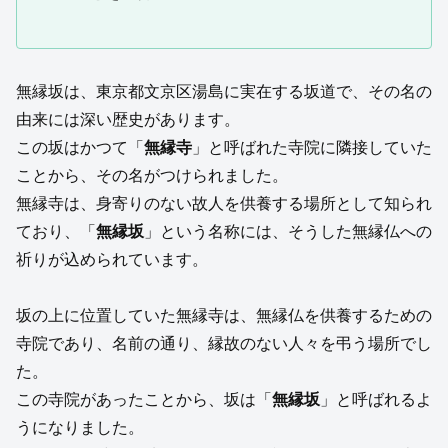
無縁坂は、東京都文京区湯島に実在する坂道で、その名の
由来には深い歴史があります。
この坂はかつて「
無縁寺
」と呼ばれた寺院に隣接していた
ことから、その名がつけられました。
無縁寺は、身寄りのない故人を供養する場所として知られ
ており、「
無縁坂
」という名称には、そうした無縁仏への
祈りが込められています。
坂の上に位置していた無縁寺は、無縁仏を供養するための
寺院であり、名前の通り、縁故のない人々を弔う場所でし
た。
この寺院があったことから、坂は「
無縁坂
」と呼ばれるよ
うになりました。