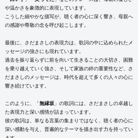
や温かさを象徴的に表現しています。
こうした細やかな描写が、聴く者の心に深く響き、母親へ
の感謝や尊敬の念を呼び起こします。
最後に、さだまさしの表現力は、歌詞の中に込められたメ
ッセージの強さにも現れています。
過去を振り返らずに前を向いて生きることの大切さ、困難
を乗り越えていく強さ、そして家族の絆の重要性など、さ
だまさしのメッセージは、時代を超えて多くの人々の心に
響き続けています。
このように、「
無縁坂
」の歌詞には、さだまさしの卓越し
た表現力と深い感情が詰まっています。
彼の歌詞は、単なる言葉の集まりではなく、聴く者の心に
深い感動を与え、普遍的なテーマを描き出す力を持ってい
ます。