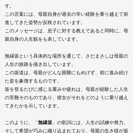
す。
この言葉には、母親自身が過去の辛い経験を乗り越えて前
進してきた姿勢が反映されています。
このメッセージは、息子に対する教えであると同時に、母
親自身の人生観をも表しています。
無縁坂という具体的な場所を通じて、さだまさしは母親の
人生の旅路を描き出しています。
この坂道は、母親がどんな困難にもめげず、前に進み続け
た姿を象徴するものです。
坂を登るたびに感じる重みや疲れは、母親が経験した人生
の苦難そのものであり、彼女がそれをどのように乗り越え
てきたかを示しています。
このように、「
無縁坂
」の歌詞には、人生の試練や努力、
そして希望が巧みに織り込まれており、母親の生き様が坂