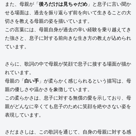
また、母親が「
後ろだけは見ちゃだめ
」と息子に言い聞か
せる場面は、過去を振り返らず前を向いて生きることの大
切さを教える母親の姿を描いています。
この言葉には、母親自身が過去の辛い経験を乗り越えてき
た強さと、息子に対する前向きな生き方の教えが込められ
ています。
さらに、歌詞の中で母親が笑顔で息子に接する場面が描か
れています。
母親の「
白い手
」が柔らかく感じられるという描写は、母
親の優しさや温かさを象徴しています。
この柔らかさは、息子に対する無償の愛を示しており、母
親がどんなに辛くても息子のために笑顔を絶やさない姿を
表現しています。
さだまさしは、この歌詞を通じて、自身の母親に対する感