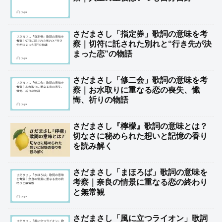
さだまさし「指定券」歌詞の意味を考
察｜切符に託された別れと“行き先が決
まった恋”の物語
さだまさし「修二会」歌詞の意味を考
察｜お水取りに重なる恋の喪失、懺
悔、祈りの物語
さだまさし『檸檬』歌詞の意味とは？
切なさに秘められた想いと記憶の香り
を読み解く
さだまさし「まほろば」歌詞の意味を
考察｜奈良の情景に重なる恋の終わり
と無常観
さだまさし「風に立つライオン」歌詞