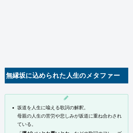
無縁坂に込められた人生のメタファー
坂道を人生に喩える歌詞の解釈。
母親の人生の苦労や悲しみが坂道に重ね合わされ
ている。