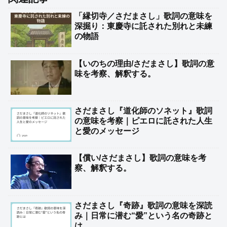
「縁切寺／さだまさし」歌詞の意味を
深掘り：東慶寺に託された別れと未練
の物語
【いのちの理由/さだまさし】歌詞の意
味を考察、解釈する。
さだまさし『道化師のソネット』歌詞
の意味を考察｜ピエロに託された人生
と愛のメッセージ
【償い/さだまさし】歌詞の意味を考
察、解釈する。
さだまさし『奇跡』歌詞の意味を深読
み｜日常に潜む“愛”という名の奇跡と
は