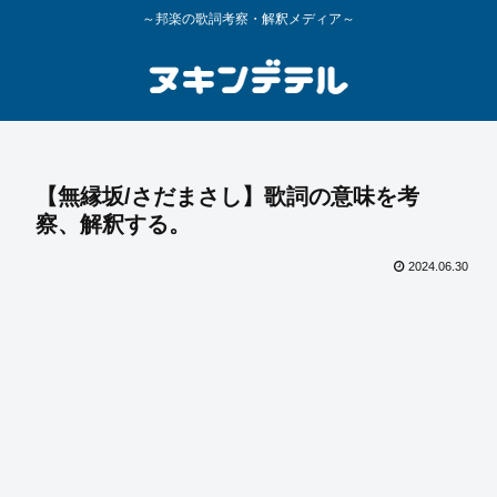
～邦楽の歌詞考察・解釈メディア～
【無縁坂/さだまさし】歌詞の意味を考
察、解釈する。
2024.06.30