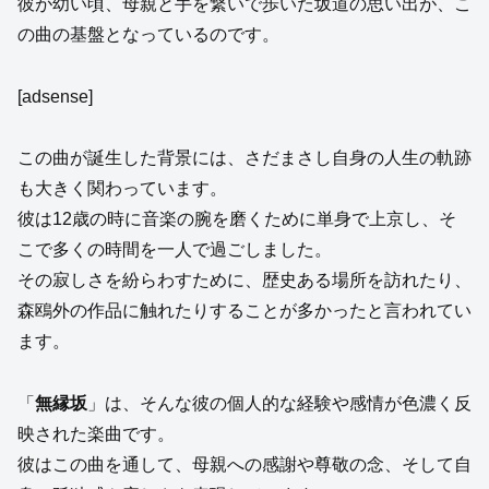
彼が幼い頃、母親と手を繋いで歩いた坂道の思い出が、こ
の曲の基盤となっているのです。
[adsense]
この曲が誕生した背景には、さだまさし自身の人生の軌跡
も大きく関わっています。
彼は12歳の時に音楽の腕を磨くために単身で上京し、そ
こで多くの時間を一人で過ごしました。
その寂しさを紛らわすために、歴史ある場所を訪れたり、
森鴎外の作品に触れたりすることが多かったと言われてい
ます。
「
無縁坂
」は、そんな彼の個人的な経験や感情が色濃く反
映された楽曲です。
彼はこの曲を通して、母親への感謝や尊敬の念、そして自