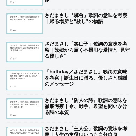
さだまさし『驛舎』歌詞の意味を考察
｜帰る場所と“赦し”の物語
さだまさし「案山子」歌詞の意味を考
察｜故郷から届く不器用な愛情と“見守
る優しさ”
「birthday／さだまさし」歌詞の意味
を考察｜誕生日に贈る、優しさと感謝
のメッセージ
さだまさし『防人の詩』歌詞の意味を
徹底考察｜命、戦争、希望を問いかけ
る詩の本質
さだまさし「主人公」歌詞の意味を考
察｜人生の主役はいつも自分自身