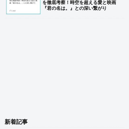
を徹底考察！時空を超える愛と映画
『君の名は。』との深い繋がり
新着記事