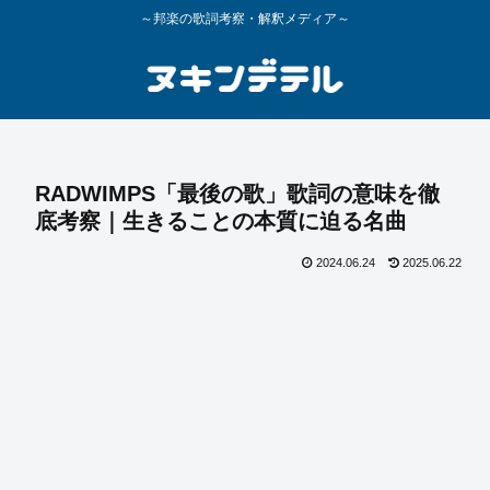
～邦楽の歌詞考察・解釈メディア～
RADWIMPS「最後の歌」歌詞の意味を徹
底考察｜生きることの本質に迫る名曲
2024.06.24
2025.06.22