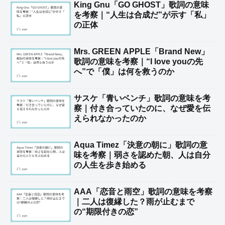
King Gnu「GO GHOST」歌詞の意味
を考察｜“人生は合成だ”が示す「私」
の正体
Mrs. GREEN APPLE「Brand New」
歌詞の意味を考察｜“I love youの先
へ”で「僕」は何を救うのか
サスケ「青いベンチ」歌詞の意味を考
察｜付き合っていたのに、なぜ愛を伝
えられなかったのか
Aqua Timez「決意の朝に」歌詞の意
味を考察｜弱さを認めた朝、人は自分
の人生を歩き始める
AAA「恋音と雨空」歌詞の意味を考察
｜二人は復縁した？雨が止むまで
の“期限付きの恋”