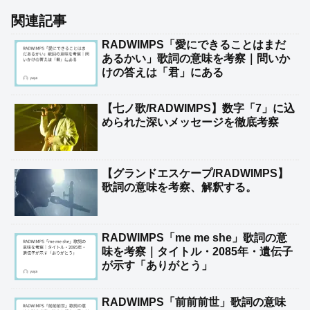
関連記事
RADWIMPS「愛にできることはまだ
あるかい」歌詞の意味を考察｜問いか
けの答えは「君」にある
【七ノ歌/RADWIMPS】数字「7」に込
められた深いメッセージを徹底考察
【グランドエスケープ/RADWIMPS】
歌詞の意味を考察、解釈する。
RADWIMPS「me me she」歌詞の意
味を考察｜タイトル・2085年・遺伝子
が示す「ありがとう」
RADWIMPS「前前前世」歌詞の意味