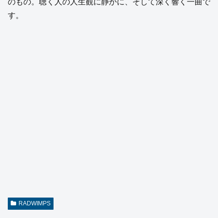
のもの。聴く人の人生観に静かに、そして深く響く一曲で
す。
RADWIMPS