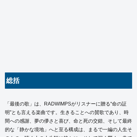
総括
「最後の歌」は、RADWIMPSがリスナーに贈る“命の証
明”とも言える楽曲です。生きることへの賛歌であり、時
間への感謝、夢の儚さと喜び、命と死の交錯、そして最終
的な「静かな境地」へと至る構成は、まるで一編の人生そ