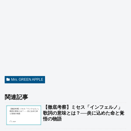
Mrs. GREEN APPLE
関連記事
【徹底考察】ミセス「インフェルノ」
歌詞の意味とは？──炎に込めた命と覚
悟の物語