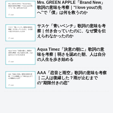
Mrs. GREEN APPLE「Brand New」
歌詞の意味を考察｜“I love youの先
へ”で「僕」は何を救うのか
サスケ「青いベンチ」歌詞の意味を考
察｜付き合っていたのに、なぜ愛を伝
えられなかったのか
Aqua Timez「決意の朝に」歌詞の意
味を考察｜弱さを認めた朝、人は自分
の人生を歩き始める
AAA「恋音と雨空」歌詞の意味を考察
｜二人は復縁した？雨が止むまで
の“期限付きの恋”