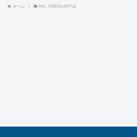
ホーム
Mrs. GREEN APPLE