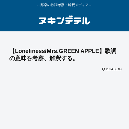
～邦楽の歌詞考察・解釈メディア～
【Loneliness/Mrs.GREEN APPLE】歌詞
の意味を考察、解釈する。
2024.06.09