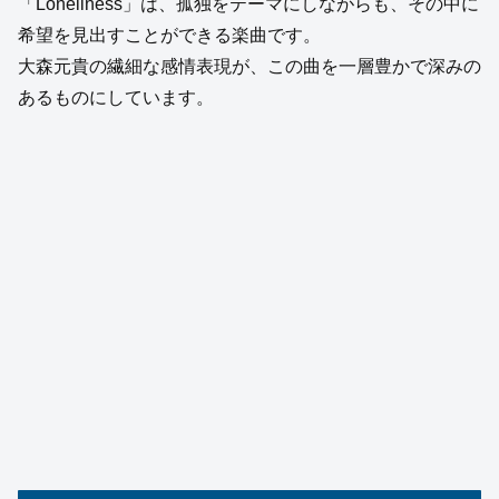
「Loneliness」は、孤独をテーマにしながらも、その中に
希望を見出すことができる楽曲です。
大森元貴の繊細な感情表現が、この曲を一層豊かで深みの
あるものにしています。