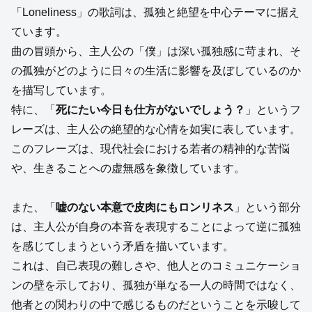
「Loneliness」の歌詞は、孤独と絶望を中心テーマに据え
ています。
曲の冒頭から、主人公の「僕」は深い孤独感に苛まれ、そ
の孤独がどのように日々の生活に影響を及ぼしているのか
を描写しています。
特に、「
死にたい今日も仕方がないでしょう？
」というフ
レーズは、主人公の絶望的な心情を如実に表しています。
このフレーズは、現代社会における若者の精神的な苦悩
や、生きることへの虚無感を象徴しています。
また、「
嘘のない本意で皮肉にもロンリネス
」という部分
は、主人公が自身の本音を表現することによって逆に孤独
を感じてしまうという矛盾を描いています。
これは、自己表現の難しさや、他人とのコミュニケーショ
ンの壁を示しており、孤独が単なる一人の時間ではなく、
他者との関わりの中で感じるものだということを示唆して