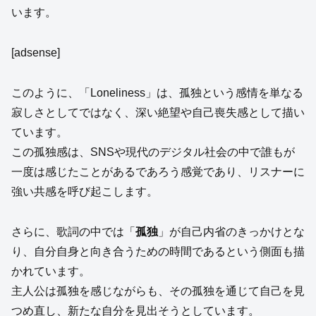
います。
[adsense]
このように、「Loneliness」は、孤独という感情を単なる
寂しさとしてではなく、深い絶望や自己喪失感として描い
ています。
この孤独感は、SNSや現代のデジタル社会の中で誰もが
一度は感じたことがあるであろう感覚であり、リスナーに
強い共感を呼び起こします。
さらに、歌詞の中では「
孤独
」が自己内省のきっかけとな
り、自分自身と向き合うための時間であるという側面も描
かれています。
主人公は孤独を感じながらも、その孤独を通じて自己を見
つめ直し、新たな自分を見出そうとしています。