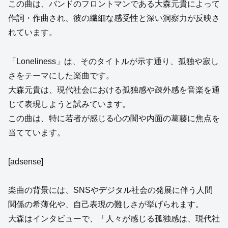
この曲は、バンドのフロントマンである大森元貴によって
作詞・作曲され、彼の繊細な感受性と深い洞察力が反映さ
れています。
「Loneliness」は、そのタイトルが示す通り、孤独や寂し
さをテーマにした楽曲です。
大森元貴は、現代社会における孤独感や疎外感を音楽を通
じて表現しようと試みています。
この曲は、特に若者が感じる心の闇や内面の葛藤に焦点を
当てています。
[adsense]
楽曲の背景には、SNSやデジタル社会の発展に伴う人間
関係の希薄化や、自己表現の難しさが挙げられます。
大森はインタビューで、「人々が感じる孤独感は、現代社