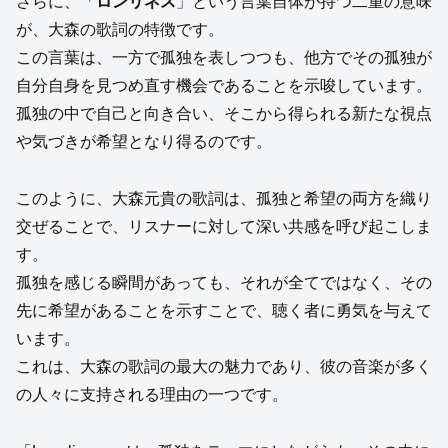
さらに、「
ロンリネス
」という言葉自体が持つ二重の意味
が、大森の歌詞の特徴です。
この言葉は、一方で孤独を表しつつも、他方でその孤独が
自分自身を見つめ直す機会であることを示唆しています。
孤独の中で自己と向き合い、そこから得られる新たな視点
や気づきが希望となり得るのです。
このように、大森元貴の歌詞は、孤独と希望の両方を織り
交ぜることで、リスナーに対して深い共感を呼び起こしま
す。
孤独を感じる瞬間があっても、それが全てではなく、その
先に希望があることを示すことで、聴く者に勇気を与えて
います。
これは、大森の歌詞の最大の魅力であり、彼の音楽が多く
の人々に支持される理由の一つです。