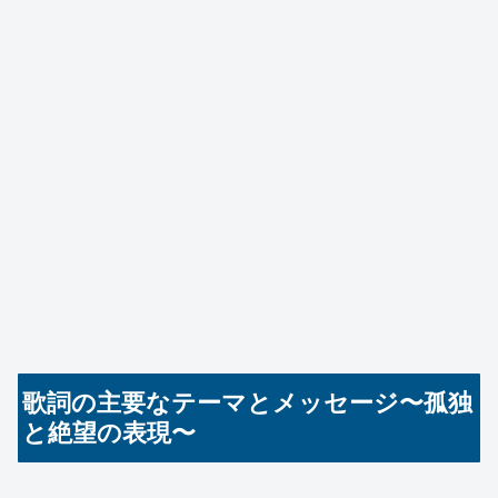
歌詞の主要なテーマとメッセージ〜孤独
と絶望の表現〜