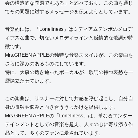
会の構造的な問題でもある」と述べており、この曲を通じ
てその問題に対するメッセージを伝えようとしています。
音楽的には、「Loneliness」はミディアムテンポのメロデ
ィアスな曲で、切ないメロディラインと感情的な歌詞が特
徴です。
Mrs.GREEN APPLEの独特な音楽スタイルが、この楽曲を
さらに深みのあるものにしています。
特に、大森の透き通ったボーカルが、歌詞の持つ哀愁を一
層際立たせています。
この楽曲は、リスナーに対して共感を呼び起こし、自分自
身の孤独や悩みと向き合うきっかけを提供します。
Mrs.GREEN APPLEの「Loneliness」は、単なるエンター
テインメントとしての音楽を超え、人々の心に寄り添う作
品として、多くのファンに愛されています。