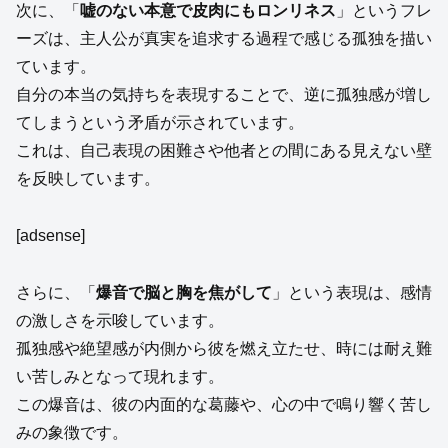
次に、「
嘘のない本意で皮肉にもロンリネス
」というフレ
ーズは、主人公が真実を追求する過程で感じる孤独を描い
ています。
自分の本当の気持ちを表現することで、逆に孤独感が増し
てしまうという矛盾が示されています。
これは、自己表現の困難さや他者との間にある見えない壁
を反映しています。
[adsense]
さらに、「
爆音で脳と胸を焦がして
」という表現は、感情
の激しさを示唆しています。
孤独感や絶望感が内側から彼を燃え立たせ、時には耐え難
い苦しみとなって現れます。
この爆音は、彼の内面的な葛藤や、心の中で鳴り響く苦し
みの象徴です。