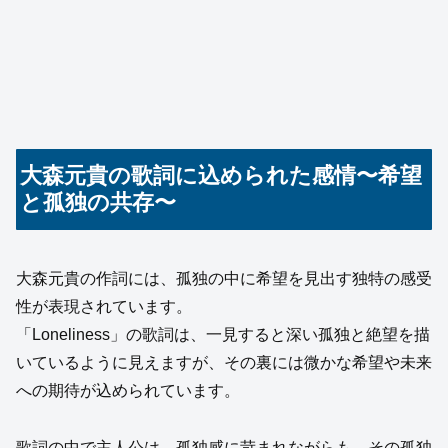
大森元貴の歌詞に込められた感情〜希望
と孤独の共存〜
大森元貴の作詞には、孤独の中に希望を見出す独特の感受
性が表現されています。
「Loneliness」の歌詞は、一見すると深い孤独と絶望を描
いているように見えますが、その裏には微かな希望や未来
への期待が込められています。
歌詞の中で主人公は、孤独感に苛まれながらも、その孤独