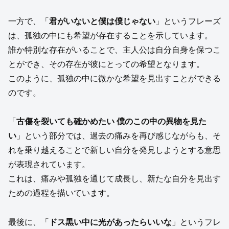
一方で、「
君がいないと僕は僕じゃない
」というフレーズ
は、孤独の中にも希望が存在することを示しています。
誰か特別な存在がいることで、主人公は自分自身を保つこ
とができ、その存在が彼にとっての希望となります。
このように、孤独の中に微かな希望を見出すことができる
のです。
「
古傷を裂いても確かめたい 僕のこの中の異物を見た
い
」という部分では、過去の痛みを再び感じながらも、そ
れを乗り越えることで新しい自分を発見しようとする意思
が表現されています。
これは、痛みや孤独を通じて成長し、新たな自分を見出す
ための過程を描いています。
最後に、「
ドス黒い中に光があったらいいな
」というフレ