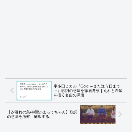
宇多田ヒカル『Gold ～また逢う日まで
～』歌詞の意味を徹底考察｜別れと希望
を描く名曲の深層
【夕暮れの鳥/神聖かまってちゃん】歌詞
の意味を考察、解釈する。