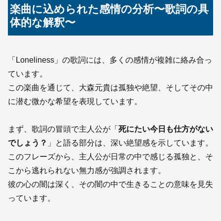
楽曲に込められた感情の分析〜歌詞の具
体的な解釈〜
「Loneliness」の歌詞には、多くの感情が複雑に絡み合っ
ています。
この楽曲を通じて、大森元貴は孤独や絶望、そしてその中
に潜む微かな希望を表現しています。
まず、歌詞の冒頭で主人公が「
死にたい今日も仕方がない
でしょう？
」と語る部分は、深い絶望感を示しています。
このフレーズから、主人公が日常の中で感じる孤独と、そ
こから逃れられない無力感が強調されます。
彼の心の闇は深く、その闇の中で生きることの意味を見失
っています。