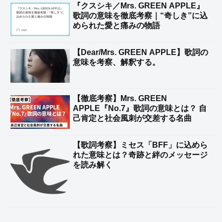
『クスシキ／Mrs. GREEN APPLE』
歌詞の意味を徹底考察｜“奇しき”に込
められた愛と痛みの物語
【Dear/Mrs. GREEN APPLE】歌詞の
意味を考察、解釈する。
【徹底考察】Mrs. GREEN
APPLE『No.7』歌詞の意味とは？ 自
己肯定と社会風刺が交差する名曲
【歌詞考察】ミセス「BFF」に込めら
れた意味とは？奇跡と絆のメッセージ
を読み解く