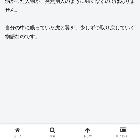
弱かった人物が、突然別人のように強くなるのではありま
せん。
自分の中に眠っていた虎と翼を、少しずつ取り戻していく
物語なのです。
ホーム
検索
トップ
サイドバー