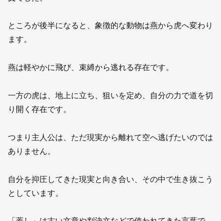
ところが後半になると、象徴的な動物は燕から虎へ変わり
ます。
燕は軽やかに飛び、束縛から逃れる存在です。
一方の虎は、地上に立ち、狙いを定め、自分の力で道を切
り開く存在です。
つまり主人公は、ただ現実から離れて空へ逃げたいのでは
ありません。
自分を抑圧してきた現実と向き合い、その中で生き抜こう
としています。
「蓋し」は古い文章や判決文などで使われてきた言葉で、