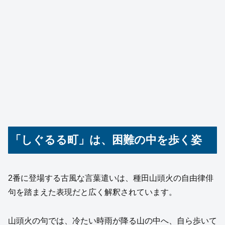
「しぐるる町」は、困難の中を歩く姿
2番に登場する古風な言葉遣いは、種田山頭火の自由律俳
句を踏まえた表現だと広く解釈されています。
山頭火の句では、冷たい時雨が降る山の中へ、自ら歩いて