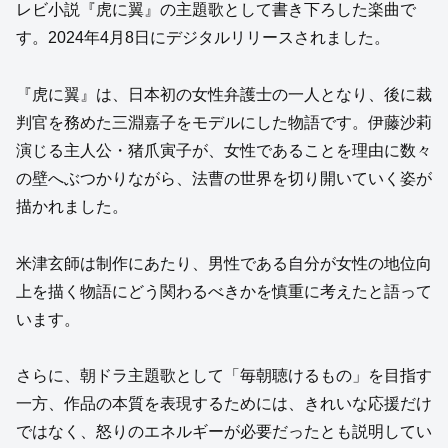
レビ小説『虎に翼』の主題歌として書き下ろした楽曲で
す。2024年4月8日にデジタルリリースされました。
『虎に翼』は、日本初の女性弁護士の一人となり、後に裁
判官を務めた三淵嘉子をモデルにした物語です。伊藤沙莉
演じる主人公・猪爪寅子が、女性であることを理由に数々
の壁へぶつかりながら、法曹の世界を切り開いていく姿が
描かれました。
米津玄師は制作にあたり、男性である自分が女性の地位向
上を描く物語にどう関わるべきかを慎重に考えたと語って
います。
さらに、朝ドラ主題歌として「毎朝聴けるもの」を目指す
一方、作品の本質を表現するためには、きれいな応援だけ
ではなく、怒りのエネルギーが必要だったとも説明してい