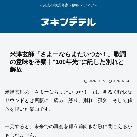
～邦楽の歌詞考察・解釈メディア～
米津玄師「さよーならまたいつか！」歌詞
の意味を考察｜“100年先”に託した別れと
解放
2024.07.15
2026.07.24
米津玄師の「さよーならまたいつか！」は、明るく軽快な
サウンドとは裏腹に、痛み、怒り、別れ、孤独、そして解
放を描いた楽曲です。
一見すると、未来での再会を願う前向きな歌に聞こえるか
もしれません。