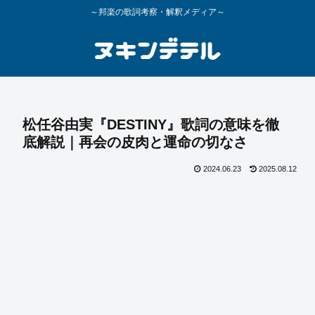
～邦楽の歌詞考察・解釈メディア～
松任谷由実『DESTINY』歌詞の意味を徹
底解説｜再会の皮肉と運命の切なさ
2024.06.23
2025.08.12