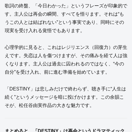
歌詞の終盤、「今日わかった」というフレーズが印象的で
す。主人公は再会の瞬間、すべてを悟ります。それは“も
うこの人とは結ばれない”という事実であり、同時にその
現実を受け入れる覚悟でもあります。
心理学的に見ると、これはレジリエンス（回復力）の芽生
えです。失恋は人を傷つけますが、その痛みを経て人は強
くなります。主人公は過去に囚われるのではなく、“今の
自分”を受け入れ、前に進む準備を始めています。
「DESTINY」は悲しみだけで終わらず、聴き手に“人生は
続く”というメッセージを暗に投げかけます。この余韻こ
そが、松任谷由実作品の大きな魅力です。
まとめると、「DESTINY」は再会というドラマティック