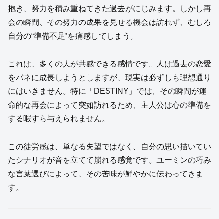
抱き、努力を積み重ねてきた過去がにじみます。しかし再
会の瞬間、その努力の成果を見せる機会は訪れず、むしろ
自分の“準備不足”を痛感してしまう。
これは、多くの人が共感できる感情です。人は過去の恋愛
をバネに成長しようとしますが、現実は必ずしも理想通り
にはいきません。特に「DESTINY」では、その瞬間が運
命的な再会によって突如訪れるため、主人公は心の準備を
する暇すら与えられません。
この徒労感は、単なる失望ではなく、自分の思い描いてい
たシナリオが音を立てて崩れる感覚です。ユーミンの巧み
な言葉選びによって、その苦味が鮮やかに伝わってきま
す。