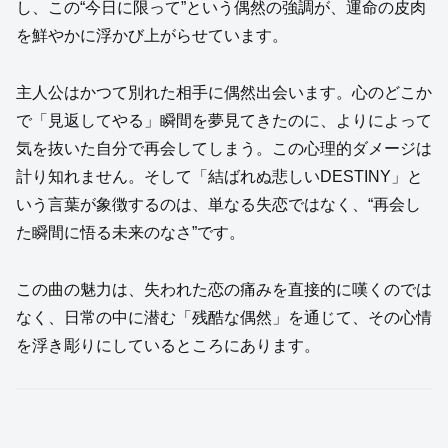
し、この“今日に限って”という偶然の強調が、運命の皮肉
を鮮やかに浮かび上がらせています。
主人公はかつて別れた相手に偶然出会います。心のどこか
で「見返してやる」瞬間を夢見てきたのに、よりによって
気を抜いた自分で再会してしまう。この心理的ダメージは
計り知れません。そして「結ばれぬ悲しいDESTINY」と
いう言葉が象徴するのは、単なる失恋ではなく、“再会し
た瞬間に悟る未来のなさ”です。
この曲の魅力は、失われた恋の痛みを直接的に嘆くのでは
なく、日常の中に潜む「残酷な偶然」を通じて、その心情
を浮き彫りにしているところにあります。