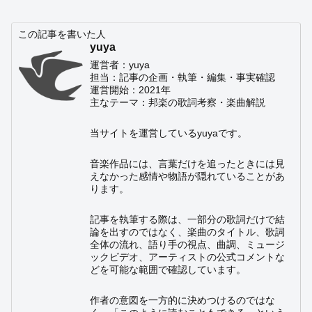
この記事を書いた人
yuya
運営者：yuya
担当：記事の企画・執筆・編集・事実確認
運営開始：2021年
主なテーマ：邦楽の歌詞考察・楽曲解説
当サイトを運営しているyuyaです。
音楽作品には、言葉だけを追ったときには見
えなかった感情や物語が隠れていることがあ
ります。
記事を執筆する際は、一部分の歌詞だけで結
論を出すのではなく、楽曲のタイトル、歌詞
全体の流れ、語り手の視点、曲調、ミュージ
ックビデオ、アーティストの公式コメントな
どを可能な範囲で確認しています。
作者の意図を一方的に決めつけるのではな