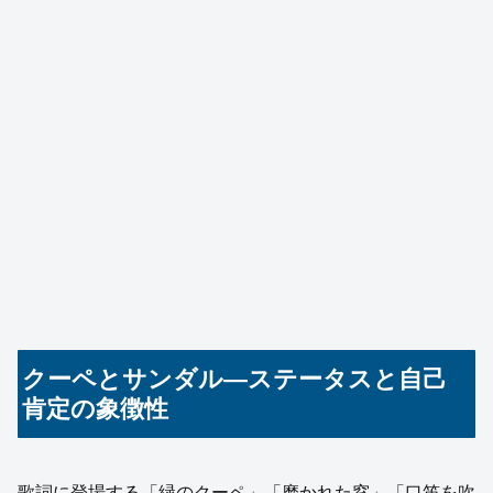
クーペとサンダル―ステータスと自己
肯定の象徴性
歌詞に登場する「緑のクーペ」「磨かれた窓」「口笛を吹