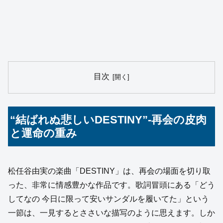
目次
“結ばれぬ悲しいDESTINY”-再会の皮肉
と運命の重み
松任谷由実の楽曲「DESTINY」は、再会の場面を切り取
った、非常に情感豊かな作品です。歌詞冒頭にある「どう
してなの 今日に限って安いサンダルを履いてた」という
一節は、一見するとささいな描写のように思えます。しか