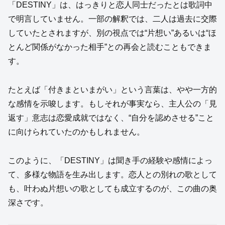
「DESTINY」は、はっきりと恋人同士だったとは歌詞中
で明言していません。一部の解釈では、二人は過去に交際
していたとされますが、別の視点では“片想い”あるいは“ほ
とんど関係がなかった相手”との再会と読むこともできま
す。
たとえば「付きまといまがい」という言葉は、やや一方的
な感情を示唆します。もしそれが事実なら、主人公の「見
返す」意志は恋愛成就ではなく、“自分を認めさせる”こと
に向けられていたのかもしれません。
このように、「DESTINY」は聞き手の経験や感情によっ
て、多様な物語を生み出します。恋人との別れの歌として
も、叶わぬ片想いの歌としても成立するのが、この曲の奥
深さです。