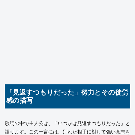
「見返すつもりだった」努力とその徒労
感の描写
歌詞の中で主人公は、「いつかは見返すつもりだった」と
語ります。この一言には、別れた相手に対して強い意志を