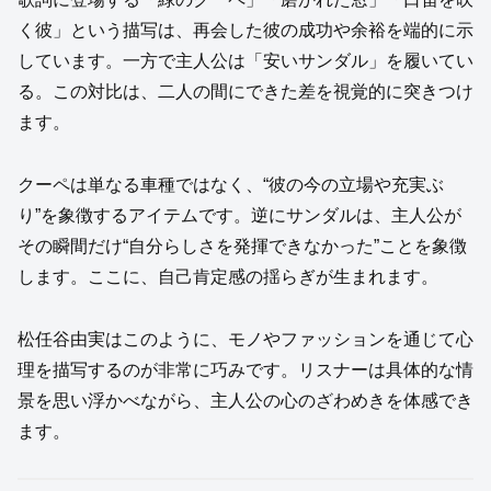
く彼」という描写は、再会した彼の成功や余裕を端的に示
しています。一方で主人公は「安いサンダル」を履いてい
る。この対比は、二人の間にできた差を視覚的に突きつけ
ます。
クーペは単なる車種ではなく、“彼の今の立場や充実ぶ
り”を象徴するアイテムです。逆にサンダルは、主人公が
その瞬間だけ“自分らしさを発揮できなかった”ことを象徴
します。ここに、自己肯定感の揺らぎが生まれます。
松任谷由実はこのように、モノやファッションを通じて心
理を描写するのが非常に巧みです。リスナーは具体的な情
景を思い浮かべながら、主人公の心のざわめきを体感でき
ます。