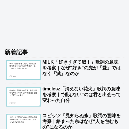
新着記事
M!LK「好きすぎて滅！」歌詞の意味
を考察｜なぜ“好き”の先が「愛」では
なく「滅」なのか
timelesz「消えない花火」歌詞の意味
を考察｜“消えない”のは君と出会って
変わった自分
スピッツ「見知らぬ糸」歌詞の意味を
考察｜絡まった糸はなぜ“人を包むも
の”になるのか