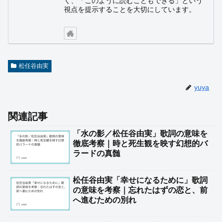
く、「このように読むこともできる」という
視点を提示することを大切にしています。
松任谷由実
yuya
関連記事
「水の影／松任谷由実」歌詞の意味を
徹底考察｜時と死生観を映す幻想的バ
ラードの真髄
松任谷由実「幸せになるために」歌詞
の意味を考察｜忘れたはずの恋と、前
へ進むための別れ