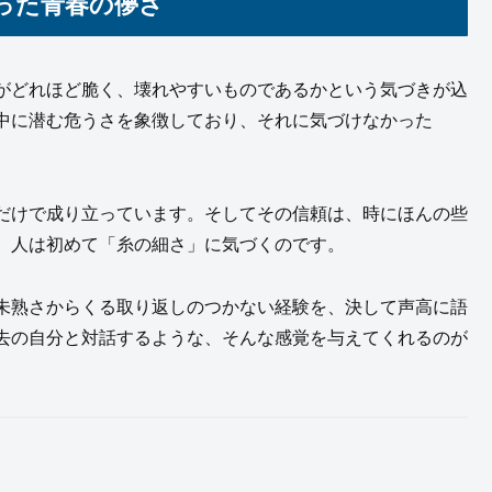
った青春の儚さ
がどれほど脆く、壊れやすいものであるかという気づきが込
中に潜む危うさを象徴しており、それに気づけなかった
だけで成り立っています。そしてその信頼は、時にほんの些
、人は初めて「糸の細さ」に気づくのです。
未熟さからくる取り返しのつかない経験を、決して声高に語
去の自分と対話するような、そんな感覚を与えてくれるのが