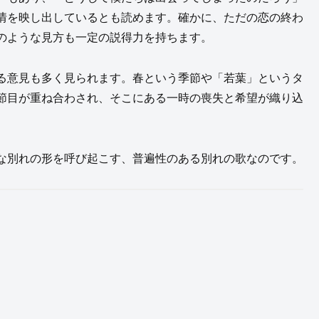
情を映し出しているとも読めます。確かに、ただの恋の終わ
のような見方も一定の説得力を持ちます。
る意見も多く見られます。春という季節や「若葉」というタ
節目が重ね合わされ、そこにある一時の喪失と希望が織り込
な別れの形を呼び起こす、普遍性のある別れの歌なのです。