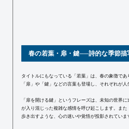
春の若葉・扉・鍵──詩的な季節
タイトルにもなっている「若葉」は、春の象徴であ
「扉」や「鍵」などの言葉も登場し、それぞれが人
「扉を開ける鍵」というフレーズは、未知の世界に
が入り混じった複雑な感情を呼び起こします。また
歩き出すような、心の迷いや覚悟が投影されていま