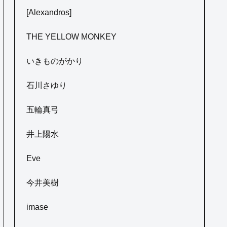
[Alexandros]
THE YELLOW MONKEY
いきものがかり
石川さゆり
五輪真弓
井上陽水
Eve
今井美樹
imase