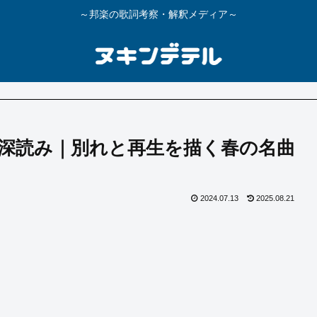
～邦楽の歌詞考察・解釈メディア～
深読み｜別れと再生を描く春の名曲
2024.07.13
2025.08.21