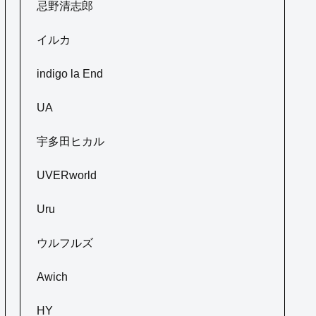
忌野清志郎
イルカ
indigo la End
UA
宇多田ヒカル
UVERworld
Uru
ウルフルズ
Awich
HY