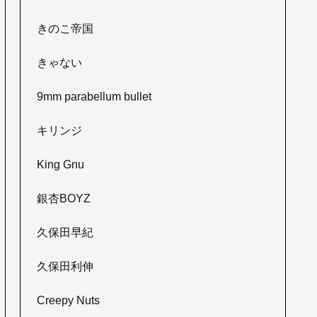
きのこ帝国
きゃない
9mm parabellum bullet
キリンジ
King Gnu
銀杏BOYZ
久保田早紀
久保田利伸
Creepy Nuts