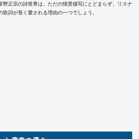
草野正宗の詩世界は、ただの情景描写にとどまらず、リスナ
の歌詞が長く愛される理由の一つでしょう。