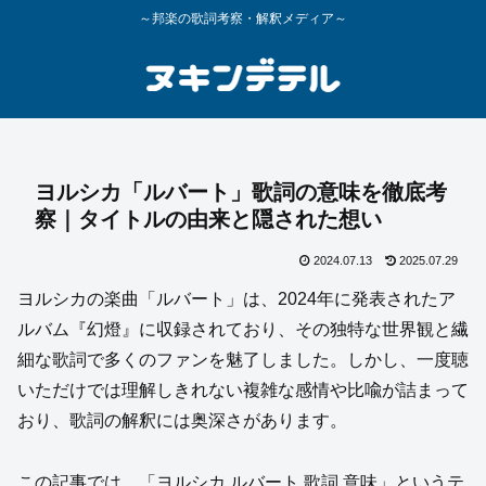
～邦楽の歌詞考察・解釈メディア～
ヨルシカ「ルバート」歌詞の意味を徹底考
察｜タイトルの由来と隠された想い
2024.07.13
2025.07.29
ヨルシカの楽曲「ルバート」は、2024年に発表されたア
ルバム『幻燈』に収録されており、その独特な世界観と繊
細な歌詞で多くのファンを魅了しました。しかし、一度聴
いただけでは理解しきれない複雑な感情や比喩が詰まって
おり、歌詞の解釈には奥深さがあります。
この記事では、「ヨルシカ ルバート 歌詞 意味」というテ