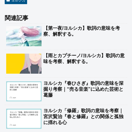
ヨルシカ
関連記事
【第一夜/ヨルシカ】歌詞の意味を考
察、解釈する。
【雨とカプチーノ/ヨルシカ】歌詞の意
味を考察、解釈する。
ヨルシカ『春ひさぎ』歌詞の意味を深
掘り考察｜“売る音楽”に込めた芸術と
葛藤
ヨルシカ「修羅」歌詞の意味を考察｜
宮沢賢治『春と修羅』との関係と孤独
に揺れる心