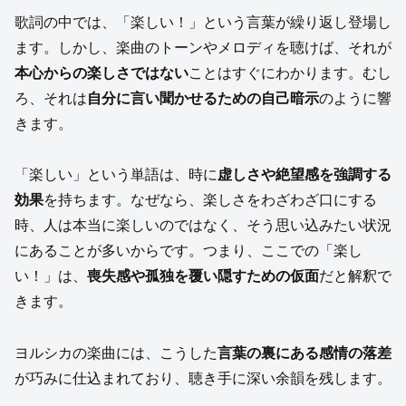
歌詞の中では、「楽しい！」という言葉が繰り返し登場し
ます。しかし、楽曲のトーンやメロディを聴けば、それが
本心からの楽しさではない
ことはすぐにわかります。むし
ろ、それは
自分に言い聞かせるための自己暗示
のように響
きます。
「楽しい」という単語は、時に
虚しさや絶望感を強調する
効果
を持ちます。なぜなら、楽しさをわざわざ口にする
時、人は本当に楽しいのではなく、そう思い込みたい状況
にあることが多いからです。つまり、ここでの「楽し
い！」は、
喪失感や孤独を覆い隠すための仮面
だと解釈で
きます。
ヨルシカの楽曲には、こうした
言葉の裏にある感情の落差
が巧みに仕込まれており、聴き手に深い余韻を残します。