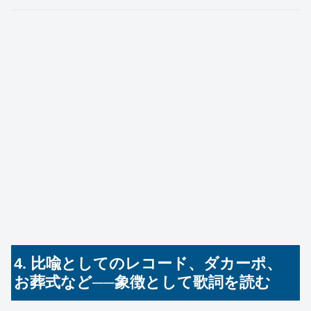
4. 比喩としてのレコード、ダカーポ、
お葬式など──象徴として歌詞を読む