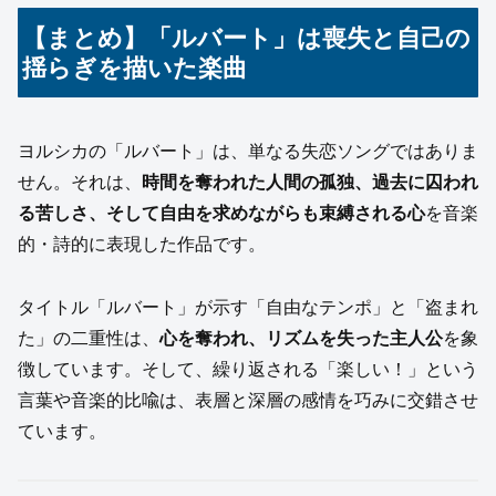
【まとめ】「ルバート」は喪失と自己の
揺らぎを描いた楽曲
ヨルシカの「ルバート」は、単なる失恋ソングではありま
せん。それは、
時間を奪われた人間の孤独、過去に囚われ
る苦しさ、そして自由を求めながらも束縛される心
を音楽
的・詩的に表現した作品です。
タイトル「ルバート」が示す「自由なテンポ」と「盗まれ
た」の二重性は、
心を奪われ、リズムを失った主人公
を象
徴しています。そして、繰り返される「楽しい！」という
言葉や音楽的比喩は、表層と深層の感情を巧みに交錯させ
ています。