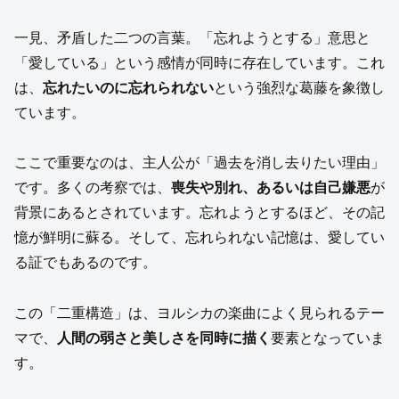
一見、矛盾した二つの言葉。「忘れようとする」意思と
「愛している」という感情が同時に存在しています。これ
は、
忘れたいのに忘れられない
という強烈な葛藤を象徴し
ています。
ここで重要なのは、主人公が「過去を消し去りたい理由」
です。多くの考察では、
喪失や別れ、あるいは自己嫌悪
が
背景にあるとされています。忘れようとするほど、その記
憶が鮮明に蘇る。そして、忘れられない記憶は、愛してい
る証でもあるのです。
この「二重構造」は、ヨルシカの楽曲によく見られるテー
マで、
人間の弱さと美しさを同時に描く
要素となっていま
す。