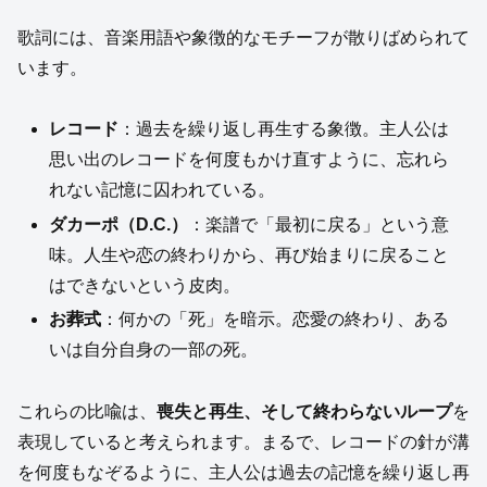
歌詞には、音楽用語や象徴的なモチーフが散りばめられて
います。
レコード
：過去を繰り返し再生する象徴。主人公は
思い出のレコードを何度もかけ直すように、忘れら
れない記憶に囚われている。
ダカーポ（D.C.）
：楽譜で「最初に戻る」という意
味。人生や恋の終わりから、再び始まりに戻ること
はできないという皮肉。
お葬式
：何かの「死」を暗示。恋愛の終わり、ある
いは自分自身の一部の死。
これらの比喩は、
喪失と再生、そして終わらないループ
を
表現していると考えられます。まるで、レコードの針が溝
を何度もなぞるように、主人公は過去の記憶を繰り返し再