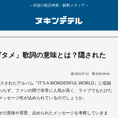
～邦楽の歌詞考察・解釈メディア～
n「タガタメ」歌詞の意味とは？隠された
2024.07.12
2025.08.04
スされたアルバム『IT’S A WONDERFUL WORLD』に収録
わらず、ファンの間で非常に人気が高く、ライブでもたびた
メッセージ性が込められているのでしょうか。
その意味や背景、込められたメッセージを考察していきま