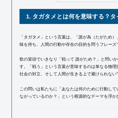
1. タガタメとは何を意味する？
「タガタメ」という言葉は、「誰が為（たがため）
味を持ち、人間の行動や存在の目的を問うフレーズ
歌の冒頭でいきなり「戦って 誰がため？」と問い
す。「戦う」という言葉が意味するのは単なる物理
社会の対立、そして人間が生きる上で避けられない“競
この問いは私たちに「あなたは何のために行動して
ながっているのか？」という根源的なテーマを浮か