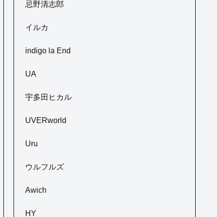
忌野清志郎
イルカ
indigo la End
UA
宇多田ヒカル
UVERworld
Uru
ウルフルズ
Awich
HY