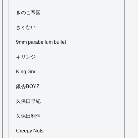
きのこ帝国
きゃない
9mm parabellum bullet
キリンジ
King Gnu
銀杏BOYZ
久保田早紀
久保田利伸
Creepy Nuts