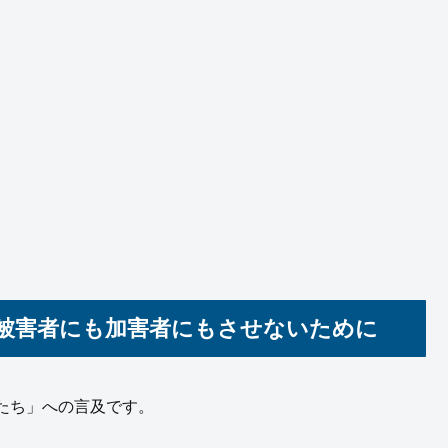
を被害者にも加害者にもさせないために
たち」への言及です。