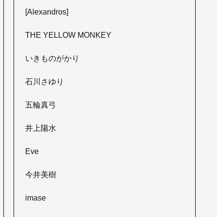
[Alexandros]
THE YELLOW MONKEY
いきものがかり
石川さゆり
五輪真弓
井上陽水
Eve
今井美樹
imase