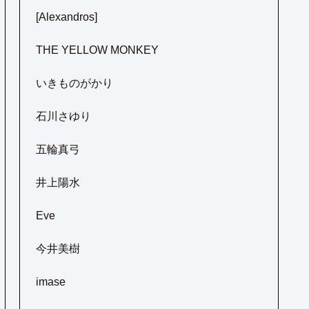
[Alexandros]
THE YELLOW MONKEY
いきものがかり
石川さゆり
五輪真弓
井上陽水
Eve
今井美樹
imase