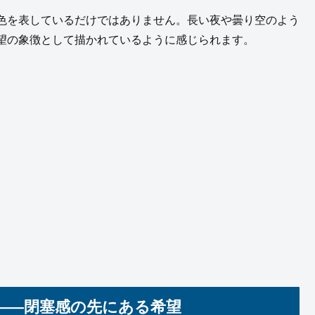
色を表しているだけではありません。長い夜や曇り空のよう
望の象徴として描かれているように感じられます。
――閉塞感の先にある希望