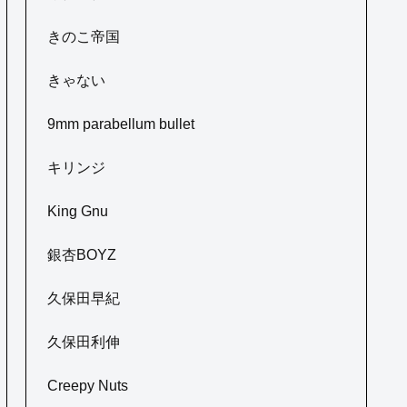
きのこ帝国
きゃない
9mm parabellum bullet
キリンジ
King Gnu
銀杏BOYZ
久保田早紀
久保田利伸
Creepy Nuts