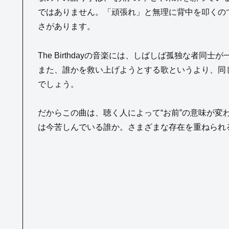
ではありません。「頑張れ」と無理に背中を叩くの
さがあります。
The Birthdayの音楽には、しばしば孤独な者
また、誰かを救い上げようとする歌というより、同
でしょう。
だからこの曲は、聴く人によって“お前”の意味が変
は今苦しんでいる誰か。さまざまな存在を重ねられ