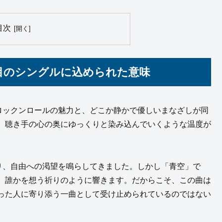
目次
20枚目のシングルに込められた意味
々しいロックンロールの魅力と、どこか静かで優しいまなざしが同
、聴き手の心の奥にゆっくりと染み込んでいくような温度が
失、怒り、自由への渇望を鳴らしてきました。しかし「青空」で
、誰かを想う祈りのように響きます。だからこそ、この曲は
った人に寄り添う一曲として受け止められているのではない