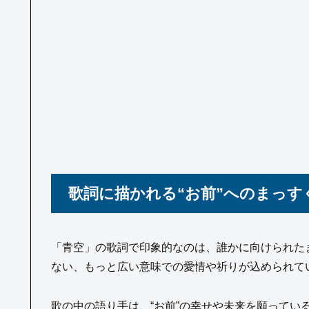
歌詞に描かれる“お前”へのまっす
「青空」の歌詞で印象的なのは、誰かに向けられた
ない、もっと広い意味での愛情や祈りが込められて
歌の中の語り手は、“お前”の幸せや未来を願ってい