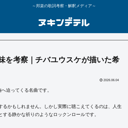
～邦楽の歌詞考察・解釈メディア～
詞の意味を考察｜チバユウスケが描いた希
2026.06.04
時に胸へ迫ってくる名曲です。
するかもしれません。しかし実際に聴こえてくるのは、人生
とする静かな祈りのようなロックンロールです。