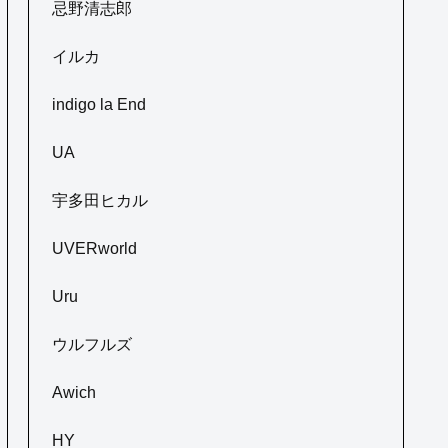
忌野清志郎
イルカ
indigo la End
UA
宇多田ヒカル
UVERworld
Uru
ウルフルズ
Awich
HY