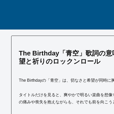
The Birthday「青空」歌
望と祈りのロックンロール
The Birthdayの「青空」は、切なさと希望が同
タイトルだけを見ると、爽やかで明るい楽曲を想像
の痛みや喪失を抱えながらも、それでも前を向こう