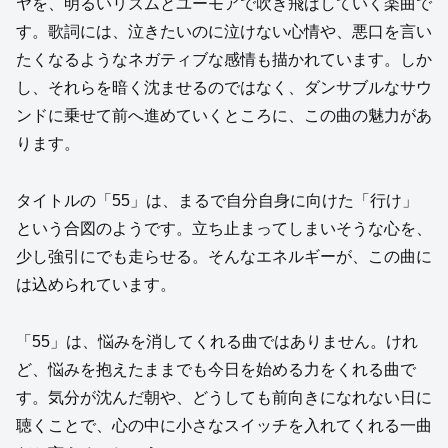
ヤを、明るいリズムとユーモアで吹き飛ばしていく楽曲で
す。歌詞には、泣きたいのに泣けない心情や、悪口を言い
たくなるようなネガティブな感情も描かれています。しか
し、それらを暗く沈ませるのではなく、ダンサブルなサウ
ンドに乗せて前へ進めていくところに、この曲の魅力があ
ります。
タイトルの「55」は、まるで自分自身に向けた「行け」
という合図のようです。立ち止まってしまいそうな心を、
少し強引にでも走らせる。そんなエネルギーが、この曲に
は込められています。
「55」は、悩みを消してくれる曲ではありません。けれ
ど、悩みを抱えたままでも今日を始める力をくれる曲で
す。気分が沈んだ朝や、どうしても前向きになれない日に
聴くことで、心の中に小さなスイッチを入れてくれる一曲