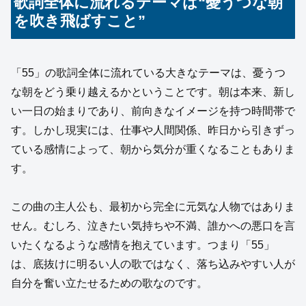
歌詞全体に流れるテーマは“憂うつな朝
を吹き飛ばすこと”
「55」の歌詞全体に流れている大きなテーマは、憂うつ
な朝をどう乗り越えるかということです。朝は本来、新し
い一日の始まりであり、前向きなイメージを持つ時間帯で
す。しかし現実には、仕事や人間関係、昨日から引きずっ
ている感情によって、朝から気分が重くなることもありま
す。
この曲の主人公も、最初から完全に元気な人物ではありま
せん。むしろ、泣きたい気持ちや不満、誰かへの悪口を言
いたくなるような感情を抱えています。つまり「55」
は、底抜けに明るい人の歌ではなく、落ち込みやすい人が
自分を奮い立たせるための歌なのです。