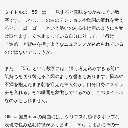
タイトルの「55」は、一見すると意味をつかみにくい数
字です。しかし、この曲のテンションや歌詞の流れを考え
ると、「ゴーゴー」という勢いのある掛け声のようにも受
け取れます。立ち止まっている自分に対して、「行け」
「進め」と背中を押すようなニュアンスが込められている
のではないでしょうか。
また、「55」という数字には、深く考え込みすぎる前に
気持ちを切り替える合図のような響きもあります。悩みや
不満を抱えたまま朝を迎えた主人公が、自分自身にスイッ
チを入れる。その瞬間を象徴しているのが、このタイトル
なのかもしれません。
Official髭男dismの楽曲には、シリアスな感情をポップな
表現で包み込む特徴があります。「55」もまさにその一