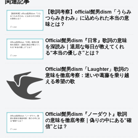
関連記事
【歌詞考察】official髭男dism「うらみ
つらみきわみ」に込められた本当の意
味とは？
Official髭男dism『日常』歌詞の意味
を深読み｜退屈な毎日が教えてくれ
る“本当の優しさ”とは？
Official髭男dism「Laughter」歌詞の
意味を徹底考察：迷いや葛藤を乗り越
える希望の歌
Official髭男dism『ノーダウト』歌詞
の意味を徹底考察｜偽りの中にある“確
信”とは？