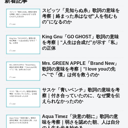
新着記事
スピッツ「見知らぬ糸」歌詞の意味を
考察｜絡まった糸はなぜ“人を包むも
の”になるのか
King Gnu「GO GHOST」歌詞の意味
を考察｜“人生は合成だ”が示す「私」
の正体
Mrs. GREEN APPLE「Brand New」
歌詞の意味を考察｜“I love youの先
へ”で「僕」は何を救うのか
サスケ「青いベンチ」歌詞の意味を考
察｜付き合っていたのに、なぜ愛を伝
えられなかったのか
Aqua Timez「決意の朝に」歌詞の意
味を考察｜弱さを認めた朝、人は自分
の人生を歩き始める