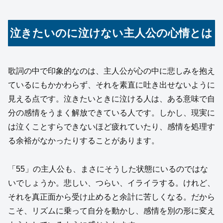
泣きたいのに泣けない主人公の心情とは
歌詞の中で印象的なのは、主人公が心の中に悲しみを抱え
ているにもかかわらず、それを素直に吐き出せないように
見える点です。泣きたいときに泣ける人は、ある意味で自
分の感情をうまく解放できている人です。しかし、現実に
は泣くことすらできないほど疲れていたり、感情を処理す
る余裕がなかったりすることがあります。
「55」の主人公も、まさにそうした状態にいるのではな
いでしょうか。悲しい、つらい、イライラする。けれど、
それを真正面から受け止めると余計に苦しくなる。だから
こそ、リズムに乗って自分を動かし、感情を別の形に変え