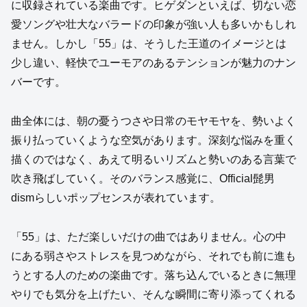
に収録されている楽曲です。ヒゲダンといえば、切ない恋
愛ソングや壮大なバラードの印象が強い人も多いかもしれ
ません。しかし「55」は、そうした王道のイメージとは
少し違い、軽快でユーモアのあるテンションが魅力のナン
バーです。
曲全体には、朝の憂うつさや日常のモヤモヤを、勢いよく
振り払っていくような空気があります。深刻な悩みを重く
描くのではなく、あえて明るいリズムと勢いのある言葉で
吹き飛ばしていく。そのバランス感覚に、Official髭男
dismらしいポップセンスが表れています。
「55」は、ただ楽しいだけの曲ではありません。心の中
にある弱さやストレスを見つめながら、それでも前に進も
うとする人のための楽曲です。落ち込んでいるときに無理
やりでも気分を上げたい、そんな瞬間に寄り添ってくれる